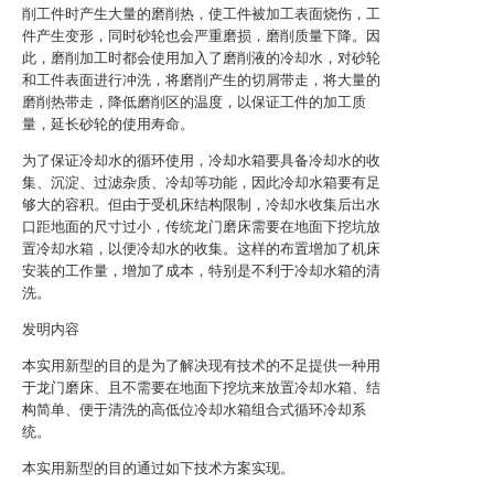
削工件时产生大量的磨削热，使工件被加工表面烧伤，工
件产生变形，同时砂轮也会严重磨损，磨削质量下降。因
此，磨削加工时都会使用加入了磨削液的冷却水，对砂轮
和工件表面进行冲洗，将磨削产生的切屑带走，将大量的
磨削热带走，降低磨削区的温度，以保证工件的加工质
量，延长砂轮的使用寿命。
为了保证冷却水的循环使用，冷却水箱要具备冷却水的收
集、沉淀、过滤杂质、冷却等功能，因此冷却水箱要有足
够大的容积。但由于受机床结构限制，冷却水收集后出水
口距地面的尺寸过小，传统龙门磨床需要在地面下挖坑放
置冷却水箱，以便冷却水的收集。这样的布置增加了机床
安装的工作量，增加了成本，特别是不利于冷却水箱的清
洗。
发明内容
本实用新型的目的是为了解决现有技术的不足提供一种用
于龙门磨床、且不需要在地面下挖坑来放置冷却水箱、结
构简单、便于清洗的高低位冷却水箱组合式循环冷却系
统。
本实用新型的目的通过如下技术方案实现。