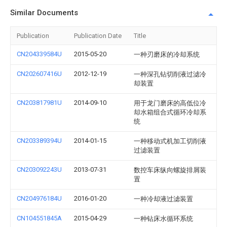
Similar Documents
Publication
Publication Date
Title
CN204339584U
2015-05-20
一种刃磨床的冷却系统
CN202607416U
2012-12-19
一种深孔钻切削液过滤冷
却装置
CN203817981U
2014-09-10
用于龙门磨床的高低位冷
却水箱组合式循环冷却系
统
CN203389394U
2014-01-15
一种移动式机加工切削液
过滤装置
CN203092243U
2013-07-31
数控车床纵向螺旋排屑装
置
CN204976184U
2016-01-20
一种冷却液过滤装置
CN104551845A
2015-04-29
一种钻床水循环系统