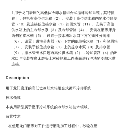
1.用于龙门磨床的高低位冷却水箱组合式循环冷却系统，其特征
在于，包括有高位供水箱（2）、安装于高位供水箱内的水位限制
管（10）及连接低位接水箱（1）的回水管（11）、安装于高位
供水箱上的主冷却水泵（3）及冷却管路（4）、安装在磨床床身
两侧的接水槽（5）、设置于接水槽出水口下方的磁性分离器
（6）、设置于磁性分离器（6）下方的低位接水箱（1）和储屑箱
（7）、安装于低位接水箱（1）上的提水水泵（8）及排水管
（9），排水管出水口连通高位供水箱（2），冷却管路（4）的出
水口与安装在磨床磨头上对砂轮和工件表面进行冲洗的冷却水嘴
连接。
Description
用于龙门磨床的高低位冷却水箱组合式循环冷却系统
技术领域
本实用新型属于磨床冷却系统的冷却水箱技术领域。
背景技术
在使用龙门磨床对工件进行磨削加工过程中，砂轮在磨