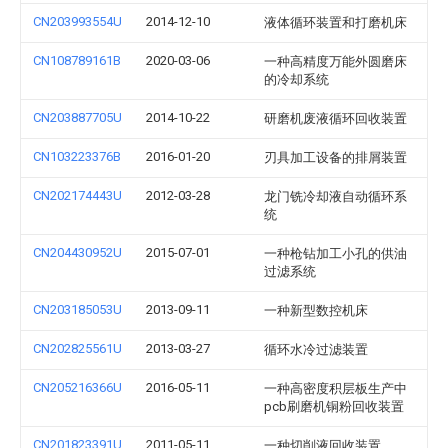
CN203993554U
2014-12-10
液体循环装置和打磨机床
CN108789161B
2020-03-06
一种高精度万能外圆磨床
的冷却系统
CN203887705U
2014-10-22
研磨机废液循环回收装置
CN103223376B
2016-01-20
刃具加工设备的排屑装置
CN202174443U
2012-03-28
龙门铣冷却液自动循环系
统
CN204430952U
2015-07-01
一种枪钻加工小孔的供油
过滤系统
CN203185053U
2013-09-11
一种新型数控机床
CN202825561U
2013-03-27
循环水冷过滤装置
CN205216366U
2016-05-11
一种高密度积层板生产中
pcb刷磨机铜粉回收装置
CN201823391U
2011-05-11
一种切削液回收装置