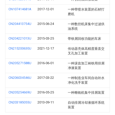
CN107414681A
2017-12-01
一种带喷水装置的石材打
磨机
CN204413754U
2015-06-24
一种数控机床集中过滤供
油系统
CN204221013U
2015-03-25
带铁屑回收功能的车床
CN215200630U
2021-12-17
传动器壳体高精度垂直交
叉孔加工装置
CN205271588U
2016-06-01
一种滚齿加工铸铁用排屑
净液装置
CN206034546U
2017-03-22
一种制造业车间自动补水
净化洗手装置
CN205254669U
2016-05-25
一种雕铣机集中排屑装置
CN203185055U
2013-09-11
自动排屑冷却液循环系统
装置