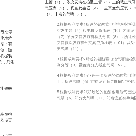
主管（1）、依次安装在检测主管（1）上的截止气阀
气压表（3）、真空发生器（4）、主真空负压表（1
（1）末端的气嘴（6）。
2.根据权利要求1所述的铅酸蓄电池气密性检
空发生器（4）和主真空负压表（10）之间设
对电池每
（7）的分支口设置有检测分管（8），所述检
，原始效
支口依次设置有分支真空负压表（101）以及
可靠；有
支气嘴（11）。
真做，随
用机械装
3.根据权利要求2所述的铅酸蓄电池气密性检
次，只能
测分管（8）设置有分支截止气阀（9）。
4.根据权利要求1至3任一项所述的铅酸蓄电
于：所述气嘴（6）前端设置有导向固定支架
检测铅酸
5.根据权利要求2或3所述的铅酸蓄电池气密
气嘴（6）和分支气嘴（11）前端设置有导向
安装在检
以及设置