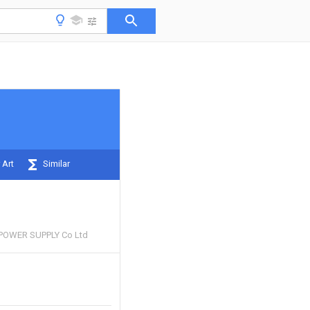
 Art
Similar
POWER SUPPLY Co Ltd