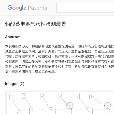
Patents
铅酸蓄电池气密性检测装置
Abstract
本实用新型涉及一种铅酸蓄电池气密性检测装置，包括与高压管道相连通
测主管上的截止气阀、油水分离器、气压表、主真空发生器、真空负压表
气嘴，这样结构简单，检测准确，操作方便，一次可以完成对一块12V铅
检测速度，增加工作效率，多个分支管分别安装截止气阀这样在有气嘴不
支管，避免空闲的检测支管影响整个检测装置，检测气嘴设置支架可以快
捷，提高检测速度，增加工作效率。
Images (
2
)