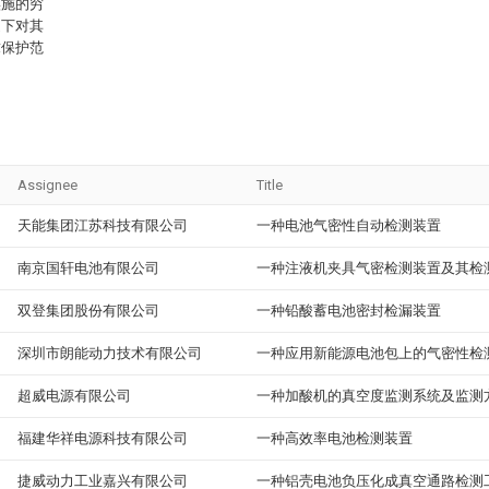
实施的穷
提下对其
求保护范
Assignee
Title
天能集团江苏科技有限公司
一种电池气密性自动检测装置
南京国轩电池有限公司
一种注液机夹具气密检测装置及其检
双登集团股份有限公司
一种铅酸蓄电池密封检漏装置
深圳市朗能动力技术有限公司
一种应用新能源电池包上的气密性检
超威电源有限公司
一种加酸机的真空度监测系统及监测
福建华祥电源科技有限公司
一种高效率电池检测装置
捷威动力工业嘉兴有限公司
一种铝壳电池负压化成真空通路检测