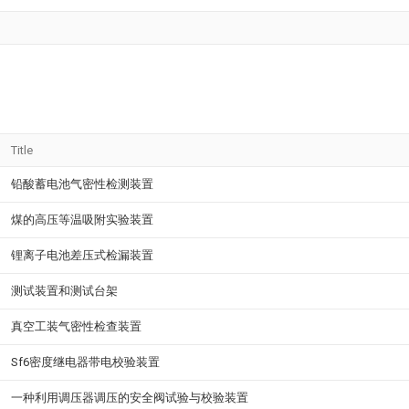
Title
铅酸蓄电池气密性检测装置
煤的高压等温吸附实验装置
锂离子电池差压式检漏装置
测试装置和测试台架
真空工装气密性检查装置
Sf6密度继电器带电校验装置
一种利用调压器调压的安全阀试验与校验装置