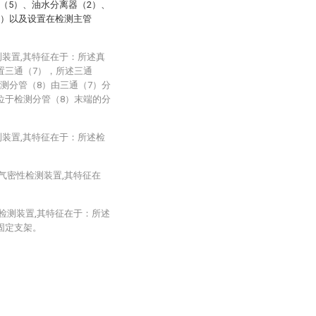
（5）、油水分离器（2）、
0）以及设置在检测主管
测装置,其特征在于：所述真
置三通（7），所述三通
测分管（8）由三通（7）分
位于检测分管（8）末端的分
测装置,其特征在于：所述检
池气密性检测装置,其特征在
。
性检测装置,其特征在于：所述
固定支架。