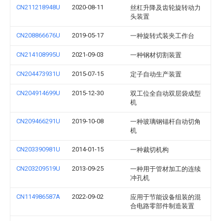
CN211218948U
2020-08-11
丝杠升降及齿轮旋转动力
头装置
CN208866676U
2019-05-17
一种旋转式装夹工作台
CN214108995U
2021-09-03
一种钢材切割装置
CN204473931U
2015-07-15
定子自动生产装置
CN204914699U
2015-12-30
双工位全自动双层袋成型
机
CN209466291U
2019-10-08
一种玻璃钢锚杆自动切角
机
CN203390981U
2014-01-15
一种裁切机构
CN203209519U
2013-09-25
一种用于管材加工的连续
冲孔机
CN114986587A
2022-09-02
应用于节能设备组装的混
合电路零部件制造装置