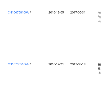
CN106758109A
*
2016-12-05
2017-05-31
长园
智能
有限
CN107055166A
*
2016-12-23
2017-08-18
拓卡
机电
有限