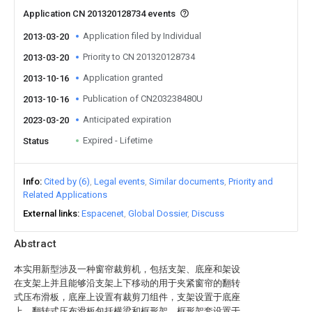
Application CN 201320128734 events
Application filed by Individual
2013-03-20
Priority to CN 201320128734
2013-03-20
Application granted
2013-10-16
Publication of CN203238480U
2013-10-16
Anticipated expiration
2023-03-20
Expired - Lifetime
Status
Info
Cited by (6)
Legal events
Similar documents
Priority and
Related Applications
External links
Espacenet
Global Dossier
Discuss
Abstract
本实用新型涉及一种窗帘裁剪机，包括支架、底座和架设
在支架上并且能够沿支架上下移动的用于夹紧窗帘的翻转
式压布滑板，底座上设置有裁剪刀组件，支架设置于底座
上，翻转式压布滑板包括横梁和框形架，框形架套设置于