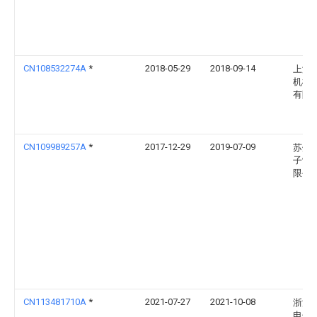
CN108532274A
*
2018-05-29
2018-09-14
上海
机械
有限
CN109989257A
*
2017-12-29
2019-07-09
苏州
子制
限公
CN113481710A
*
2021-07-27
2021-10-08
浙江
电子