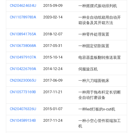
CN204624634U
2015-09-09
一种摇摆式振动排列机
CN110789783A
2020-02-14
一种全自动纸箱用自动开
箱设备及其开箱方法
CN108941765A
2018-12-07
一种零件处理装置
CN106738068A
2017-05-31
一种固定切割装置
CN104979107A
2015-10-14
电容器盖板翻转推送装置
CN104226769A
2014-12-24
伺服旋压机
CN206230065U
2017-06-09
一种六刀端面铣床
CN105773169B
2017-11-21
一种用于拖布杆定长切断
全自动打磨设备
CN204076326U
2015-01-07
一种led灯板的v-cut机
CN104589134B
2017-11-24
一种小空心管件双端加工
机