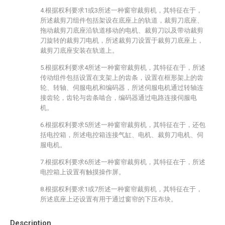
4.根据权利要求1或3所述一种窗帘裁剪机，其特征在于，
所述裁剪刀组件包括架设在底座上的轨道，裁剪刀底座、
拖动裁剪刀底座沿轨道移动的电机、裁剪刀以及带动裁剪
刀旋转的裁剪刀电机，所述裁剪刀设置于裁剪刀底座上，
裁剪刀底座安装在轨道上。
5.根据权利要求4所述一种窗帘裁剪机，其特征在于，所述
传动组件包括设置在支架上的齿条，设置在框形架上的齿
轮、转轴、伺服电机和编码器，所述伺服电机通过转轴连
接齿轮，齿轮与齿条啮合，编码器通过电路连接伺服电
机。
6.根据权利要求5所述一种窗帘裁剪机，其特征在于，还包
括电控箱，所述电控箱连接气缸、电机、裁剪刀电机、伺
服电机。
7.根据权利要求6所述一种窗帘裁剪机，其特征在于，所述
电控箱上设置有触摸操作屏。
8.根据权利要求1或7所述一种窗帘裁剪机，其特征在于，
所述底座上还设置有用于通过窗帘的下压布块。
Description