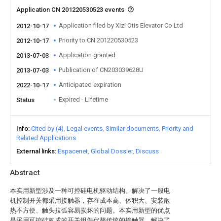
Application CN 201220530523 events
Application filed by Xizi Otis Elevator Co Ltd
2012-10-17
Priority to CN 201220530523
2012-10-17
Application granted
2013-07-03
Publication of CN203039628U
2013-07-03
Anticipated expiration
2022-10-17
Expired - Lifetime
Status
Info
Cited by (4)
Legal events
Similar documents
Priority and
Related Applications
External links
Espacenet
Global Dossier
Discuss
Abstract
本实用新型涉及一种可控硅电机驱动结构。解决了一般电
机控制开关都采用接触器，存在成本高、体积大、安装散
热不方便、触头拉弧容易损坏的问题。本实用新型的优点
是采用可控硅构成的开关组件代替传统的接触器，解决了