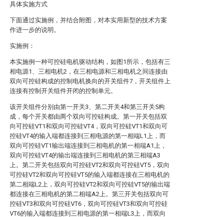
具体实施方式
下面通过实施例，并结合附图，对本实用新型的技术方案
作进一步的说明。
实施例：
本实施例一种可控硅电机驱动结构，如图1所示，包括有三
相电源1、三相电机2，在三相电源和三相电机之间连接由
双向可控硅构成的控制电机换向的开关组件7，开关组件上
连接有控制开关组件开闭的控制单元。
该开关组件分别由第一开关3、第二开关4和第三开关5构
成，每个开关都由两个双向可控硅构成。第一开关包括双
向可控硅VT1和双向可控硅VT4，双向可控硅VT1和双向可
控硅VT4的输入端都连接到三相电源的第一相端L1上，而
双向可控硅VT1输出端连接到三相电机的第一相端A1上，
双向可控硅VT4的输出端连接到三相电机的第三相端A3
上。第二开关包括双向可控硅VT2和双向可控硅VT5，双向
可控硅VT2和双向可控硅VT5的输入端都连接在三相电机的
第二相端L2上，双向可控硅VT2和双向可控硅VT5的输出端
都连接在三相电机的第二相端A2上。第三开关包括双向可
控硅VT3和双向可控硅VT6，双向可控硅VT3和双向可控硅
VT6的输入端都连接到三相电源的第一相端L3上，而双向