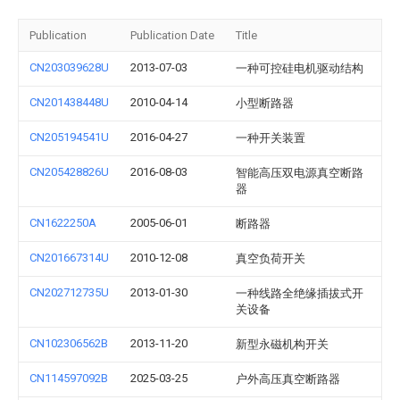
Publication
Publication Date
Title
CN203039628U
2013-07-03
一种可控硅电机驱动结构
CN201438448U
2010-04-14
小型断路器
CN205194541U
2016-04-27
一种开关装置
CN205428826U
2016-08-03
智能高压双电源真空断路
器
CN1622250A
2005-06-01
断路器
CN201667314U
2010-12-08
真空负荷开关
CN202712735U
2013-01-30
一种线路全绝缘插拔式开
关设备
CN102306562B
2013-11-20
新型永磁机构开关
CN114597092B
2025-03-25
户外高压真空断路器