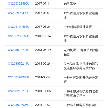
CN206322596U
2017-07-11
触头系统
CN205992498U
2017-03-01
户外铁道用双极真空断路
器
CN206194565U
2017-05-24
一种断路器缓冲装置
CN106206153B
2018-12-14
户外铁道用双极真空断路
器
CN203014721U
2013-06-19
电动机星-三角换接启动接
触器
CN203850211U
2014-09-24
晃电防护型交流接触器和
交流接触器晃电防护器
CN102592900B
2014-05-14
一种可控制断开的开关装
置
CN203278713U
2013-11-06
一种带限流电抗器的改进
型星三角启动器
CN223624905U
2025-12-02
一种防止触电的物联网灯