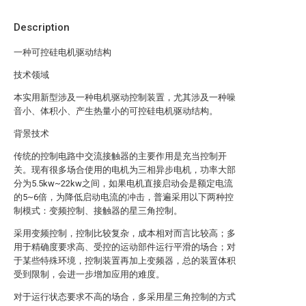
Description
一种可控硅电机驱动结构
技术领域
本实用新型涉及一种电机驱动控制装置，尤其涉及一种噪
音小、体积小、产生热量小的可控硅电机驱动结构。
背景技术
传统的控制电路中交流接触器的主要作用是充当控制开
关。现有很多场合使用的电机为三相异步电机，功率大部
分为5.5kw~22kw之间，如果电机直接启动会是额定电流
的5~6倍，为降低启动电流的冲击，普遍采用以下两种控
制模式：变频控制、接触器的星三角控制。
采用变频控制，控制比较复杂，成本相对而言比较高；多
用于精确度要求高、受控的运动部件运行平滑的场合；对
于某些特殊环境，控制装置再加上变频器，总的装置体积
受到限制，会进一步增加应用的难度。
对于运行状态要求不高的场合，多采用星三角控制的方式