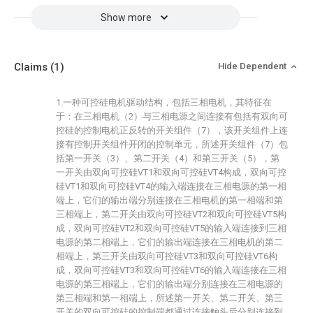
Show more
Claims
(1)
Hide Dependent
1.一种可控硅电机驱动结构，包括三相电机，其特征在
于：在三相电机（2）与三相电源之间连接有包括有双向可
控硅的控制电机正反转的开关组件（7），该开关组件上连
接有控制开关组件开闭的控制单元，所述开关组件（7）包
括第一开关（3）、第二开关（4）和第三开关（5），第
一开关由双向可控硅VT1和双向可控硅VT4构成，双向可控
硅VT1和双向可控硅VT4的输入端连接在三相电源的第一相
端上，它们的输出端分别连接在三相电机的第一相端和第
三相端上，第二开关由双向可控硅VT2和双向可控硅VT5构
成，双向可控硅VT2和双向可控硅VT5的输入端连接到三相
电源的第二相端上，它们的输出端连接在三相电机的第二
相端上，第三开关由双向可控硅VT3和双向可控硅VT6构
成，双向可控硅VT3和双向可控硅VT6的输入端连接在三相
电源的第三相端上，它们的输出端分别连接在三相电源的
第三相端和第一相端上，所述第一开关、第二开关、第三
开关的双向可控硅的控制端都通过连接触头后分别连接到