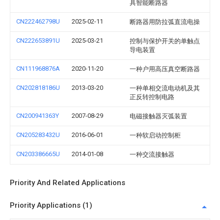
具智能断路器
CN222462798U
2025-02-11
断路器用防拉弧直流电操
CN222653891U
2025-03-21
控制与保护开关的单触点
导电装置
CN111968876A
2020-11-20
一种户用高压真空断路器
CN202818186U
2013-03-20
一种单相交流电动机及其
正反转控制电路
CN200941363Y
2007-08-29
电磁接触器灭弧装置
CN205283432U
2016-06-01
一种软启动控制柜
CN203386665U
2014-01-08
一种交流接触器
Priority And Related Applications
Priority Applications (1)