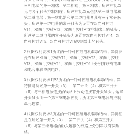
三相电源的第一相端、第二相端、第三相端，所述控制单
元与各个触头控制相连，所述控制单元包括第一继电器和
第二继电器，第一继电器和第二继电器各具有三个常开触
头，所述第一继电器的常开触头为设置在双向可控硅
VT1、双向可控硅VT2、双向可控硅VT3控制端上的触头，
所述第二继电器的常开触头为设置在双向可控硅VT4、双
向可控硅VT5、双向可控硅VT6控制端上的触头。
2.根据权利要求1所述的一种可控硅电机驱动结构，其特征
是在所述双向可控硅VT1、双向可控硅VT2、双向可控硅
VT3、双向可控硅VT4、双向可控硅VT6上分别并联有电阻
和电容串联成的电路。
3.根据权利要求1或2所述的一种可控硅电机驱动结构，其
特征是所述第一开关（3）、第二开关（4）和第三开关
（5）与三相电源连接的线路上分别连接有开关触头，这些
开关触头由一个第三继电器控制，所述第三继电器与控制
单元连接。
4.根据权利要求3所述的一种可控硅电机驱动结构，其特征
是在所述第一开关（3）、第二开关（4）和第三开关
（5）与第三继电器的触头连接的线路上分别串联有保险
丝。