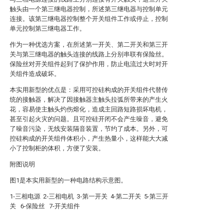
触头由一个第三继电器控制，所述第三继电器与控制单元
连接。该第三继电器控制整个开关组件工作或停止，控制
单元控制第三继电器工作。
作为一种优选方案，在所述第一开关、第二开关和第三开
关与第三继电器的触头连接的线路上分别串联有保险丝。
保险丝对开关组件起到了保护作用，防止电流过大时对开
关组件造成破坏。
本实用新型的优点是：采用可控硅构成的开关组件代替传
统的接触器，解决了因接触器主触头拉弧所带来的产生火
花，容易使主触头灼伤熔化，造成主回路短路损坏电机，
甚至引起火灾的问题。且可控硅开闭不会产生噪音，避免
了噪音污染，无线安装隔音装置，节约了成本。另外，可
控硅构成的开关组件体积小，产生热量小，这样能大大减
小了控制柜的体积，方便了安装。
附图说明
图1是本实用新型的一种电路结构示意图。
1-三相电源 2-三相电机 3-第一开关 4-第二开关 5-第三开
关 6-保险丝 7-开关组件