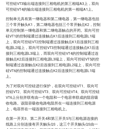
可控硅VT3输出端连接到三相电机的第三相端A3上，双向
可控硅VT4的输出端连接到三相电机的第一相端A1上。
控制单元具有第一继电器和第二继电器，第一继电器包括
三个常开触头K1，第二继电器包括三个常开触点K2，控制
单元控制第一继电器和第二继电器触点的开闭。双向可控
硅VT1的控制端通过连接触点K1后连接到三相电源L1端
上，双向可控硅VT2控制端通过连接触点K1后连接到三相
电源L2端上，双向可控硅VT3控制端通过连接触点K1后连
接到三相电源L3端上，而双向可控硅VT4的控制端通过连
接触点K2后连接到三相电源L3端上，双向可控硅VT5的控
制端通过连接触点K2后连接到三相电源L2端上，双向可控
硅VT6的控制端通过连接触点K2后连接到三相电源L1端
上。
为了对双向可控硅进行保护，在双向可控硅VT1、双向可
控硅VT2、双向可控硅VT3、双向可控硅VT4、双向可控硅
VT6上分别并联有由一个电阻和一个电容串联成的阻容吸
收电路。该阻容吸收电路电阻所在一端连接到三相电源
上，电容所在一端连接到三相电机上。
在第一开关3、第二开关4和第三开关5与三相电源连接的
线路上分别连接有开关触头QS，这三个开关触头QS由一