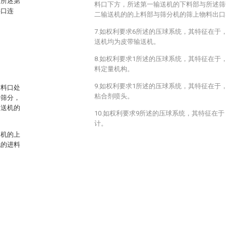
与所述第
料口下方，所述第一输送机的下料部与所述筛
料口连
二输送机的的上料部与筛分机的筛上物料出口
7.如权利要求6所述的压球系统，其特征在于
送机均为皮带输送机。
8.如权利要求1所述的压球系统，其特征在于
料定量机构。
9.如权利要求1所述的压球系统，其特征在于
出料口处
粘合剂喷头。
行筛分，
输送机的
10.如权利要求9所述的压球系统，其特征在
计。
送机的上
机的进料