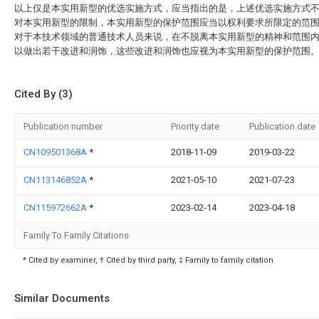
以上仅是本实用新型的优选实施方式，应当指出的是，上述优选实施方式
对本实用新型的限制，本实用新型的保护范围应当以权利要求所限定的范
对于本技术领域的普通技术人员来说，在不脱离本实用新型的精神和范围
以做出若干改进和润饰，这些改进和润饰也应视为本实用新型的保护范围
Cited By (3)
Publication number
Priority date
Publication date
CN109501368A
*
2018-11-09
2019-03-22
CN113146852A
*
2021-05-10
2021-07-23
CN115972662A
*
2023-02-14
2023-04-18
Family To Family Citations
* Cited by examiner, † Cited by third party, ‡ Family to family citation
Similar Documents