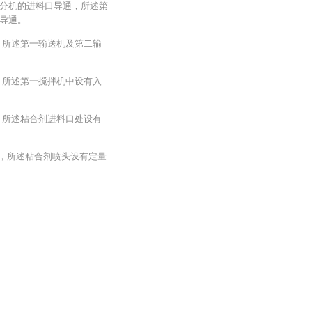
分机的进料口导通，所述第
导通。
，所述第一输送机及第二输
，所述第一搅拌机中设有入
，所述粘合剂进料口处设有
于，所述粘合剂喷头设有定量