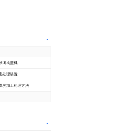
球团成型机
废处理装置
煤炭加工处理方法