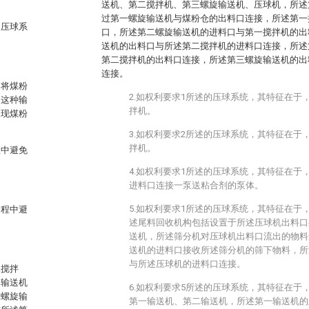
送机、第二搅拌机、第三螺旋输送机、压球机，所述
过第一螺旋输送机与煤粉仓的出料口连接，所述第一
的压球系
口，所述第二螺旋输送机的进料口与第一搅拌机的出
送机的出料口与所述第二搅拌机的进料口连接，所述
第二搅拌机的出料口连接，所述第三螺旋输送机的出
连接。
，将煤粉
2.如权利要求1所述的压球系统，其特征在于
，这种输
拌机。
出现煤粉
3.如权利要求2所述的压球系统，其特征在于
拌机。
程中避免
。
4.如权利要求1所述的压球系统，其特征在于
进料口连接一泵送粘合剂的泵体。
5.如权利要求1所述的压球系统，其特征在于
过程中避
述尾料回收机构包括设置于所述压球机出料口
送机，所述筛分机对压球机出料口流出的物料
送机的进料口接收所述筛分机的筛下物料，所
与所述压球机的进料口连接。
二搅拌
旋输送机
6.如权利要求5所述的压球系统，其特征在于
二螺旋输
第一输送机、第二输送机，所述第一输送机的