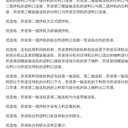
送机的进料口与第一搅拌机的出料口连接，所述第二螺旋输送机的出料口
二搅拌机的进料口连接，所述第三螺旋输送机的进料口与第二搅拌机的出
接，所述第三螺旋输送机的出料口与所述压球机的进料口连接。
优选地，所述第二搅拌机为立式搅拌机。
优选地，所述第一搅拌机为双轴搅拌机。
优选地，所述第一搅拌机的粘合剂进料口连接一泵送粘合剂的泵体。
优选地，还包括尾料回收机构，所述尾料回收机构包括设置于所述压球机
的筛分机以及第四螺旋输送机，所述筛分机对压球机出料口流出的物料进
所述第四螺旋输送机的进料口接收所述筛分机的筛下物料，所述第四螺旋
出料口与所述压球机的进料口连接。
优选地，所述尾料回收机构还包括第一输送机、第二输送机，所述第一输
料部位于所述压球机的出料口下方，所述第一输送机的下料部与所述筛分
口导通，所述第二输送机的的上料部与筛分机的筛上物料出口导通。
优选地，所述第一输送机及第二输送机均为皮带输送机。
优选地，所述第一搅拌机中设有入料定量机构。
优选地，所述粘合剂进料口处设有粘合剂喷头。
优选地，所述粘合剂喷头设有定量计。