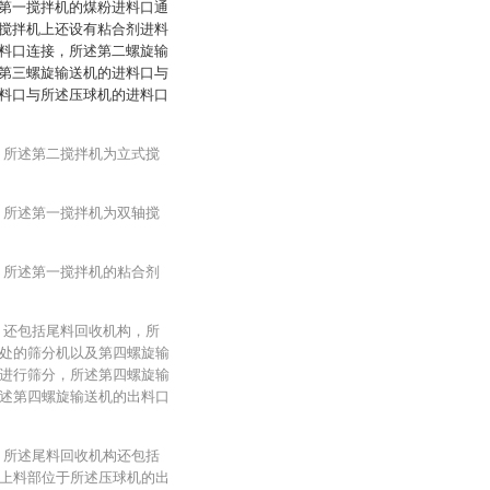
第一搅拌机的煤粉进料口通
搅拌机上还设有粘合剂进料
料口连接，所述第二螺旋输
第三螺旋输送机的进料口与
料口与所述压球机的进料口
，所述第二搅拌机为立式搅
，所述第一搅拌机为双轴搅
，所述第一搅拌机的粘合剂
，还包括尾料回收机构，所
处的筛分机以及第四螺旋输
进行筛分，所述第四螺旋输
述第四螺旋输送机的出料口
，所述尾料回收机构还包括
上料部位于所述压球机的出