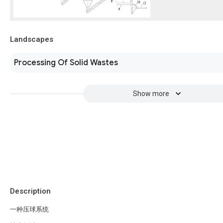
Landscapes
Processing Of Solid Wastes
Show more
Description
一种压球系统