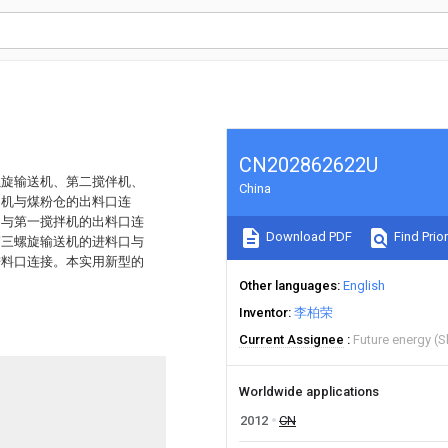
CN202862622U
螺旋输送机、第二搅伴机、
China
送机与煤粉仓的出料口连
口与第一搅拌机的出料口连
Download PDF
Find Prior
第三螺旋输送机的进料口与
进料口连接。本实用新型的
Other languages
English
Inventor
李柏荣
Current Assignee
Future energy (S
Worldwide applications
2012
CN