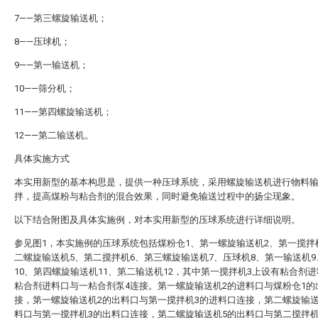
7——第三螺旋输送机；
8——压球机；
9——第一输送机；
10——筛分机；
11——第四螺旋输送机；
12——第二输送机。
具体实施方式
本实用新型的基本构思是，提供一种压球系统，采用螺旋输送机进行物料
拌，提高煤粉与粘合剂的混合效果，同时避免输送过程中的扬尘现象。
以下结合附图及具体实施例，对本实用新型的压球系统进行详细说明。
参见图1，本实施例的压球系统包括煤粉仓1、第一螺旋输送机2、第一搅拌
二螺旋输送机5、第二搅拌机6、第三螺旋输送机7、压球机8、第一输送机
10、第四螺旋输送机11、第二输送机12，其中第一搅拌机3上设有粘合剂
粘合剂进料口与一粘合剂泵4连接。第一螺旋输送机2的进料口与煤粉仓1的
接，第一螺旋输送机2的出料口与第一搅拌机3的进料口连接，第二螺旋输送
料口与第一搅拌机3的出料口连接，第二螺旋输送机5的出料口与第二搅拌机