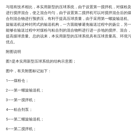
与现有技术相比，本实用新型的压球系统，由于设置第一搅拌机，对煤粉
进行搅拌混合，使之混合均匀，由于设置第二搅拌机可以对搅拌混合后的
合剂混合物进行预挤压，有利于提高压球质量，由于采用第一螺旋输送机
旋输送机这种封闭式的输送机构，一方面能够避免输送过程中的扬尘，另
能够在输送过程中对煤粉与粘合剂的混合物料进行进一步地的搅拌、混合
提高煤球质量。总的说来，本实用新型的压球系统具有压球质量高、环境
优点。
附图说明
图1是本实用新型压球系统的结构示意图；
图中，有关附图标记如下：
1——煤粉仓；
2——第一螺旋输送机；
3——第一搅拌机；
4——粘合剂泵；
5——第二螺旋输送机；
6——第二搅拌机；