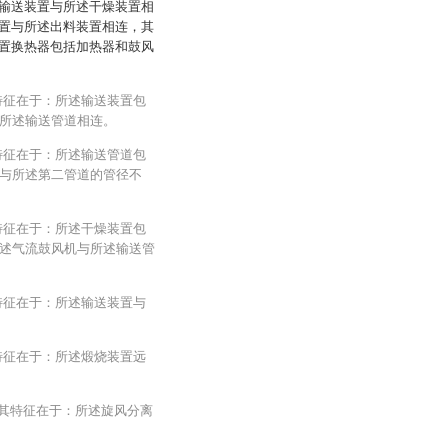
输送装置与所述干燥装置相
置与所述出料装置相连，其
置换热器包括加热器和鼓风
特征在于：所述输送装置包
所述输送管道相连。
特征在于：所述输送管道包
与所述第二管道的管径不
特征在于：所述干燥装置包
述气流鼓风机与所述输送管
特征在于：所述输送装置与
特征在于：所述煅烧装置远
，其特征在于：所述旋风分离