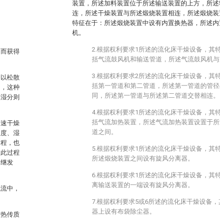
装置，所述加料装置位于所述输送装置的上方，所述
连，所述干燥装置与所述煅烧装置相连，所述煅烧装
特征在于：所述煅烧装置中设有内置换热器，所述内
机。
2.根据权利要求1所述的流化床干燥设备，其
，而获得
括气流鼓风机和输送管道，所述气流鼓风机与
3.根据权利要求2所述的流化床干燥设备，其
分以松散
括第一管道和第二管道，所述第一管道的管径
中，这种
同，所述第一管道与所述第二管道交替相连。
的湿分则
4.根据权利要求1所述的流化床干燥设备，其
括气流加热装置，所述气流加热装置设置于所
降速干燥
道之间。
温度、湿
过程，也
5.根据权利要求1所述的流化床干燥设备，其
，此过程
所述煅烧装置之间设有旋风分离器。
相继发
6.根据权利要求1所述的流化床干燥设备，其
离输送装置的一端设有旋风分离器。
气流中，
7.根据权利要求5或6所述的流化床干燥设备
器上设有布袋除尘器。
传热传质