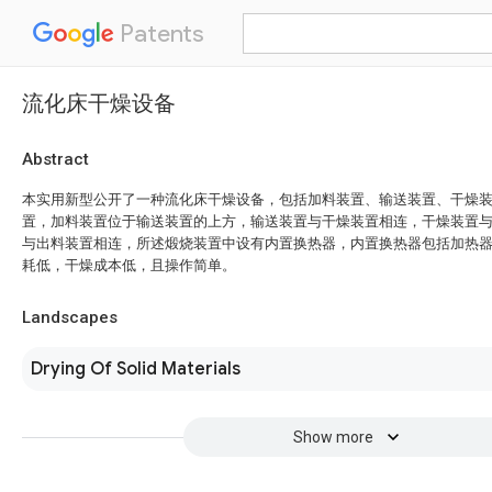
Patents
流化床干燥设备
Abstract
本实用新型公开了一种流化床干燥设备，包括加料装置、输送装置、干燥
置，加料装置位于输送装置的上方，输送装置与干燥装置相连，干燥装置
与出料装置相连，所述煅烧装置中设有内置换热器，内置换热器包括加热
耗低，干燥成本低，且操作简单。
Landscapes
Drying Of Solid Materials
Show more