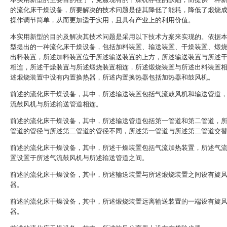
的流化床干燥设备，所要解决的技术问题是使其降低了能耗，降低了煅烧
操作调节简单，从而更加适于实用，且具有产业上的利用价值。
本实用新型的目的及解决其技术问题是采用以下技术方案来实现的。依据
型提出的一种流化床干燥设备，包括加料装置、输送装置、干燥装置、煅
出料装置，所述加料装置位于所述输送装置的上方，所述输送装置与所述
相连，所述干燥装置与所述煅烧装置相连，所述煅烧装置与所述出料装置
述煅烧装置中设有内置换热器，所述内置换热器包括加热器和鼓风机。
前述的流化床干燥设备，其中，所述输送装置包括气流鼓风机和输送管道
流鼓风机与所述输送管道相连。
前述的流化床干燥设备，其中，所述输送管道包括第一管道和第二管道，
管道的管径与所述第二管道的管径不同，所述第一管道与所述第二管道交
前述的流化床干燥设备，其中，所述干燥装置包括气流加热装置，所述气
置设置于所述气流鼓风机与所述输送管道之间。
前述的流化床干燥设备，其中，所述输送装置与所述煅烧装置之间设有旋
器。
前述的流化床干燥设备，其中，所述煅烧装置远离输送装置的一端设有旋
器。