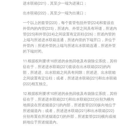
进水联箱(221)，其至少一端为进液口；
出水联箱(222)，其至少一端为出液口；
一个以上的套管(223)，每个套管包括外管(224)和套设在
外管内的内管(225)，所述内、外管之间具有环缝，所述内
管(225)和外管(224)之间设置有定距柱(226)；所述内管的
上端与所述进水联箱连通，所述内管的下端开口，并位于
外管内；所述外管的上端与所述出水联箱连通，所述外管
的下端封闭。
11.根据权利要求10所述的余热回收及布袋除尘系统，其特
征在于，所述进水联箱(221)套设在出水联箱(222)的内
部，所述进、出水联箱之间具有间隙；所述进、出水联箱
之间设置有定位柱；或者，所述进水联箱(221)和出水联箱
(222)相互独立。
12.根据权利要求10所述的余热回收及布袋除尘系统，其特
征在于，所述进水联箱(221)和出水联箱(222)分别为横向
地插设在所述烟道(21)的内部，所述套管(223)纵向地位于
所述烟道内；或者，所述进水联箱(221)和出水联箱(222)
分别布置在所述烟道(21)的外部，所述套管(223)横向或倾
斜地位于所述烟道内。