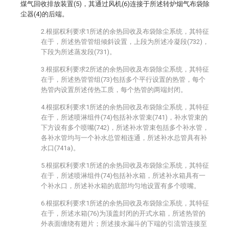
煤气回收排放装置(5)，其通过风机(6)连接于所述转炉烟气布袋除
尘器(4)的后端。
2.根据权利要求1所述的余热回收及布袋除尘系统，其特征
在于，所述热管管组倾斜设置，上段为所述冷凝段(732)，
下段为所述蒸发段(731)。
3.根据权利要求2所述的余热回收及布袋除尘系统，其特征
在于，所述热管管组(73)包括多个平行设置的热管，每个
热管内设置所述传热工质，每个热管的两端封闭。
4.根据权利要求1所述的余热回收及布袋除尘系统，其特征
在于，所述喷淋组件(74)包括补水管束(741)，补水管束的
下方设有多个喷嘴(742)，所述补水管束包括多个补水管，
各补水管均与一个补水总管相连通，所述补水总管具有补
水口(741a)。
5.根据权利要求1所述的余热回收及布袋除尘系统，其特征
在于，所述喷淋组件(74)包括补水箱，所述补水箱具有一
个补水口，所述补水箱的底部均匀地设置有多个喷嘴。
6.根据权利要求1所述的余热回收及布袋除尘系统，其特征
在于，所述水箱(76)为顶盖封闭的开式水箱，所述热管的
外表面缠绕有翅片；所述接水漏斗的下端的引流管连接至