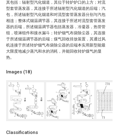
其包括：辐射型汽化烟道，其位于转炉炉口的上方；对流
型套管蒸发器，其连接于所述辐射型汽化烟道的后端；汽
包，所述辐射型汽化烟道和对流型套管蒸发器分别与汽包
相连；整体式烟温调节器，其连接于所述对流型套管蒸发
器的后端，所述烟温调节器包括蒸发器，冷凝器，热管管
组，喷淋组件和接水漏斗；转炉烟气布袋除尘器，其连接
于所述烟温调节器的后端；煤气回收排放装置，其通过风
机连接于所述转炉烟气布袋除尘器的后端本实用新型能最
大限度地减少蒸汽和水的消耗，并能回收转炉煤气的显
热。
Images (
18
)
Classifications