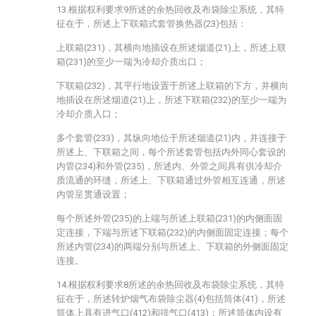
13.根据权利要求9所述的余热回收及布袋除尘系统，其特
征在于，所述上下联箱式套管换热器(23)包括：
上联箱(231)，其横向地插设在所述烟道(21)上，所述上联
箱(231)的至少一端为冷却介质出口；
下联箱(232)，其平行地设置于所述上联箱的下方，并横向
地插设在所述烟道(21)上，所述下联箱(232)的至少一端为
冷却介质入口；
多个套管(233)，其纵向地位于所述烟道(21)内，并连接于
所述上、下联箱之间，每个所述套管包括内外同心套设的
内管(234)和外管(235)，所述内、外管之间具有供冷却介
质流通的环缝，所述上、下联箱通过外管相互连通，所述
内管呈贯通设置；
每个所述外管(235)的上端与所述上联箱(231)的内侧面固
定连接，下端与所述下联箱(232)的内侧面固定连接；每个
所述内管(234)的两端分别与所述上、下联箱的外侧面固定
连接。
14.根据权利要求8所述的余热回收及布袋除尘系统，其特
征在于，所述转炉烟气布袋除尘器(4)包括筒体(41)，所述
筒体上具有进气口(412)和排气口(413)；所述筒体内设有