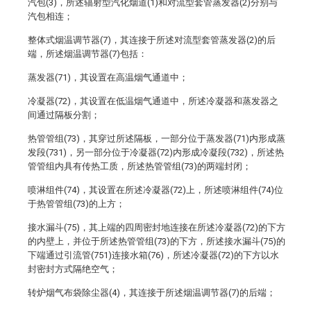
汽包(3)，所述辐射型汽化烟道(1)和对流型套管蒸发器(2)分别与
汽包相连；
整体式烟温调节器(7)，其连接于所述对流型套管蒸发器(2)的后
端，所述烟温调节器(7)包括：
蒸发器(71)，其设置在高温烟气通道中；
冷凝器(72)，其设置在低温烟气通道中，所述冷凝器和蒸发器之
间通过隔板分割；
热管管组(73)，其穿过所述隔板，一部分位于蒸发器(71)内形成蒸
发段(731)，另一部分位于冷凝器(72)内形成冷凝段(732)，所述热
管管组内具有传热工质，所述热管管组(73)的两端封闭；
喷淋组件(74)，其设置在所述冷凝器(72)上，所述喷淋组件(74)位
于热管管组(73)的上方；
接水漏斗(75)，其上端的四周密封地连接在所述冷凝器(72)的下方
的内壁上，并位于所述热管管组(73)的下方，所述接水漏斗(75)的
下端通过引流管(751)连接水箱(76)，所述冷凝器(72)的下方以水
封密封方式隔绝空气；
转炉烟气布袋除尘器(4)，其连接于所述烟温调节器(7)的后端；