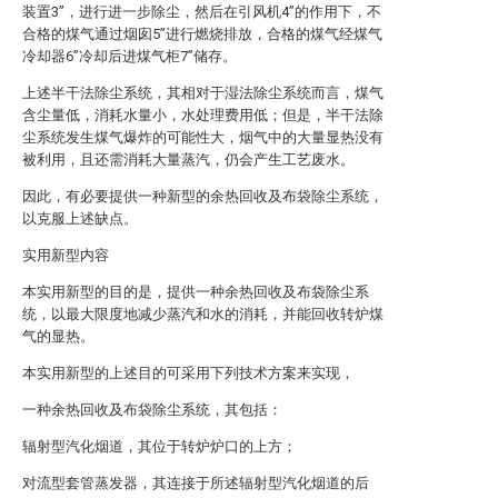
装置3”，进行进一步除尘，然后在引风机4”的作用下，不
合格的煤气通过烟囱5”进行燃烧排放，合格的煤气经煤气
冷却器6”冷却后进煤气柜7”储存。
上述半干法除尘系统，其相对于湿法除尘系统而言，煤气
含尘量低，消耗水量小，水处理费用低；但是，半干法除
尘系统发生煤气爆炸的可能性大，烟气中的大量显热没有
被利用，且还需消耗大量蒸汽，仍会产生工艺废水。
因此，有必要提供一种新型的余热回收及布袋除尘系统，
以克服上述缺点。
实用新型内容
本实用新型的目的是，提供一种余热回收及布袋除尘系
统，以最大限度地减少蒸汽和水的消耗，并能回收转炉煤
气的显热。
本实用新型的上述目的可采用下列技术方案来实现，
一种余热回收及布袋除尘系统，其包括：
辐射型汽化烟道，其位于转炉炉口的上方；
对流型套管蒸发器，其连接于所述辐射型汽化烟道的后