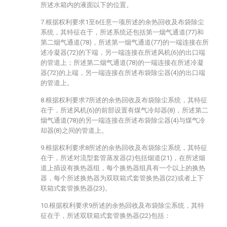
所述水箱内的液面以下的位置。
7.根据权利要求1至6任意一项所述的余热回收及布袋除尘
系统，其特征在于，所述系统还包括第一烟气通道(77)和
第二烟气通道(78)，所述第一烟气通道(77)的一端连接在所
述冷凝器(72)的下端，另一端连接在所述风机(6)的出口端
的管道上；所述第二烟气通道(78)的一端连接在所述冷凝
器(72)的上端，另一端连接在所述布袋除尘器(4)的出口端
的管道上。
8.根据权利要求7所述的余热回收及布袋除尘系统，其特征
在于，所述风机(6)的前部设置有煤气冷却器(8)，所述第二
烟气通道(78)的另一端连接在所述布袋除尘器(4)与煤气冷
却器(8)之间的管道上。
9.根据权利要求8所述的余热回收及布袋除尘系统，其特征
在于，所述对流型套管蒸发器(2)包括烟道(21)，在所述烟
道上插设有换热器组，每个换热器组具有一个以上的换热
器，每个所述换热器为双联箱式套管换热器(22)或者上下
联箱式套管换热器(23)。
10.根据权利要求9所述的余热回收及布袋除尘系统，其特
征在于，所述双联箱式套管换热器(22)包括：