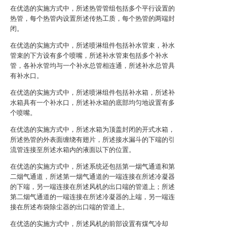
在优选的实施方式中，所述热管管组包括多个平行设置的
热管，每个热管内设置所述传热工质，每个热管的两端封
闭。
在优选的实施方式中，所述喷淋组件包括补水管束，补水
管束的下方设有多个喷嘴，所述补水管束包括多个补水
管，各补水管均与一个补水总管相连通，所述补水总管具
有补水口。
在优选的实施方式中，所述喷淋组件包括补水箱，所述补
水箱具有一个补水口，所述补水箱的底部均匀地设置有多
个喷嘴。
在优选的实施方式中，所述水箱为顶盖封闭的开式水箱，
所述热管的外表面缠绕有翅片，所述接水漏斗的下端的引
流管连接至所述水箱内的液面以下的位置。
在优选的实施方式中，所述系统还包括第一烟气通道和第
二烟气通道，所述第一烟气通道的一端连接在所述冷凝器
的下端，另一端连接在所述风机的出口端的管道上；所述
第二烟气通道的一端连接在所述冷凝器的上端，另一端连
接在所述布袋除尘器的出口端的管道上。
在优选的实施方式中，所述风机的前部设置有煤气冷却