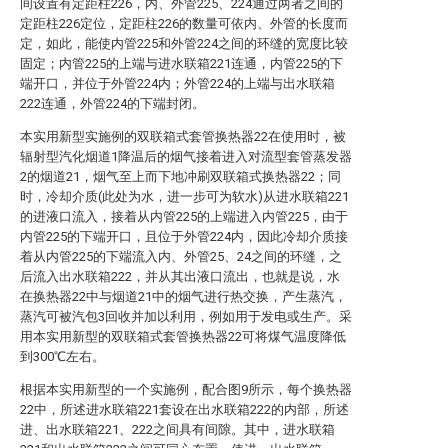
间设置有定距柱226，内、外管225、224通过两者之间的
定距柱226定位，定距柱226的数量可依内、外管的长度而
定，如此，能使内管225和外管224之间的环缝的宽度比较
固定；内管225的上端与进水联箱221连通，内管225的下
端开口，并位于外管224内；外管224的上端与出水联箱
222连通，外管224的下端封闭。
本实用新型实施例的双联箱式套管换热器22在使用时，被
辐射型汽化烟道1降温后的烟气接着进入对流型套管蒸发器
2的烟道21，烟气至上而下地冲刷双联箱式换热器22；同
时，冷却介质(此处为水，进一步可为软水)从进水联箱221
的进液口流入，接着从内管225的上端进入内管225，由于
内管225的下端开口，且位于外管224内，因此冷却介质接
着从内管225的下端流入内、外管25、24之间的环缝，之
后流入出水联箱222，并从其出液口流出，也就是说，水
在换热器22中与烟道21中的烟气进行热交换，产生蒸汽，
蒸汽可被汽包3回收并加以利用，例如用于发电或生产。采
用本实用新型的双联箱式套管换热器22可将煤气温度降低
到300℃左右。
根据本实用新型的一个实施例，配合图9所示，每个换热器
22中，所述进水联箱221套设在出水联箱222的内部，所述
进、出水联箱221、222之间具有间隙。其中，进水联箱