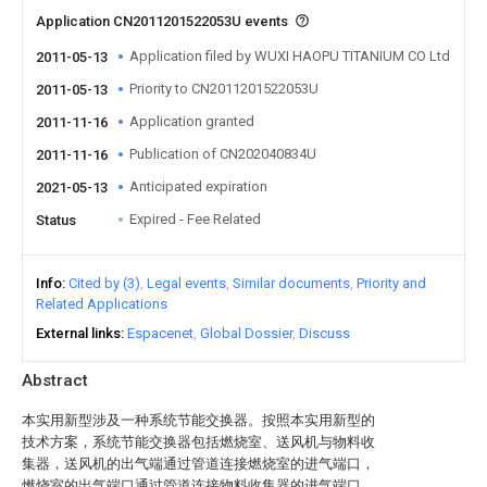
Application CN2011201522053U events
Application filed by WUXI HAOPU TITANIUM CO Ltd
2011-05-13
Priority to CN2011201522053U
2011-05-13
Application granted
2011-11-16
Publication of CN202040834U
2011-11-16
Anticipated expiration
2021-05-13
Expired - Fee Related
Status
Info
Cited by (3)
Legal events
Similar documents
Priority and
Related Applications
External links
Espacenet
Global Dossier
Discuss
Abstract
本实用新型涉及一种系统节能交换器。按照本实用新型的
技术方案，系统节能交换器包括燃烧室、送风机与物料收
集器，送风机的出气端通过管道连接燃烧室的进气端口，
燃烧室的出气端口通过管道连接物料收集器的进气端口，