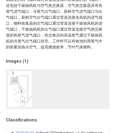
还包括干燥抽风机与空气热交换器，空气热交换器具有热
尾气进气端口、冷尾气出气端口、新鲜空气进气端口与出
气端口，新鲜空气出气端口通过管道连接送风机的进气端
口，物料收集器的出气端口通过管道连接干燥抽风机的进
气端口，干燥抽风机的出气端口通过管道连接空气热交换
器的热尾气进气端口，热交换后的高温尾气通过干燥抽风
机的冷尾气出气端口排空。工作时可以有效地利用尾气中
的热量加热冷空气，提高燃烧效率，节约气体燃料。
Images (
1
)
Classifications
Y02E20/34
Indirect CO2mitigation, i.e. by acting on