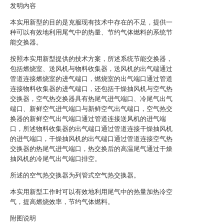
发明内容
本实用新型的目的是克服现有技术中存在的不足，提供一
种可以有效地利用尾气中的热量、节约气体燃料的系统节
能交换器。
按照本实用新型提供的技术方案，所述系统节能交换器，
包括燃烧室、送风机与物料收集器，送风机的出气端通过
管道连接燃烧室的进气端口，燃烧室的出气端口通过管道
连接物料收集器的进气端口，还包括干燥抽风机与空气热
交换器，空气热交换器具有热尾气进气端口、冷尾气出气
端口、新鲜空气进气端口与新鲜空气出气端口，空气热交
换器的新鲜空气出气端口通过管道连接送风机的进气端
口，所述物料收集器的出气端口通过管道连接干燥抽风机
的进气端口，干燥抽风机的出气端口通过管道连接空气热
交换器的热尾气进气端口，热交换后的高温尾气通过干燥
抽风机的冷尾气出气端口排空。
所述的空气热交换器为列管式空气热交换器。
本实用新型工作时可以有效地利用尾气中的热量加热冷空
气，提高燃烧效率，节约气体燃料。
附图说明