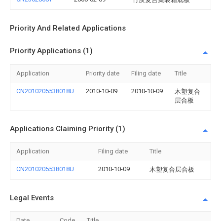
Priority And Related Applications
Priority Applications (1)
Application
Priority date
Filing date
Title
CN2010205538018U
2010-10-09
2010-10-09
木塑复合
层合板
Applications Claiming Priority (1)
Application
Filing date
Title
CN2010205538018U
2010-10-09
木塑复合层合板
Legal Events
Date
Code
Title