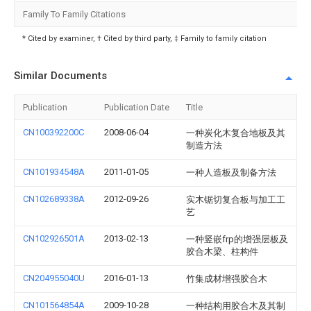
Family To Family Citations
* Cited by examiner, † Cited by third party, ‡ Family to family citation
Similar Documents
Publication
Publication Date
Title
CN100392200C
2008-06-04
一种炭化木复合地板及其
制造方法
CN101934548A
2011-01-05
一种人造板及制备方法
CN102689338A
2012-09-26
实木锯切复合板与加工工
艺
CN102926501A
2013-02-13
一种竖嵌frp的增强层板及
胶合木梁、柱构件
CN204955040U
2016-01-13
竹集成材增强胶合木
CN101564854A
2009-10-28
一种结构用胶合木及其制