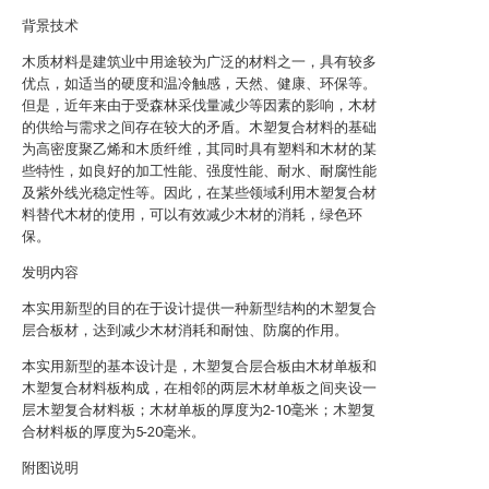
背景技术
木质材料是建筑业中用途较为广泛的材料之一，具有较多
优点，如适当的硬度和温冷触感，天然、健康、环保等。
但是，近年来由于受森林采伐量减少等因素的影响，木材
的供给与需求之间存在较大的矛盾。木塑复合材料的基础
为高密度聚乙烯和木质纤维，其同时具有塑料和木材的某
些特性，如良好的加工性能、强度性能、耐水、耐腐性能
及紫外线光稳定性等。因此，在某些领域利用木塑复合材
料替代木材的使用，可以有效减少木材的消耗，绿色环
保。
发明内容
本实用新型的目的在于设计提供一种新型结构的木塑复合
层合板材，达到减少木材消耗和耐蚀、防腐的作用。
本实用新型的基本设计是，木塑复合层合板由木材单板和
木塑复合材料板构成，在相邻的两层木材单板之间夹设一
层木塑复合材料板；木材单板的厚度为2-10毫米；木塑复
合材料板的厚度为5-20毫米。
附图说明