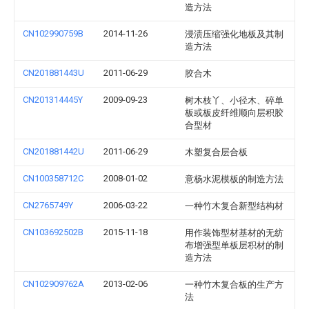
造方法
CN102990759B
2014-11-26
浸渍压缩强化地板及其制
造方法
CN201881443U
2011-06-29
胶合木
CN201314445Y
2009-09-23
树木枝丫、小径木、碎单
板或板皮纤维顺向层积胶
合型材
CN201881442U
2011-06-29
木塑复合层合板
CN100358712C
2008-01-02
意杨水泥模板的制造方法
CN2765749Y
2006-03-22
一种竹木复合新型结构材
CN103692502B
2015-11-18
用作装饰型材基材的无纺
布增强型单板层积材的制
造方法
CN102909762A
2013-02-06
一种竹木复合板的生产方
法