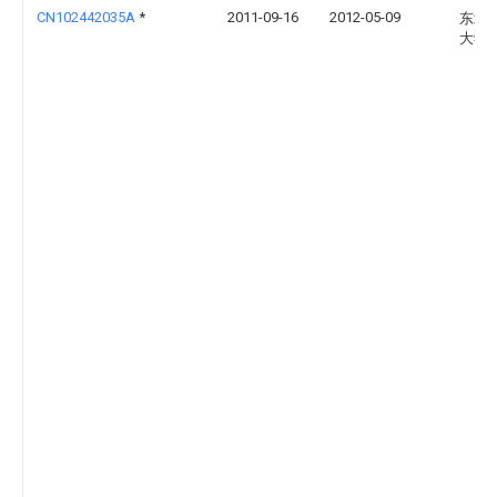
CN102442035A
*
2011-09-16
2012-05-09
东北
大学