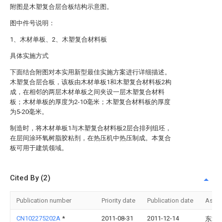
附图是木塑复合层合板结构示意图。
图中件号说明：
1、木材单板、2、木塑复合材料板
具体实施方式
下面结合附图对本实用新型最佳实施方案进行详细描述。
木塑复合层合板，该板由木材单板1和木塑复合材料板2构
成，在相邻的两层木材单板之间夹设一层木塑复合材料
板；木材单板的厚度为2-10毫米；木塑复合材料板的厚度
为5-20毫米。
制造时，将木材单板1与木塑复合材料板2层合排列组坯，
在层间涂环氧树脂胶粘剂，在热压机中热压制成。本复合
板可用于建筑领域。
Cited By (2)
Publication number
Priority date
Publication date
Assi
CN102275202A
*
2011-08-31
2011-12-14
东北