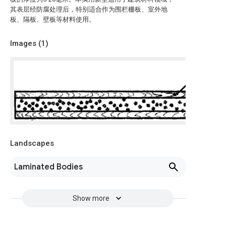
其表层经防腐处理后，特别适合作为围栏栅板、室外地
板、隔板、壁板等材料使用。
Images (
1
)
Landscapes
Laminated Bodies
Show more