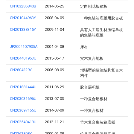
CN103286840B
2014-06-25
定向刨花板箱板
CN201044963Y
2008-04-09
一种集装箱底板用胶合板
CN201338315Y
2009-11-04
具有人工速生材压缩单板
的集装箱底板
JP2004107905A
2004-04-08
床材
CN204401963U
2015-06-17
实木复合地板
CN2804229Y
2006-08-09
增强型的建筑结构复合木
构件
CN201881444U
2011-06-29
胶合层积板
CN203031696U
2013-07-03
一种复合层板材
CN203697165U
2014-07-09
一种复合板材
CN202540419U
2012-11-21
竹木复合集装箱底板
CN2362808Y
2000-02-09
竹质复合集装箱底板