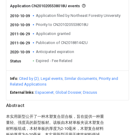
Application CN2010205538018U events
Application filed by Northeast Forestry University
2010-10-09
Priority to CN2010205538018U
2010-10-09
Application granted
2011-06-29
Publication of CN201881442U
2011-06-29
Anticipated expiration
2020-10-09
Expired - Fee Related
Status
Info
Cited by (2)
Legal events
Similar documents
Priority and
Related Applications
External links
Espacenet
Global Dossier
Discuss
Abstract
本实用新型公开了一种木塑复合层合板，旨在提供一种重
量轻、强度高的新型板材。该板由木材单板夹设木塑复合
材料板组成，木材单板的厚度为2-10毫米，木塑复合材料
板的厚度为5-20毫米。本实用新型适用于建筑材料领域，