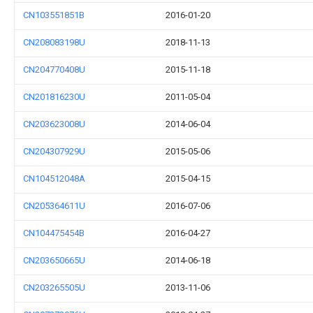
CN103551851B
2016-01-20
CN208083198U
2018-11-13
CN204770408U
2015-11-18
CN201816230U
2011-05-04
CN203623008U
2014-06-04
CN204307929U
2015-05-06
CN104512048A
2015-04-15
CN205364611U
2016-07-06
CN104475454B
2016-04-27
CN203650665U
2014-06-18
CN203265505U
2013-11-06