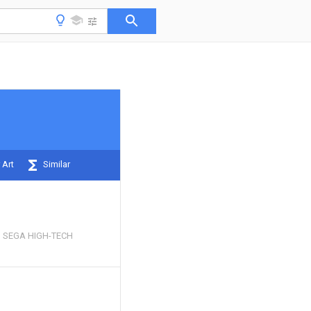
 Art
Similar
 SEGA HIGH-TECH