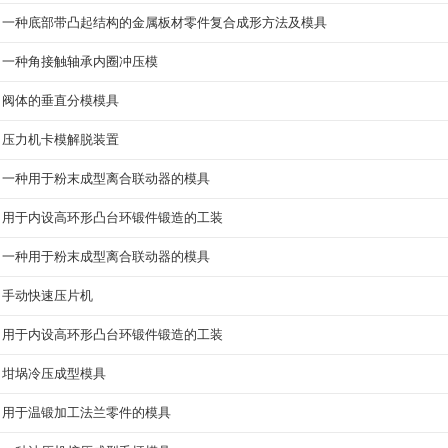
一种底部带凸起结构的金属板材零件复合成形方法及模具
一种角接触轴承内圈冲压模
阀体的垂直分模模具
压力机卡模解脱装置
一种用于粉末成型离合联动器的模具
用于内设高环形凸台环锻件锻造的工装
一种用于粉末成型离合联动器的模具
手动快速压片机
用于内设高环形凸台环锻件锻造的工装
坩埚冷压成型模具
用于温锻加工法兰零件的模具