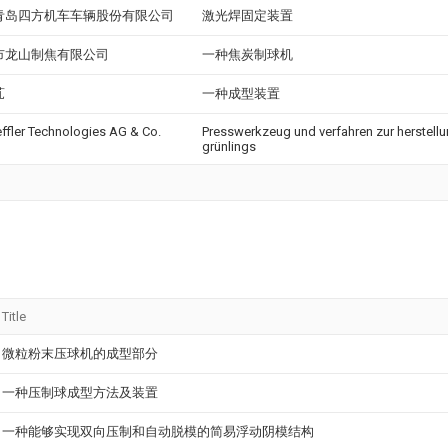
青岛四方机车车辆股份有限公司
激光焊固定装置
市龙山制焦有限公司
一种焦炭制球机
芃
一种成型装置
ffler Technologies AG & Co.
Presswerkzeug und verfahren zur herstellu
grünlings
Title
微粒粉末压球机的成型部分
一种压制球成型方法及装置
一种能够实现双向压制和自动脱模的简易浮动阴模结构