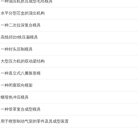
一种油压机挤压成型毛坯模具
水平分型芯盒的顶出机构
一种二次拉深复合模具
高线径比t铁压扁模具
一种封头压制模具
大型压力机的双动梁结构
一种直立式八瓣胀形模
一种闭塞双向模架
螺母热冲压模具
一种管罩复合成型模具
用于楔形制动气室的零件及其成型装置