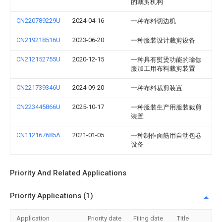
的裁剪机构
CN220789229U
2024-04-16
一种布料切边机
CN219218516U
2023-06-20
一种服装设计裁剪设备
CN212152755U
2020-12-15
一种具有熨烫功能的瑜伽
服加工用布料裁剪装置
CN221739346U
2024-09-20
一种布料裁剪装置
CN223445866U
2025-10-17
一种服装生产用服装裁剪
装置
CN112167685A
2021-01-05
一种制作面筋用自动包卷
设备
Priority And Related Applications
Priority Applications (1)
Application
Priority date
Filing date
Title