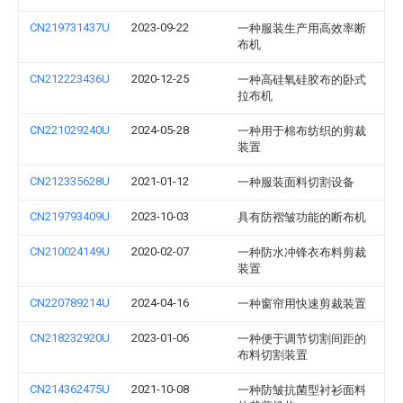
CN219731437U
2023-09-22
一种服装生产用高效率断
布机
CN212223436U
2020-12-25
一种高硅氧硅胶布的卧式
拉布机
CN221029240U
2024-05-28
一种用于棉布纺织的剪裁
装置
CN212335628U
2021-01-12
一种服装面料切割设备
CN219793409U
2023-10-03
具有防褶皱功能的断布机
CN210024149U
2020-02-07
一种防水冲锋衣布料剪裁
装置
CN220789214U
2024-04-16
一种窗帘用快速剪裁装置
CN218232920U
2023-01-06
一种便于调节切割间距的
布料切割装置
CN214362475U
2021-10-08
一种防皱抗菌型衬衫面料