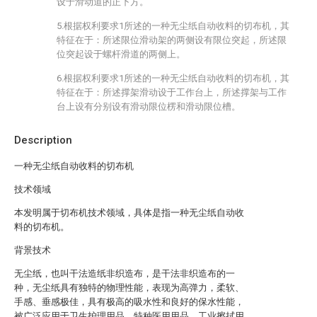
设于滑动道的正下方。
5.根据权利要求1所述的一种无尘纸自动收料的切布机，其
特征在于：所述限位滑动架的两侧设有限位突起，所述限
位突起设于螺杆滑道的两侧上。
6.根据权利要求1所述的一种无尘纸自动收料的切布机，其
特征在于：所述撑架滑动设于工作台上，所述撑架与工作
台上设有分别设有滑动限位楞和滑动限位槽。
Description
一种无尘纸自动收料的切布机
技术领域
本发明属于切布机技术领域，具体是指一种无尘纸自动收
料的切布机。
背景技术
无尘纸，也叫干法造纸非织造布，是干法非织造布的一
种，无尘纸具有独特的物理性能，表现为高弹力，柔软、
手感、垂感极佳，具有极高的吸水性和良好的保水性能，
被广泛应用于卫生护理用品，特种医用用品、工业擦拭用