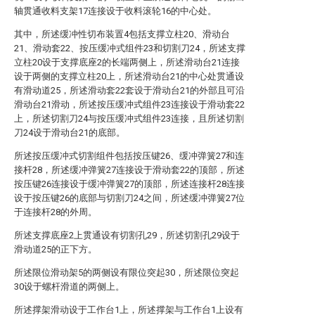
轴贯通收料支架17连接设于收料滚轮16的中心处。
其中，所述缓冲性切布装置4包括支撑立柱20、滑动台
21、滑动套22、按压缓冲式组件23和切割刀24，所述支撑
立柱20设于支撑底座2的长端两侧上，所述滑动台21连接
设于两侧的支撑立柱20上，所述滑动台21的中心处贯通设
有滑动道25，所述滑动套22套设于滑动台21的外部且可沿
滑动台21滑动，所述按压缓冲式组件23连接设于滑动套22
上，所述切割刀24与按压缓冲式组件23连接，且所述切割
刀24设于滑动台21的底部。
所述按压缓冲式切割组件包括按压键26、缓冲弹簧27和连
接杆28，所述缓冲弹簧27连接设于滑动套22的顶部，所述
按压键26连接设于缓冲弹簧27的顶部，所述连接杆28连接
设于按压键26的底部与切割刀24之间，所述缓冲弹簧27位
于连接杆28的外周。
所述支撑底座2上贯通设有切割孔29，所述切割孔29设于
滑动道25的正下方。
所述限位滑动架5的两侧设有限位突起30，所述限位突起
30设于螺杆滑道的两侧上。
所述撑架滑动设于工作台1上，所述撑架与工作台1上设有