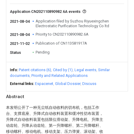
Application CN202110890982.6A events
Application filed by Suzhou Riyuexingchen
2021-08-04
Electrostatic Purification Technology Co ltd
Priority to CN202110890982.6A
2021-08-04
Publication of CN113581917A
2021-11-02
Pending
Status
Info
Patent citations (6)
Cited by (1)
Legal events
Similar
documents
Priority and Related Applications
External links
Espacenet
Global Dossier
Discuss
Abstract
本发明公开了一种无尘纸自动收料的切布机，包括工作
台、支撑底座、升降式自动收料装置和缓冲性切布装置，
升降式自动收料装置包括限位滑动架、升降电机、升降主
动齿轮、升降从动齿轮、第一升降螺杆、第二升降螺杆、
移动螺杆、移动电机、移动支架、压力弹簧、滚动架、收