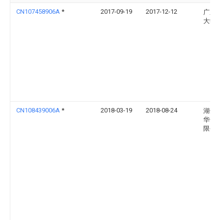
CN107458906A
*
2017-09-19
2017-12-12
广东
大学
CN108439006A
*
2018-03-19
2018-08-24
湖州
华色
限公