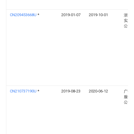
CN209453668U
*
2019-01-07
2019-10-01
浙江
实业
公司
CN210737190U
*
2019-08-23
2020-06-12
广州
服饰
公司