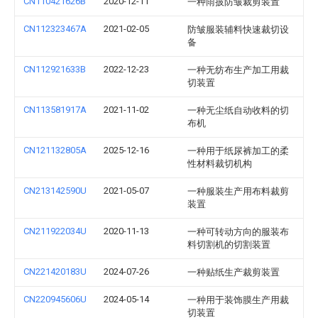
CN110421626B
2020-12-11
一种雨披防皱裁剪装置
CN112323467A
2021-02-05
防皱服装辅料快速裁切设
备
CN112921633B
2022-12-23
一种无纺布生产加工用裁
切装置
CN113581917A
2021-11-02
一种无尘纸自动收料的切
布机
CN121132805A
2025-12-16
一种用于纸尿裤加工的柔
性材料裁切机构
CN213142590U
2021-05-07
一种服装生产用布料裁剪
装置
CN211922034U
2020-11-13
一种可转动方向的服装布
料切割机的切割装置
CN221420183U
2024-07-26
一种贴纸生产裁剪装置
CN220945606U
2024-05-14
一种用于装饰膜生产用裁
切装置