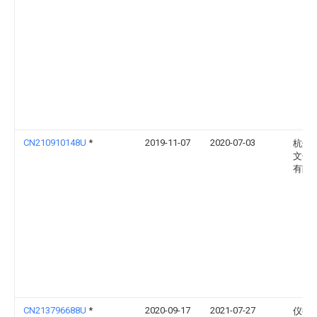
CN210910148U
*
2019-11-07
2020-07-03
杭州
文化
有限
CN213796688U
*
2020-09-17
2021-07-27
仪征