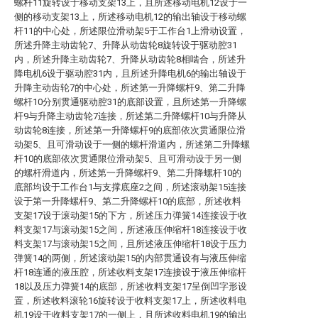
螺杆11旋转设于移动支架13上，且所述移动电机12设于一
侧的移动支架13上，所述移动电机12的输出轴设于移动螺
杆11的中心处，所述限位滑动架5于工作台1上滑动设置，
所述升降主动齿轮7、升降从动齿轮8旋转设于驱动腔31
内，所述升降主动齿轮7、升降从动齿轮8相啮合，所述升
降电机6设于驱动腔31内，且所述升降电机6的输出轴设于
升降主动齿轮7的中心处，所述第一升降螺杆9、第二升降
螺杆10分别贯通驱动腔31的底部设置，且所述第一升降螺
杆9与升降主动齿轮7连接，所述第二升降螺杆10与升降从
动齿轮8连接，所述第一升降螺杆9的底部依次贯通限位滑
动架5、且可滑动设于一侧的螺杆滑道内，所述第二升降螺
杆10的底部依次贯通限位滑动架5、且可滑动设于另一侧
的螺杆滑道内，所述第一升降螺杆9、第二升降螺杆10的
底部均设于工作台1与支撑底座2之间，所述滚动架15连接
设于第一升降螺杆9、第二升降螺杆10的底部，所述收料
支架17设于滚动架15的下方，所述压力弹簧14连接设于收
料支架17与滚动架15之间，所述液压伸缩杆18连接设于收
料支架17与滚动架15之间，且所述液压伸缩杆18设于压力
弹簧14的两侧，所述滚动架15的内部贯通设有与液压伸缩
杆18连通的液压腔，所述收料支架17连接设于液压伸缩杆
18以及压力弹簧14的底部，所述收料支架17呈倒凹字形设
置，所述收料滚轮16旋转设于收料支架17上，所述收料电
机19设于收料支架17的一侧上，且所述收料电机19的输出