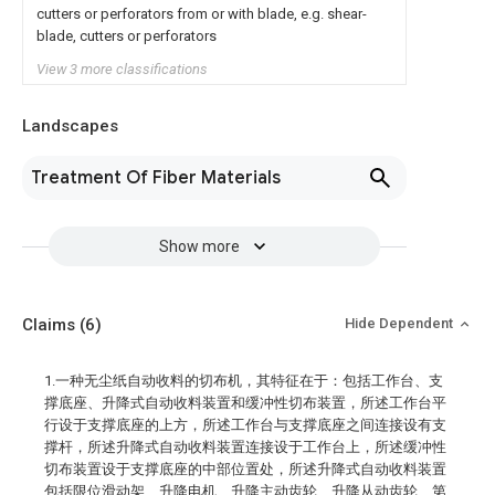
cutters or perforators from or with blade, e.g. shear-
blade, cutters or perforators
View 3 more classifications
Landscapes
Treatment Of Fiber Materials
Show more
Claims
(6)
Hide Dependent
1.一种无尘纸自动收料的切布机，其特征在于：包括工作台、支
撑底座、升降式自动收料装置和缓冲性切布装置，所述工作台平
行设于支撑底座的上方，所述工作台与支撑底座之间连接设有支
撑杆，所述升降式自动收料装置连接设于工作台上，所述缓冲性
切布装置设于支撑底座的中部位置处，所述升降式自动收料装置
包括限位滑动架、升降电机、升降主动齿轮、升降从动齿轮、第