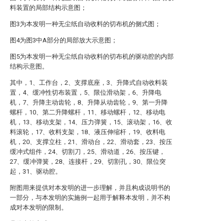
料装置的局部结构示意图；
图3为本发明一种无尘纸自动收料的切布机的侧式图；
图4为图3中A部分的局部放大示意图；
图5为本发明一种无尘纸自动收料的切布机的驱动腔的内部
结构示意图。
其中，1、工作台，2、支撑底座，3、升降式自动收料装
置，4、缓冲性切布装置，5、限位滑动架，6、升降电
机，7、升降主动齿轮，8、升降从动齿轮，9、第一升降
螺杆，10、第二升降螺杆，11、移动螺杆，12、移动电
机，13、移动支架，14、压力弹簧，15、滚动架，16、收
料滚轮，17、收料支架，18、液压伸缩杆，19、收料电
机，20、支撑立柱，21、滑动台，22、滑动套，23、按压
缓冲式组件，24、切割刀，25、滑动道，26、按压键，
27、缓冲弹簧，28、连接杆，29、切割孔，30、限位突
起，31、驱动腔。
附图用来提供对本发明的进一步理解，并且构成说明书的
一部分，与本发明的实施例一起用于解释本发明，并不构
成对本发明的限制。