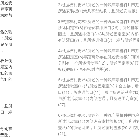
，所述安
2.根据权利要求1所述的一种汽车零部件用气
固定室顶
所述安装板(1)为几字型结构，且所述安装板(1
杆末端与
3.根据权利要求2所述的一种汽车零部件用气
所述固定室(6)底端设有排液口(26)，所述排液口
马达的输
固接，且所述排液口(26)与所述固定室(6)内
接；所述
有进液口(7)，且所述进液口(7)一端与所述固
贯穿至所
合；
4.根据权利要求3所述的一种汽车零部件用气
所述固定室(6)等距离分布在所述安装板(1)顶
竖板外侧
分别有一个所述活动室(12)，所述固定室(6)
固定室内
板(8)内部卡合有密封垫圈(9)。
气缸的输
述气缸的
5.根据权利要求4所述的一种汽车零部件用气
所述活动室(12)与所述固定室(6)卡合连接，所
口(11)，所述进气口(11)一端与所述活动室(1
与所述活动室(12)内部连通，且所述固定室(
(27)。
接，且所
液口一端
6.根据权利要求5所述的一种汽车零部件用气
所述活动室(12)内部设有密封盖板(20)，所述
盖板(20)顶端固接，且所述密封盖板(20)内
应分别有
(21)。
封垫圈。