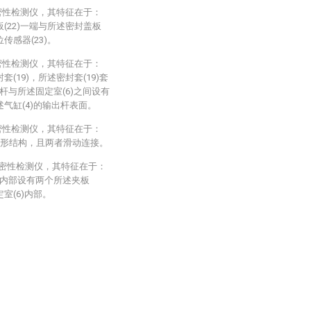
密性检测仪，其特征在于：
板(22)一端与所述密封盖板
传感器(23)。
密性检测仪，其特征在于：
套(19)，所述密封套(19)套
出杆与所述固定室(6)之间设有
述气缸(4)的输出杆表面。
密性检测仪，其特征在于：
六边形结构，且两者滑动连接。
气密性检测仪，其特征在于：
6)内部设有两个所述夹板
定室(6)内部。