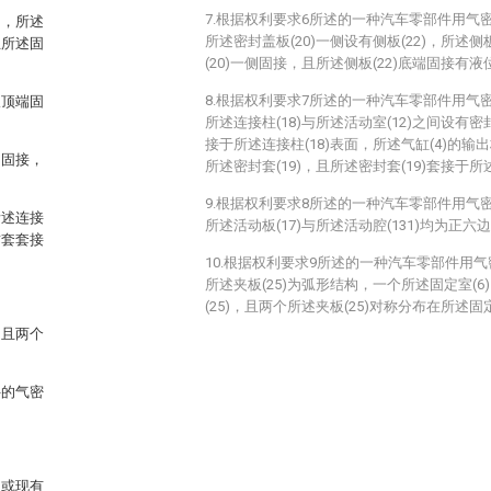
7.根据权利要求6所述的一种汽车零部件用气
口，所述
所述密封盖板(20)一侧设有侧板(22)，所述侧
且所述固
(20)一侧固接，且所述侧板(22)底端固接有液位
8.根据权利要求7所述的一种汽车零部件用气
板顶端固
所述连接柱(18)与所述活动室(12)之间设有密封
接于所述连接柱(18)表面，所述气缸(4)的输
侧固接，
所述密封套(19)，且所述密封套(19)套接于所
9.根据权利要求8所述的一种汽车零部件用气
所述连接
所述活动板(17)与所述活动腔(131)均为正
封套套接
10.根据权利要求9所述的一种汽车零部件用
所述夹板(25)为弧形结构，一个所述固定室(
。
(25)，且两个所述夹板(25)对称分布在所述固
，且两个
件的气密
例或现有