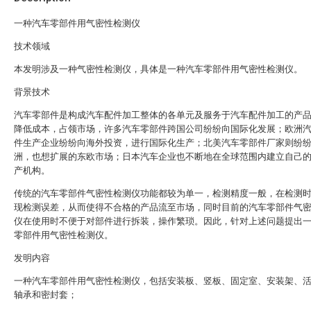
一种汽车零部件用气密性检测仪
技术领域
本发明涉及一种气密性检测仪，具体是一种汽车零部件用气密性检测仪。
背景技术
汽车零部件是构成汽车配件加工整体的各单元及服务于汽车配件加工的产
降低成本，占领市场，许多汽车零部件跨国公司纷纷向国际化发展；欧洲
件生产企业纷纷向海外投资，进行国际化生产；北美汽车零部件厂家则纷
洲，也想扩展的东欧市场；日本汽车企业也不断地在全球范围内建立自己
产机构。
传统的汽车零部件气密性检测仪功能都较为单一，检测精度一般，在检测
现检测误差，从而使得不合格的产品流至市场，同时目前的汽车零部件气
仪在使用时不便于对部件进行拆装，操作繁琐。因此，针对上述问题提出
零部件用气密性检测仪。
发明内容
一种汽车零部件用气密性检测仪，包括安装板、竖板、固定室、安装架、
轴承和密封套；