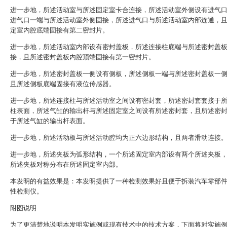
进一步地，所述活动室与所述固定室卡合连接，所述活动室外侧设有进气
进气口一端与所述活动室外侧固接，所述进气口与所述活动室内部连通，
定室内腔底端固接有第二密封片。
进一步地，所述活动室内部设有密封盖板，所述连接柱底端与所述密封盖
接，且所述密封盖板内腔顶端固接有第一密封片。
进一步地，所述密封盖板一侧设有侧板，所述侧板一端与所述密封盖板一
且所述侧板底端固接有液位传感器。
进一步地，所述连接柱与所述活动室之间设有密封套，所述密封套套接于
柱表面，所述气缸的输出杆与所述固定室之间设有所述密封套，且所述密
于所述气缸的输出杆表面。
进一步地，所述活动板与所述活动腔均为正六边形结构，且两者滑动连接
进一步地，所述夹板为弧形结构，一个所述固定室内部设有两个所述夹板
所述夹板对称分布在所述固定室内部。
本发明的有益效果是：本发明提供了一种检测效果好且便于拆装汽车零部
性检测仪。
附图说明
为了更清楚地说明本发明实施例或现有技术中的技术方案，下面将对实施