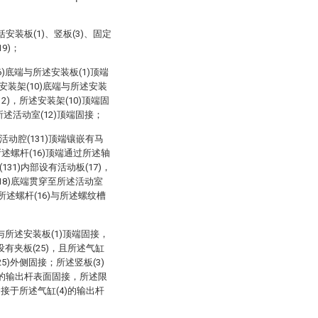
装板(1)、竖板(3)、固定
19)；
6)底端与所述安装板(1)顶端
安装架(10)底端与所述安装
2)，所述安装架(10)顶端固
所述活动室(12)顶端固接；
活动腔(131)顶端镶嵌有马
所述螺杆(16)顶端通过所述轴
131)内部设有活动板(17)，
(18)底端贯穿至所述活动室
且所述螺杆(16)与所述螺纹槽
端与所述安装板(1)顶端固接，
设有夹板(25)，且所述气缸
5)外侧固接；所述竖板(3)
4)的输出杆表面固接，所述限
套接于所述气缸(4)的输出杆