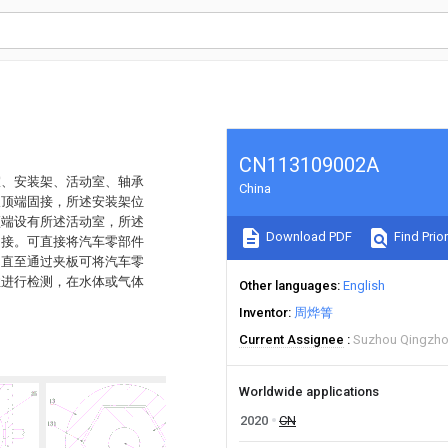
CN113109002A
室、安装架、活动室、轴承
China
板顶端固接，所述安装架位
顶端设有所述活动室，所述
Download PDF
Find Prior
固接。可直接将汽车零部件
，直至通过夹板可将汽车零
性进行检测，在水体或气体
Other languages
English
。
Inventor
周烨箐
Current Assignee
Suzhou Qingzhon
Worldwide applications
2020
CN