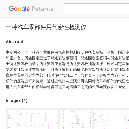
Patents
一种汽车零部件用气密性检测仪
Abstract
本发明公开了一种汽车零部件用气密性检测仪，包括安装板、竖板、固定
和密封套，所述固定室位于所述安装板顶端，所述固定室底端与所述安装
于所述安装板顶端，所述安装架底端与所述安装板顶端固接，所述固定室
安装架顶端固接有液压缸，且所述液压缸的输出杆末端与所述活动室顶端
底端放置在固定室内部，此时使得气缸工作，气缸会驱动夹板向内部运动
部件的底端进行夹持定；通过进气口与进液口可共同对汽车零部件的气密
进入汽车零部件内部时会使得固定室与活动室之间的气压与液位发生变化
Images (
4
)