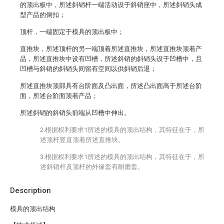
的顶出板中，所述斜销杆一端活动设于斜销座中，所述斜销头成
型产品的倒扣；
顶杆，一端固定于模具的顶出板中；
直推块，所述顶杆的另一端顶着所述直推块，所述直推块顶着产
品，所述直推块中设有凹槽，所述斜销的斜销头设于凹槽中，且
凹槽与斜销的斜销头间留有空间以供斜销后退；
所述直推块顶部具有台阶面及凸出面，所述凸出面高于所述台阶
面，所述台阶面顶着产品；
所述斜销的斜销头前端从凹槽中伸出。
2.根据权利要求1所述的模具的顶出结构，其特征在于，所
述顶杆竖直顶着所述直推块。
3.根据权利要求1所述的模具的顶出结构，其特征在于，所
述斜销杆及顶杆的外缘套有耐磨套。
Description
模具的顶出结构