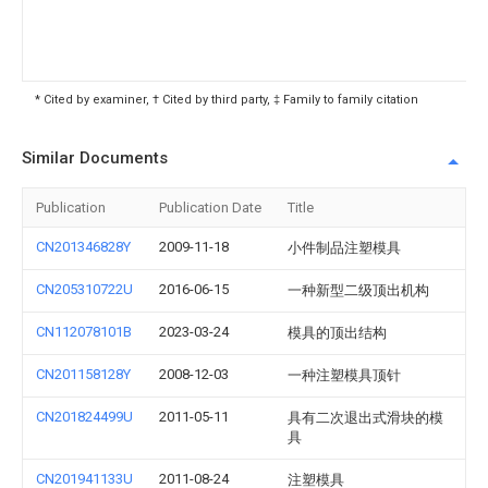
* Cited by examiner, † Cited by third party, ‡ Family to family citation
Similar Documents
Publication
Publication Date
Title
CN201346828Y
2009-11-18
小件制品注塑模具
CN205310722U
2016-06-15
一种新型二级顶出机构
CN112078101B
2023-03-24
模具的顶出结构
CN201158128Y
2008-12-03
一种注塑模具顶针
CN201824499U
2011-05-11
具有二次退出式滑块的模
具
CN201941133U
2011-08-24
注塑模具