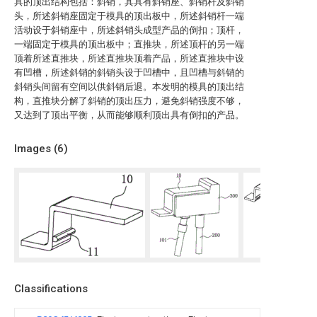
具的顶出结构包括：斜销，其具有斜销座、斜销杆及斜销
头，所述斜销座固定于模具的顶出板中，所述斜销杆一端
活动设于斜销座中，所述斜销头成型产品的倒扣；顶杆，
一端固定于模具的顶出板中；直推块，所述顶杆的另一端
顶着所述直推块，所述直推块顶着产品，所述直推块中设
有凹槽，所述斜销的斜销头设于凹槽中，且凹槽与斜销的
斜销头间留有空间以供斜销后退。本发明的模具的顶出结
构，直推块分解了斜销的顶出压力，避免斜销强度不够，
又达到了顶出平衡，从而能够顺利顶出具有倒扣的产品。
Images (
6
)
Classifications