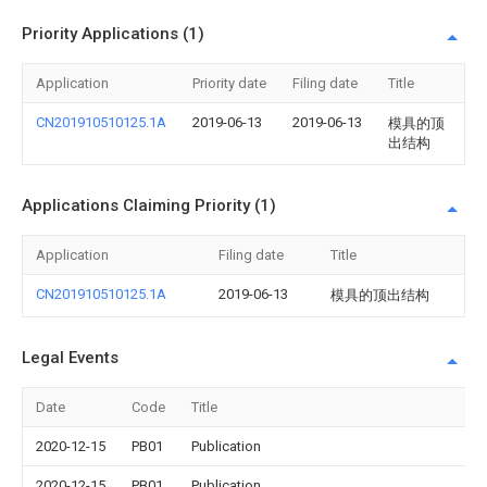
Priority Applications (1)
Application
Priority date
Filing date
Title
CN201910510125.1A
2019-06-13
2019-06-13
模具的顶
出结构
Applications Claiming Priority (1)
Application
Filing date
Title
CN201910510125.1A
2019-06-13
模具的顶出结构
Legal Events
Date
Code
Title
2020-12-15
PB01
Publication
2020-12-15
PB01
Publication