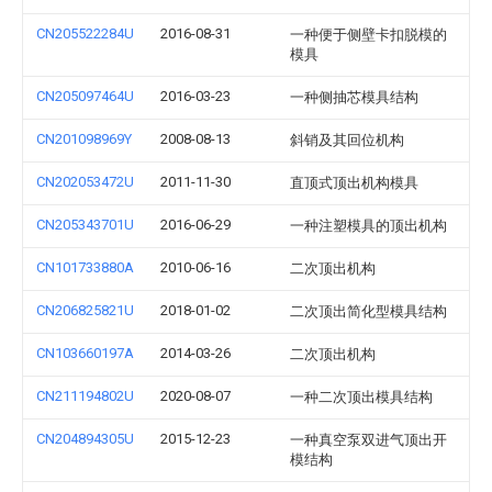
CN205522284U
2016-08-31
一种便于侧壁卡扣脱模的
模具
CN205097464U
2016-03-23
一种侧抽芯模具结构
CN201098969Y
2008-08-13
斜销及其回位机构
CN202053472U
2011-11-30
直顶式顶出机构模具
CN205343701U
2016-06-29
一种注塑模具的顶出机构
CN101733880A
2010-06-16
二次顶出机构
CN206825821U
2018-01-02
二次顶出简化型模具结构
CN103660197A
2014-03-26
二次顶出机构
CN211194802U
2020-08-07
一种二次顶出模具结构
CN204894305U
2015-12-23
一种真空泵双进气顶出开
模结构