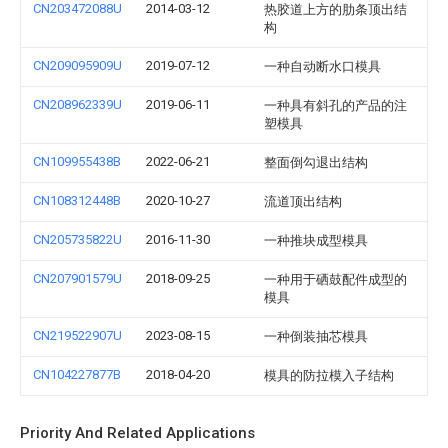
CN203472088U
2014-03-12
热胶道上方的肋条顶出结
构
CN209095909U
2019-07-12
一种自动断水口模具
CN208962339U
2019-06-11
一种具有斜孔的产品的注
塑模具
CN109955438B
2022-06-21
整面倒勾退出结构
CN108312448B
2020-10-27
流道顶出结构
CN205735822U
2016-11-30
一种推块成型模具
CN207901579U
2018-09-25
一种用于硒鼓配件成型的
模具
CN219522907U
2023-08-15
一种倒装抽芯模具
CN104227877B
2018-04-20
模具的防拉模入子结构
Priority And Related Applications