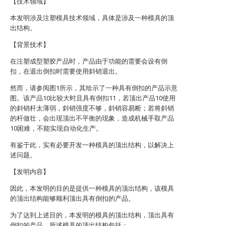
【技术领域】
本发明涉及注塑模具技术领域，具体是涉及一种模具的顶
出结构。
【背景技术】
在注塑成型塑胶产品时，产品由于功能的需要会设有倒
扣，在退出倒扣时需要使用斜销退出。
然而，请参阅图1所示，其绘示了一种具有倒扣的产品示意
图。该产品10比较大时且具有倒扣11，若顶出产品10使用
的斜销杆太薄弱，斜销强度不够，斜销容易断；若将斜销
的杆做壮，会出现顶出不平衡的现象，造成机械手取产品
10困难，不能实现自动化生产。
有鉴于此，实有必要开发一种模具的顶出结构，以解决上
述问题。
【发明内容】
因此，本发明的目的是提供一种模具的顶出结构，该模具
的顶出结构能够顺利顶出具有倒扣的产品。
为了达到上述目的，本发明的模具的顶出结构，顶出具有
倒扣的产品，所述模具的顶出结构包括：