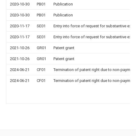
2020-10-30
PB01
Publication
2020-10-30
PB01
Publication
2020-11-17
SE01
Entry into force of request for substantive exa
2020-11-17
SE01
Entry into force of request for substantive exa
2021-10-26
GR01
Patent grant
2021-10-26
GR01
Patent grant
2024-06-21
CF01
Termination of patent right due to non-payment
2024-06-21
CF01
Termination of patent right due to non-payment