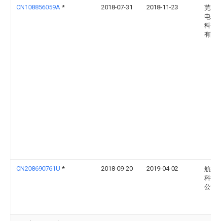
CN108856059A
*
2018-07-31
2018-11-23
芜湖
电子
科技
有限
CN208690761U
*
2018-09-20
2019-04-02
航变
科技
公司