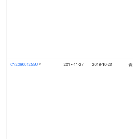
CN208001255U
*
2017-11-27
2018-10-23
青海