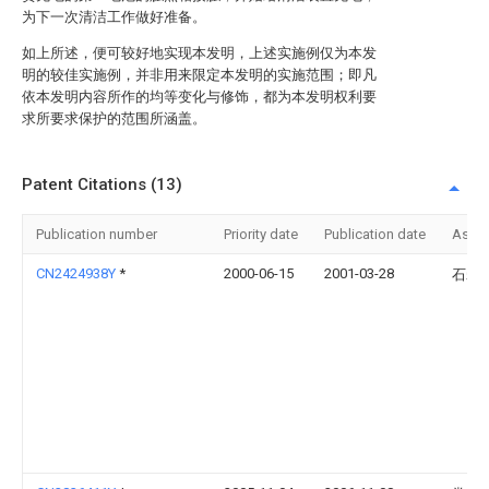
为下一次清洁工作做好准备。
如上所述，便可较好地实现本发明，上述实施例仅为本发
明的较佳实施例，并非用来限定本发明的实施范围；即凡
依本发明内容所作的均等变化与修饰，都为本发明权利要
求所要求保护的范围所涵盖。
Patent Citations (13)
Publication number
Priority date
Publication date
Assi
CN2424938Y
*
2000-06-15
2001-03-28
石磊