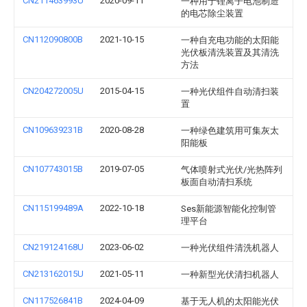
CN211463993U
2020-09-11
一种用于锂离子电池制造
的电芯除尘装置
CN112090800B
2021-10-15
一种自充电功能的太阳能
光伏板清洗装置及其清洗
方法
CN204272005U
2015-04-15
一种光伏组件自动清扫装
置
CN109639231B
2020-08-28
一种绿色建筑用可集灰太
阳能板
CN107743015B
2019-07-05
气体喷射式光伏/光热阵列
板面自动清扫系统
CN115199489A
2022-10-18
Ses新能源智能化控制管
理平台
CN219124168U
2023-06-02
一种光伏组件清洗机器人
CN213162015U
2021-05-11
一种新型光伏清扫机器人
CN117526841B
2024-04-09
基于无人机的太阳能光伏