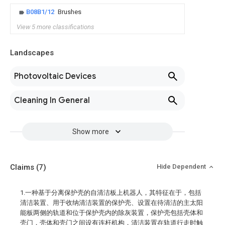
B08B1/12
Brushes
View 5 more classifications
Landscapes
Photovoltaic Devices
Cleaning In General
Show more
Claims
(7)
Hide Dependent
1.一种基于分离保护壳的自清洁板上机器人，其特征在于，包括
清洁装置、用于收纳清洁装置的保护壳、设置在待清洁的主太阳
能板两侧的轨道和位于保护壳内的除灰装置，保护壳包括壳体和
壳门，壳体和壳门之间设有连杆机构，清洁装置在轨道行走时触