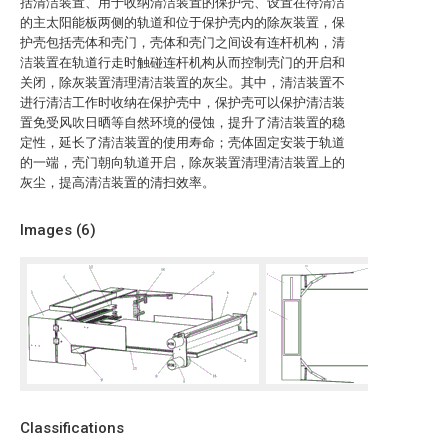
括清洁装置、用于收纳清洁装置的保护壳、设置在待清洁
的主太阳能板两侧的轨道和位于保护壳内的除灰装置，保
护壳包括壳体和壳门，壳体和壳门之间设有连杆机构，清
洁装置在轨道行走时触碰连杆机构从而控制壳门的开启和
关闭，除灰装置清理清洁装置的灰尘。其中，清洁装置不
进行清洁工作时收纳在保护壳中，保护壳可以保护清洁装
置免受风吹日晒等自然环境的侵蚀，提升了清洁装置的稳
定性，延长了清洁装置的使用寿命；壳体固定安装于轨道
的一端，壳门朝向轨道开启，除灰装置清理清洁装置上的
灰尘，提高清洁装置的清扫效率。
Images (
6
)
Classifications