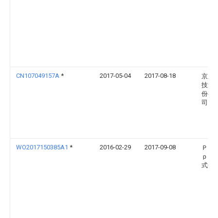
CN107049157A
*
2017-05-04
2017-08-18
京东
技集
份有
司
WO2017150385A1
*
2016-02-29
2017-09-08
ＰＶ 
ｐａ
式会