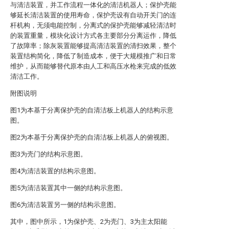
与清洁装置，并工作流程一体化的清洁机器人；保护壳能
够延长清洁装置的使用寿命，保护壳设有自动开关门的连
杆机构，无须电能控制，分离式的保护壳能够减轻清洁时
的装置重量，模块化设计方式各主要部分分离运作，降低
了故障率；除灰装置能够提高清洁装置的清扫效果，整个
装置结构简化，降低了制造成本，便于大规模推广和日常
维护，从而能够替代原本由人工和高压水枪来完成的低效
清洁工作。
附图说明
图1为本基于分离保护壳的自清洁板上机器人的结构示意
图。
图2为本基于分离保护壳的自清洁板上机器人的俯视图。
图3为壳门的结构示意图。
图4为清洁装置的结构示意图。
图5为清洁装置其中一侧的结构示意图。
图6为清洁装置另一侧的结构示意图。
其中，图中所示，1为保护壳、2为壳门、3为主太阳能