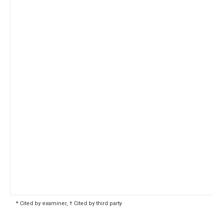
* Cited by examiner, † Cited by third party