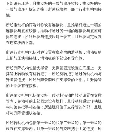
下部设有压块，且推动杆的一端与底座铰接，推动杆的另
一端与底座可拆卸连接；所述压块的下部与行走机构相接
触。
所述推动杆的两端对称设有连接块，且推动杆通过一端的
连接块与底座铰接，推动杆通过另一端的连接块与底座可
拆卸连接；所述压块与连接块对应设置，且压块固定设置
在连接块的下部。
所述行走机构包括对称设置在底座内的滑动板，滑动板的
上部与压块相接触，滑动板的下部设有导向轮。
所述升降机构包括支撑管，支撑管固定设置在底座上，支
撑管上转动设有旋转把手；所述旋转把手通过传动机构与
升降管连接；所述升降管套设在支撑管的上部，且升降管
的上部设有连接板。
所述传动机构包括传动杆，传动杆沿轴向转动设置在支撑
管内，转动杆的上部固定设有螺杆，且传动杆通过转动机
构与旋转把手相连接；所述螺杆位于支撑管的外部，且螺
杆与升降管螺纹连接。
所述转动机构包括第一锥齿轮和第二锥齿轮，第一锥齿轮
设置在支撑管内，且第一锥齿轮与旋转把手固定连接；所