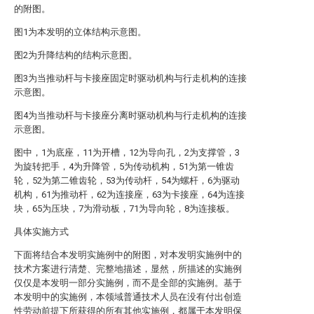
的附图。
图1为本发明的立体结构示意图。
图2为升降结构的结构示意图。
图3为当推动杆与卡接座固定时驱动机构与行走机构的连接
示意图。
图4为当推动杆与卡接座分离时驱动机构与行走机构的连接
示意图。
图中，1为底座，11为开槽，12为导向孔，2为支撑管，3
为旋转把手，4为升降管，5为传动机构，51为第一锥齿
轮，52为第二锥齿轮，53为传动杆，54为螺杆，6为驱动
机构，61为推动杆，62为连接座，63为卡接座，64为连接
块，65为压块，7为滑动板，71为导向轮，8为连接板。
具体实施方式
下面将结合本发明实施例中的附图，对本发明实施例中的
技术方案进行清楚、完整地描述，显然，所描述的实施例
仅仅是本发明一部分实施例，而不是全部的实施例。基于
本发明中的实施例，本领域普通技术人员在没有付出创造
性劳动前提下所获得的所有其他实施例，都属于本发明保