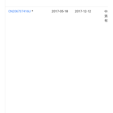
CN206737416U
*
2017-05-18
2017-12-12
中建
第一
有限