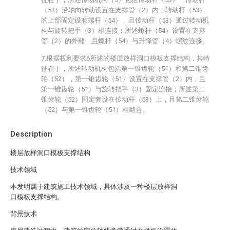
（53）沿轴向转动设置在支撑管（2）内，转动杆（53）
的上部固定设有螺杆（54），且传动杆（53）通过转动机
构与旋转把手（3）相连接；所述螺杆（54）设置在支撑
管（2）的外部，且螺杆（54）与升降管（4）螺纹连接。
7.根据权利要求6所述的楼层放样洞口模板支撑结构，其特
征在于，所述转动机构包括第一锥齿轮（51）和第二锥齿
轮（52），第一锥齿轮（51）设置在支撑管（2）内，且
第一锥齿轮（51）与旋转把手（3）固定连接；所述第二
锥齿轮（52）固定套设在传动杆（53）上，且第二锥齿轮
（52）与第一锥齿轮（51）相啮合。
Description
楼层放样洞口模板支撑结构
技术领域
本发明属于建筑施工技术领域，具体涉及一种楼层放样洞
口模板支撑结构。
背景技术