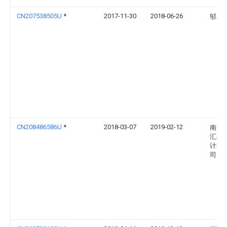
CN207538505U
*
2017-11-30
2018-06-26
邬宏
CN208486586U
*
2018-03-07
2019-02-12
南安
汇机
计有
司