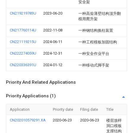
安全架
CN219219783U
2023-06-20
一种高耸薄壁结构顶升翻
模用爬升架
CN217760114U
2022-11-08
一种钢结构换柱装置
CN221119215U
2024-06-11
一种工程模板加固结构
CN222274059U
2024-12-31
一种安全作业平台
CN220336391U
2024-01-12
一种移动式脚手架
Priority And Related Applications
Priority Applications (1)
Application
Priority date
Filing date
Title
CN202010579291.XA
2020-06-23
2020-06-23
楼层放样
洞口模板
支撑结构