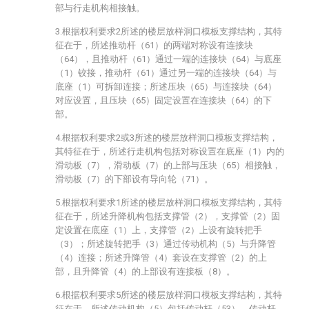
部与行走机构相接触。
3.根据权利要求2所述的楼层放样洞口模板支撑结构，其特
征在于，所述推动杆（61）的两端对称设有连接块
（64），且推动杆（61）通过一端的连接块（64）与底座
（1）铰接，推动杆（61）通过另一端的连接块（64）与
底座（1）可拆卸连接；所述压块（65）与连接块（64）
对应设置，且压块（65）固定设置在连接块（64）的下
部。
4.根据权利要求2或3所述的楼层放样洞口模板支撑结构，
其特征在于，所述行走机构包括对称设置在底座（1）内的
滑动板（7），滑动板（7）的上部与压块（65）相接触，
滑动板（7）的下部设有导向轮（71）。
5.根据权利要求1所述的楼层放样洞口模板支撑结构，其特
征在于，所述升降机构包括支撑管（2），支撑管（2）固
定设置在底座（1）上，支撑管（2）上设有旋转把手
（3）；所述旋转把手（3）通过传动机构（5）与升降管
（4）连接；所述升降管（4）套设在支撑管（2）的上
部，且升降管（4）的上部设有连接板（8）。
6.根据权利要求5所述的楼层放样洞口模板支撑结构，其特
征在于，所述传动机构（5）包括传动杆（53），传动杆