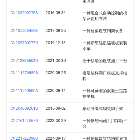
定装置
CN105909278A
2016-08-31
一种组合式自动控制的模
架及使用方法
CN105926459B
2017-08-25
一种桥梁建筑钢架设备
CN209780277U
2019-12-13
一种新型轻质隔墙板安装
小车
CN212836602U
2021-03-30
便于移动的建筑施工平台
CN111576859A
2020-08-25
楼层放样洞口模板支撑结
构
CN111519500A
2020-08-11
一种可伸缩的混凝土道路
抹平机
CN204609261U
2015-09-02
移动升降式砌筑脚手架
CN216142367U
2022-03-29
一种钢结构施工用移动平
台
CN221722398U
2024-09-17
一种房屋建筑结构梁底加