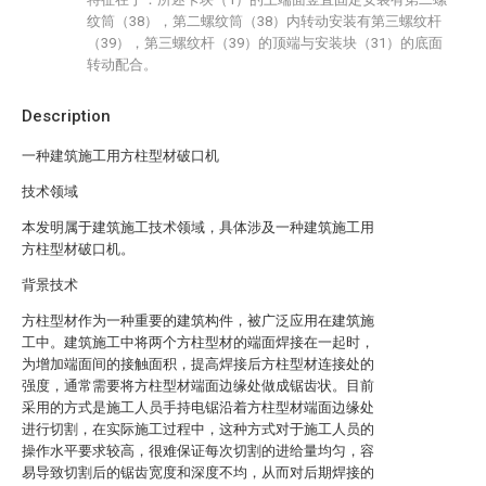
纹筒（38），第二螺纹筒（38）内转动安装有第三螺纹杆
（39），第三螺纹杆（39）的顶端与安装块（31）的底面
转动配合。
Description
一种建筑施工用方柱型材破口机
技术领域
本发明属于建筑施工技术领域，具体涉及一种建筑施工用
方柱型材破口机。
背景技术
方柱型材作为一种重要的建筑构件，被广泛应用在建筑施
工中。建筑施工中将两个方柱型材的端面焊接在一起时，
为增加端面间的接触面积，提高焊接后方柱型材连接处的
强度，通常需要将方柱型材端面边缘处做成锯齿状。目前
采用的方式是施工人员手持电锯沿着方柱型材端面边缘处
进行切割，在实际施工过程中，这种方式对于施工人员的
操作水平要求较高，很难保证每次切割的进给量均匀，容
易导致切割后的锯齿宽度和深度不均，从而对后期焊接的