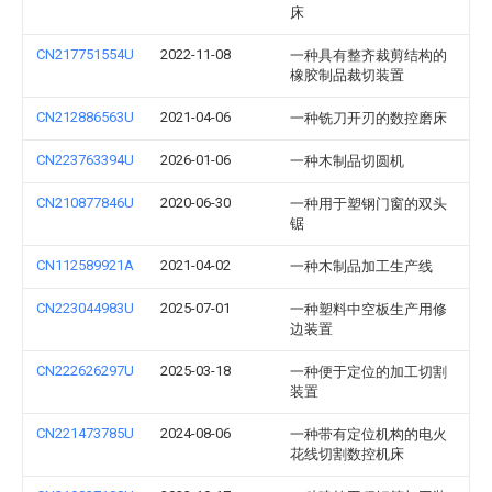
床
CN217751554U
2022-11-08
一种具有整齐裁剪结构的
橡胶制品裁切装置
CN212886563U
2021-04-06
一种铣刀开刃的数控磨床
CN223763394U
2026-01-06
一种木制品切圆机
CN210877846U
2020-06-30
一种用于塑钢门窗的双头
锯
CN112589921A
2021-04-02
一种木制品加工生产线
CN223044983U
2025-07-01
一种塑料中空板生产用修
边装置
CN222626297U
2025-03-18
一种便于定位的加工切割
装置
CN221473785U
2024-08-06
一种带有定位机构的电火
花线切割数控机床