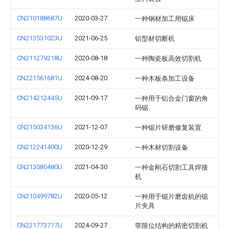
CN210188687U
2020-03-27
一种钢材加工用锯床
CN213531023U
2021-06-25
铝型材切断机
CN211279218U
2020-08-18
一种陶瓷板高效切割机
CN221561681U
2024-08-20
一种木板条加工设备
CN214212445U
2021-09-17
一种用于铝合金门窗的角
码锯
CN215034136U
2021-12-07
一种锯片研磨修复装置
CN212241400U
2020-12-29
一种木材切割设备
CN213080480U
2021-04-30
一种金刚石切割工具焊接
机
CN210499782U
2020-05-12
一种用于锯片磨齿机的锯
片夹具
CN221773717U
2024-09-27
带限位结构的精密切割机