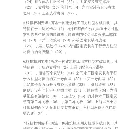
（24）相互配合且限位杆（25）上固定安装有支撑块
（26），支撑块（26）和转盘（4）之间安装有套设在限
位杆（25）上的支撑弹簧（27）。
5.根据权利要求1所述一种建筑施工用方柱型材破口机，其
特征在于：所述卡块（1）内开设有两个分别垂直于方柱型
材相邻两个侧面的螺纹槽；螺纹槽内转动安装有第二螺纹
杆（28）；第二螺纹杆（28）外端固定安装有旋钮
（29），第二螺纹杆（28）内端固定安装有平行于方柱型
材侧面的橡胶垫片（30）。
6.根据权利要求1所述一种建筑施工用方柱型材破口机，其
特征在于：所述支撑杆（2）上滑动配合有安装块
（31），相邻两个安装块（31）之间水平固定安装有平行
于方柱型材侧面的第一导向板（32）；第一导向板（32）
上沿其长度方向开设有条形通槽（33），条形通槽（33）
两侧开设有与其平行的限位槽（34）；限位槽（34）内滑
动配合有连接块（35）；连接块（35）的外侧水平固定安
装有第二导向板（36），第二导向板（36）上沿垂直于方
柱型材侧面的方向滑动安装有垂直于方柱型材侧面的电动
链条锯（37）。
7.根据权利要求6所述一种建筑施工用方柱型材破口机，其
特征在于：所述卡块（1）的上端面竖直固定安装有第二螺