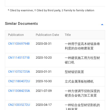
* Cited by examiner, † Cited by third party, ‡ Family to family citation
Similar Documents
Publication
Publication Date
Title
CN110369794B
2020-03-31
一种用于提高木材锯条锋
利度的自动锉磨装置
CN111451571B
2020-10-20
一种建筑施工用方柱型材
破口机
CN110732725A
2020-01-31
型材锯切装置
CN211804072U
2020-10-30
立式金属薄板刨槽机
CN113084255A
2021-07-09
一种方便调节切削深度的
硬质合金铣刀加工装置
CN210335272U
2020-04-17
一种铝合金型材切割机的
上料装置