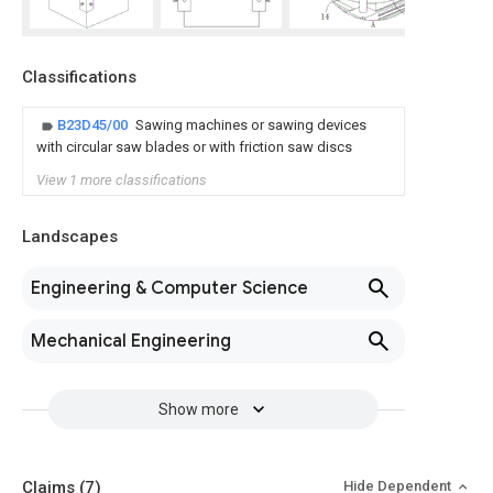
Classifications
B23D45/00
Sawing machines or sawing devices
with circular saw blades or with friction saw discs
View 1 more classifications
Landscapes
Engineering & Computer Science
Mechanical Engineering
Show more
Claims
(7)
Hide Dependent