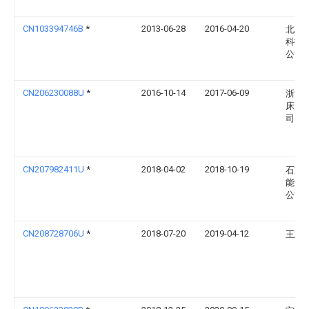
CN103394746B
*
2013-06-28
2016-04-20
北京
科技
公司
CN206230088U
*
2016-10-14
2017-06-09
浙江
床股
司
CN207982411U
*
2018-04-02
2018-10-19
石家
能源
公司
CN208728706U
*
2018-07-20
2019-04-12
王志