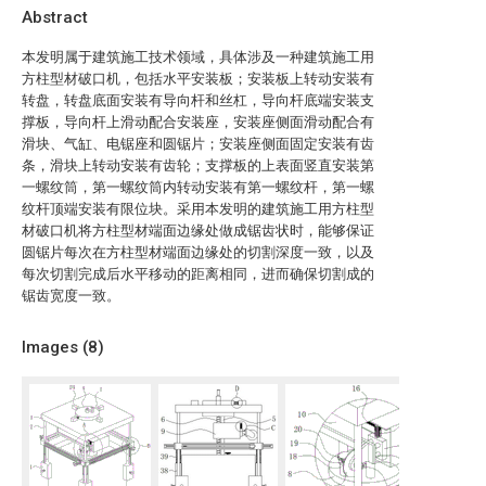
Abstract
本发明属于建筑施工技术领域，具体涉及一种建筑施工用
方柱型材破口机，包括水平安装板；安装板上转动安装有
转盘，转盘底面安装有导向杆和丝杠，导向杆底端安装支
撑板，导向杆上滑动配合安装座，安装座侧面滑动配合有
滑块、气缸、电锯座和圆锯片；安装座侧面固定安装有齿
条，滑块上转动安装有齿轮；支撑板的上表面竖直安装第
一螺纹筒，第一螺纹筒内转动安装有第一螺纹杆，第一螺
纹杆顶端安装有限位块。采用本发明的建筑施工用方柱型
材破口机将方柱型材端面边缘处做成锯齿状时，能够保证
圆锯片每次在方柱型材端面边缘处的切割深度一致，以及
每次切割完成后水平移动的距离相同，进而确保切割成的
锯齿宽度一致。
Images (
8
)