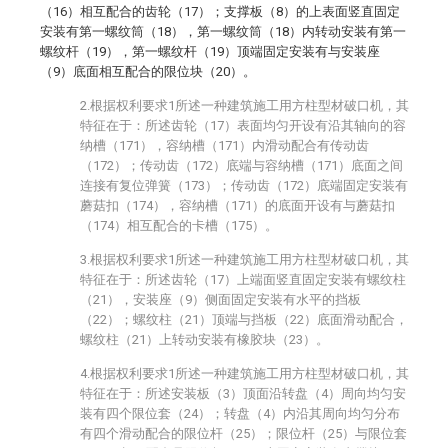
（16）相互配合的齿轮（17）；支撑板（8）的上表面竖直固定
安装有第一螺纹筒（18），第一螺纹筒（18）内转动安装有第一
螺纹杆（19），第一螺纹杆（19）顶端固定安装有与安装座
（9）底面相互配合的限位块（20）。
2.根据权利要求1所述一种建筑施工用方柱型材破口机，其
特征在于：所述齿轮（17）表面均匀开设有沿其轴向的容
纳槽（171），容纳槽（171）内滑动配合有传动齿
（172）；传动齿（172）底端与容纳槽（171）底面之间
连接有复位弹簧（173）；传动齿（172）底端固定安装有
蘑菇扣（174），容纳槽（171）的底面开设有与蘑菇扣
（174）相互配合的卡槽（175）。
3.根据权利要求1所述一种建筑施工用方柱型材破口机，其
特征在于：所述齿轮（17）上端面竖直固定安装有螺纹柱
（21），安装座（9）侧面固定安装有水平的挡板
（22）；螺纹柱（21）顶端与挡板（22）底面滑动配合，
螺纹柱（21）上转动安装有橡胶块（23）。
4.根据权利要求1所述一种建筑施工用方柱型材破口机，其
特征在于：所述安装板（3）顶面沿转盘（4）周向均匀安
装有四个限位套（24）；转盘（4）内沿其周向均匀分布
有四个滑动配合的限位杆（25）；限位杆（25）与限位套