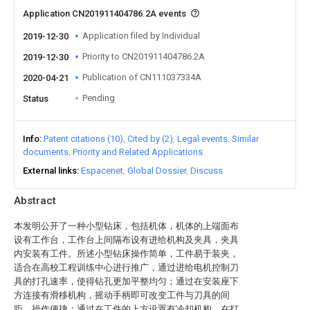
Application CN201911404786.2A events
Application filed by Individual
2019-12-30
Priority to CN201911404786.2A
2019-12-30
Publication of CN111037334A
2020-04-21
Pending
Status
Info
Patent citations (10)
Cited by (2)
Legal events
Similar
documents
Priority and Related Applications
External links
Espacenet
Global Dossier
Discuss
Abstract
本发明公开了一种小型钻床，包括机体，机体的上端面布
设有工作台，工作台上间隔布设有进给机构及夹具，夹具
内安装有工件。所述小型钻床操作简单，工件易于装夹，
适合在高校工程训练中心进行推广，通过进给电机控制刀
具的打孔速率，使得钻孔更加平整均匀；通过在安装座下
方连接有滑移机构，摇动手柄即可改变工件与刀具的间
距，操作便捷；通过在工件的上方设置有冷却机构，在打