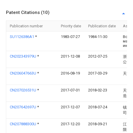
Patent Citations (10)
Publication number
Priority date
Publication date
Assi
SU1126386A1
*
1983-07-27
1984-11-30
Всес
маши
инст
CN202343979U
*
2011-12-08
2012-07-25
浙江
公司
CN206047663U
*
2016-08-19
2017-03-29
天津
CN207026531U
*
2017-07-01
2018-02-23
天津
造有
CN207642697U
*
2017-12-07
2018-07-24
镇江
司
CN207888300U
*
2017-12-20
2018-09-21
江门
限公