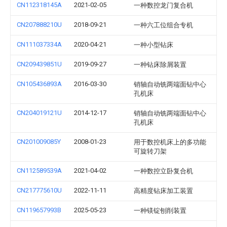
CN112318145A
2021-02-05
一种数控龙门复合机
CN207888210U
2018-09-21
一种六工位组合专机
CN111037334A
2020-04-21
一种小型钻床
CN209439851U
2019-09-27
一种钻床除屑装置
CN105436893A
2016-03-30
销轴自动铣两端面钻中心
孔机床
CN204019121U
2014-12-17
销轴自动铣两端面钻中心
孔机床
CN201009085Y
2008-01-23
用于数控机床上的多功能
可旋转刀架
CN112589539A
2021-04-02
一种数控立卧复合机
CN217775610U
2022-11-11
高精度钻床加工装置
CN119657993B
2025-05-23
一种镁锭刨削装置