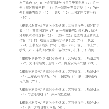
与工作台（2）的上端面固定连接且位于固定座（7）的一
侧；所述调节丝杆（15）的一端延伸至固定架（14）的外
侧且布设有圆盘（19），圆盘（19）上固定连接有手柄
（20）。
4.根据权利要求3所述的小型钻床，其特征在于，所述固定
架（14）背离固定座（7）的一侧布设有冷却机构，所述
冷却机构包括连杆（22），连杆（22）竖直布设且背离工
作台（2）的一端固定连接有水平的机架（24），机架
（24）上装配有喷头（25），喷头（25）位于工件上方，
喷头（25）连接有储液腔，储液腔位于机体（1）内侧。
5.根据权利要求4所述的小型钻床，其特征在于，所述连杆
（22）为伸缩结构，连杆（22）内腔安装有气缸（23）。
6.根据权利要求1所述的小型钻床，其特征在于，所述机体
（1）上布设有储物柜（5），储物柜（5）的一侧布设有
电气柜（21）。
7.根据权利要求1所述的小型钻床，其特征在于，所述机座
（3）与进给电机（4）采用螺栓连接。
8.根据权利要求1所述的小型钻床，其特征在于，所述机体
（1）的下方布设有万向轮（6）。