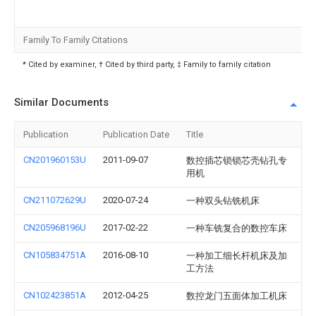
Family To Family Citations
* Cited by examiner, † Cited by third party, ‡ Family to family citation
Similar Documents
Publication
Publication Date
Title
CN201960153U
2011-09-07
数控插芯锁锁芯壳钻孔专
用机
CN211072629U
2020-07-24
一种双头钻铣机床
CN205968196U
2017-02-22
一种车铣复合的数控车床
CN105834751A
2016-08-10
一种加工细长杆机床及加
工方法
CN102423851A
2012-04-25
数控龙门五面体加工机床