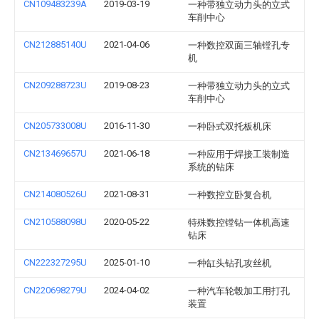
CN109483239A
2019-03-19
一种带独立动力头的立式
车削中心
CN212885140U
2021-04-06
一种数控双面三轴镗孔专
机
CN209288723U
2019-08-23
一种带独立动力头的立式
车削中心
CN205733008U
2016-11-30
一种卧式双托板机床
CN213469657U
2021-06-18
一种应用于焊接工装制造
系统的钻床
CN214080526U
2021-08-31
一种数控立卧复合机
CN210588098U
2020-05-22
特殊数控镗钻一体机高速
钻床
CN222327295U
2025-01-10
一种缸头钻孔攻丝机
CN220698279U
2024-04-02
一种汽车轮毂加工用打孔
装置