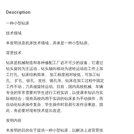
Description
一种小型钻床
技术领域
本发明涉及机床技术领域，具体是一种小型钻床。
背景技术
钻床是机械制造和各种修配工厂必不可少的设备，它通过
钻头旋转为主运动，钻头轴向移动为进给运动在工件上加
工打孔。钻床结构简单、 加工精度相对较低，可加工钻
孔、 扩孔、铰孔、攻丝、锪孔等。钻床在加工过程中固定
工件不动，刀具做旋转运动。目前，国内高校机械、车辆
专业的常常需要对学生进行工程实训，以使课本知识与实
际相结合；现有高校内用于实训的钻床多为手动操作，而
自动化钻床操作复杂，学生操作时容易引发作业事故。因
此，有必要对现有技术提出改进。
发明内容
本发明的目的在于提供一种小型钻床，以解决上述背景技