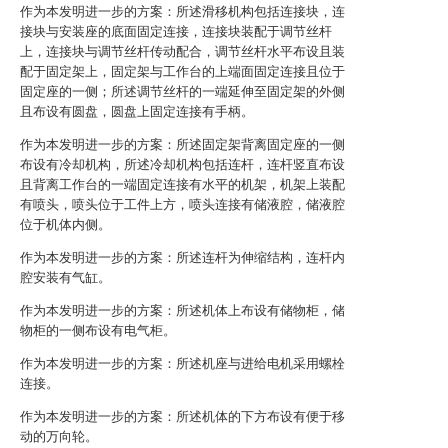
作为本发明进一步的方案：所述滑移机构包括连接块，连
接块与安装座的底面固定连接，连接块装配于调节丝杆
上，连接块与调节丝杆传动配合，调节丝杆水平布设且装
配于固定架上，固定架与工作台的上端面固定连接且位于
固定座的一侧；所述调节丝杆的一端延伸至固定架的外侧
且布设有圆盘，圆盘上固定连接有手柄。
作为本发明进一步的方案：所述固定架背离固定座的一侧
布设有冷却机构，所述冷却机构包括连杆，连杆竖直布设
且背离工作台的一端固定连接有水平的机架，机架上装配
有喷头，喷头位于工件上方，喷头连接有储液腔，储液腔
位于机体内侧。
作为本发明进一步的方案：所述连杆为伸缩结构，连杆内
腔安装有气缸。
作为本发明进一步的方案：所述机体上布设有储物柜，储
物柜的一侧布设有电气柜。
作为本发明进一步的方案：所述机座与进给电机采用螺栓
连接。
作为本发明进一步的方案：所述机体的下方布设有便于移
动的万向轮。