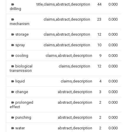
title,claims,abstract,description
44
0.000
drilling
claims,abstract,description
23
0.000
mechanism
storage
claims,abstract,description
12
0.000
spray
claims,abstract,description
10
0.000
cooling
claims,abstract,description
9
0.000
biological
claims,description
12
0.000
transmission
liquid
claims,description
4
0.000
change
abstract,description
3
0.000
prolonged
abstract,description
2
0.000
effect
punching
abstract,description
2
0.000
water
abstract,description
2
0.000