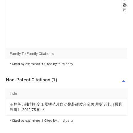
器有
司
Family To Family Citations
* Cited by examiner, † Cited by third party
Non-Patent Citations (1)
Title
王桂英 ; 荆维柱.变压器铁芯片自动叠装硬质合金级进模设计.《模具
制造》.2012,75-81.
*
* Cited by examiner, † Cited by third party