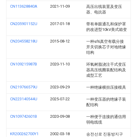
CN113628840A
2021-11-09
高压出线装置及变压
器、电抗器
CN205901152U
2017-01-18
带有单眼通孔和保护罩
的改进型10kV美式箱变
CN204558218U
2015-08-12
一种sf6真空有载分接
开关切换芯子对地绝缘
结构
CN109215987B
2020-11-10
环氧树脂浇注干式变压
器高压线圈装配结构及
成型工艺
CN219766579U
2023-09-29
一种绝缘横担压接模具
CN223140544U
2025-07-22
一种变压器的绝缘子装
配结构
CN109742601B
2020-09-08
一种便于连接的通信用
弱电线缆
KR200262700Y1
2002-03-18
송전선로 진동방지구