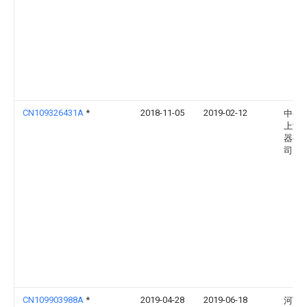
CN109326431A
*
2018-11-05
2019-02-12
中变
上海
器有
司
CN109903988A
*
2019-04-28
2019-06-18
河南