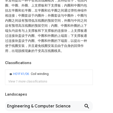
本发明提出一种干变高压线圈模具，其特征在于，包括内
圈、中圈、外圈、上支撑板和下支撑板；内圈和中圈均包
括左半圈和右半圈，左半圈和右半圈之间通过弹性伸缩件
相连接；中圈套设于内圈外；外圈套设与中圈外；中圈与
内圈之间设有预埋低压线圈的预留空间，外圈与中间之间
设有预埋高压线圈的预留空间；内圈、中圈和外圈的上下
端头均设有与上支撑板和下支撑板的连接块，上支撑板通
过连接块盖设于内圈、中圈和外圈的上端面；下支撑板通
过连接块盖设于内圈、中圈和外圈的下端面，以提出一种
便于线圈安装，并且避免线圈安装后由于自身的回弹作
用，出现脱模现象的干变高压线圈模具。
Classifications
H01F41/06
Coil winding
View 1 more classifications
Landscapes
Engineering & Computer Science