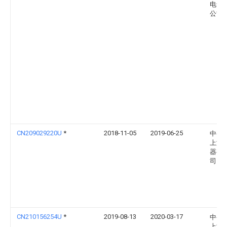
电气
公司
CN209029220U
*
2018-11-05
2019-06-25
中变
上海
器有
司
CN210156254U
*
2019-08-13
2020-03-17
中变
上海