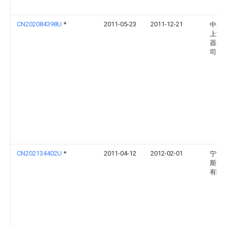
CN202084398U
*
2011-05-23
2011-12-21
中变
上海
器有
司
CN202134402U
*
2011-04-12
2012-02-01
宁波
斯高
有限