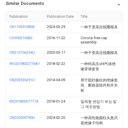
Similar Documents
Publication
Publication Date
Title
CN110391082B
2024-03-29
一种干变高压线圈模具
US9502160B2
2016-11-22
Corona-free cap
assembly
CN210156254U
2020-03-17
一种干变高压线圈模具
WO2018032716A1
2018-02-22
一种特高压sf6气体绝
缘穿墙套管
CN203536291U
2014-04-09
用于固封极柱的绝缘套
筒、断路器组件和开关
柜
KR20180007771A
2018-01-24
일체형 변압기 부싱 및
그 제조방법
CN220509790U
2024-02-20
一种高性能圆柱头悬式
瓷绝缘子结构