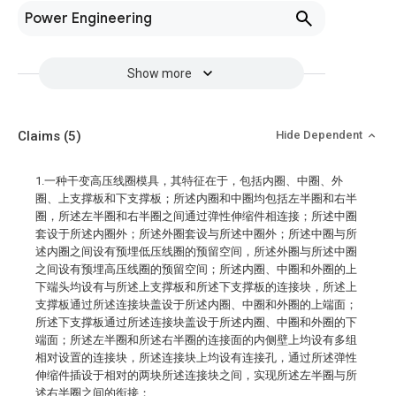
Power Engineering
Show more
Claims
(5)
Hide Dependent
1.一种干变高压线圈模具，其特征在于，包括内圈、中圈、外
圈、上支撑板和下支撑板；所述内圈和中圈均包括左半圈和右半
圈，所述左半圈和右半圈之间通过弹性伸缩件相连接；所述中圈
套设于所述内圈外；所述外圈套设与所述中圈外；所述中圈与所
述内圈之间设有预埋低压线圈的预留空间，所述外圈与所述中圈
之间设有预埋高压线圈的预留空间；所述内圈、中圈和外圈的上
下端头均设有与所述上支撑板和所述下支撑板的连接块，所述上
支撑板通过所述连接块盖设于所述内圈、中圈和外圈的上端面；
所述下支撑板通过所述连接块盖设于所述内圈、中圈和外圈的下
端面；所述左半圈和所述右半圈的连接面的内侧壁上均设有多组
相对设置的连接块，所述连接块上均设有连接孔，通过所述弹性
伸缩件插设于相对的两块所述连接块之间，实现所述左半圈与所
述右半圈之间的衔接；