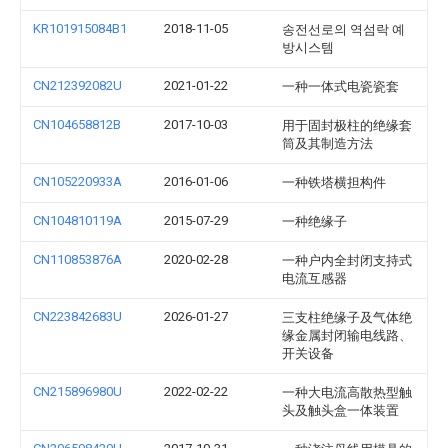
KR101915084B1
2018-11-05
송전선로의 역섬락 예
방시스템
CN212392082U
2021-01-22
一种一体式电瓷瓷套
CN104658812B
2017-10-03
用于固封极柱的绝缘套
筒及其制造方法
CN105220933A
2016-01-06
一种铁塔横担构件
CN104810119A
2015-07-29
一种绝缘子
CN110853876A
2020-02-28
一种户内全封闭支持式
电流互感器
CN223842683U
2026-01-27
三支柱绝缘子及气体绝
缘金属封闭输电线路、
开关设备
CN215896980U
2022-02-22
一种大电流高散热型触
头及触头盒一体装置