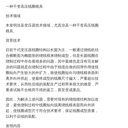
一种干变高压线圈模具
技术领域
本发明涉及变压器技术领域，尤其涉及一种干变高压线圈
模具。
背景技术
目前干式变压器线圈结构以长圆为主，一般通过绕线机结
合横断面为椭圆形的绕线模来绕制成型，但是长圆线圈在
绕制过程中存在着很多的问题，其中最难也是没有完全解
决的问题就是在绕制过程中由于线缆自身的回弹作用使线
圈短向产生较大的外扩力，致使线圈短向与绕线模表面剥
离并向外拱起，使最终成型的线圈尺寸偏大，严重超出技
术要求，从而给后续的装配生产过程带来很大的难度，严
重者试验不合格而不得的返工，甚至变成废品。
因此，为解决上述问题，需要对现有的绕线模结构加以改
进，避免绕制过程中线圈短向脱离绕线模表面而向外拱
起，使线圈成型尺寸符合技术要求，保证线圈成型质量，
以利于后续的装配。
发明内容