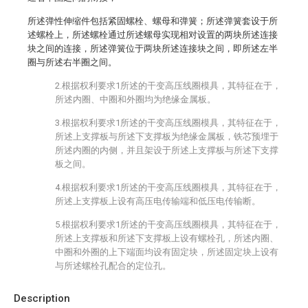
所述弹性伸缩件包括紧固螺栓、螺母和弹簧；所述弹簧套设于所
述螺栓上，所述螺栓通过所述螺母实现相对设置的两块所述连接
块之间的连接，所述弹簧位于两块所述连接块之间，即所述左半
圈与所述右半圈之间。
2.根据权利要求1所述的干变高压线圈模具，其特征在于，
所述内圈、中圈和外圈均为绝缘金属板。
3.根据权利要求1所述的干变高压线圈模具，其特征在于，
所述上支撑板与所述下支撑板为绝缘金属板，铁芯预埋于
所述内圈的内侧，并且架设于所述上支撑板与所述下支撑
板之间。
4.根据权利要求1所述的干变高压线圈模具，其特征在于，
所述上支撑板上设有高压电传输端和低压电传输断。
5.根据权利要求1所述的干变高压线圈模具，其特征在于，
所述上支撑板和所述下支撑板上设有螺栓孔，所述内圈、
中圈和外圈的上下端面均设有固定块，所述固定块上设有
与所述螺栓孔配合的定位孔。
Description