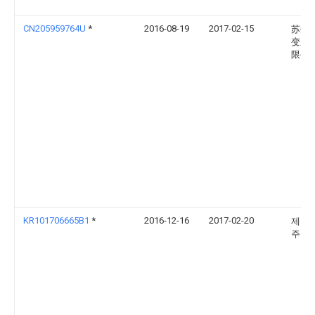
CN205959764U
*
2016-08-19
2017-02-15
苏州
变压
限公
KR101706665B1
*
2016-12-16
2017-02-20
제룡
주식