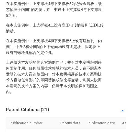
在本实施例中，上支撑板4与下支撑板5为绝缘金属板，铁
芯预埋于内圈1的内侧，并且架设于上支撑板4与下支撑板
5之间。
在本实施例中，上支撑板4上设有高压电传输端和低压电传
输断。
在本实施例中，上支撑板4和下支撑板5上设有螺栓孔，内
圈1、中圈2和外圈3的上下端面均设有固定块，固定块上
设有与螺栓孔配合的定位孔。
上述仅为本发明的优选实施例而已，并不对本发明起到任
何限制作用。任何所属技术领域的技术人员，在不脱离本
发明的技术方案的范围内，对本发明揭露的技术方案和技
术内容做任何形式的等同替换或修改等变动，均属未脱离
本发明的技术方案的内容，仍属于本发明的保护范围之
内。
Patent Citations (21)
Publication number
Priority date
Publication date
Assi