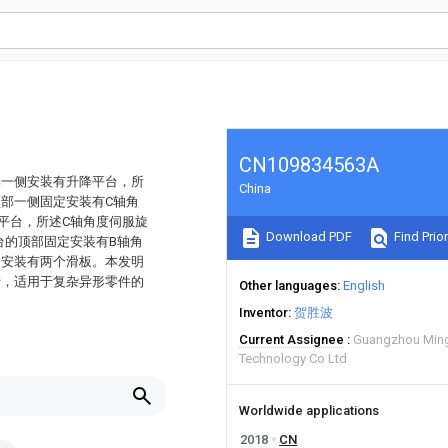
CN109834563A
部一侧安装有升降平台，所
China
部一侧固定安装有C轴角
平台，所述C轴角度伺服旋
Download PDF
Find Prior
台的顶部固定安装有B轴角
动安装有两个滑板。本发明
产，适用于复杂异形零件的
Other languages
English
Inventor
贺胜波
Current Assignee
Guangzhou Ming
Technology Co Ltd
Worldwide applications
2018
CN