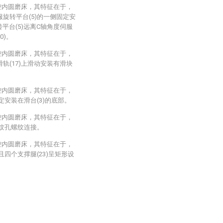
控内圆磨床，其特征在于，
服旋转平台(5)的一侧固定安
平台(5)远离C轴角度伺服
0)。
控内圆磨床，其特征在于，
滑轨(17)上滑动安装有滑块
控内圆磨床，其特征在于，
定安装在滑台(3)的底部。
控内圆磨床，其特征在于，
螺纹孔螺纹连接。
控内圆磨床，其特征在于，
且四个支撑腿(23)呈矩形设