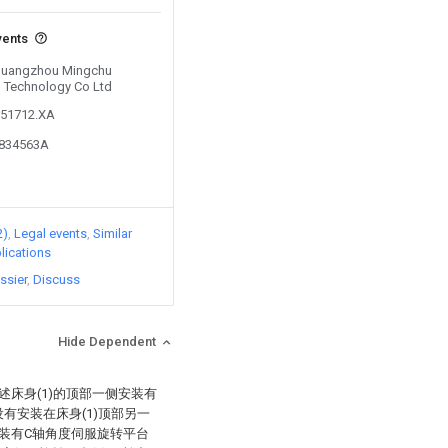
vents
y Guangzhou Mingchu
n Technology Co Ltd
951712.XA
9834563A
2)
Legal events
Similar
lications
ssier
Discuss
Hide Dependent
述床身(1)的顶部一侧安装有
设有安装在床身(1)顶部另一
安装有C轴角度伺服旋转平台