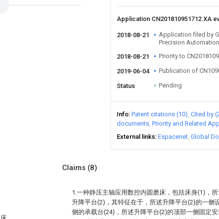
Application CN201810951712.XA e
Application filed b
2018-08-21
Precision Automatio
Priority to CN201810
2018-08-21
Publication of CN10
2019-06-04
Pending
Status
Info
Patent citations (10)
Cited by (
documents
Priority and Related App
External links
Espacenet
Global Do
Claims
(8)
1.一种静压主轴应用数控内圆磨床，包括床身(1)，所
升降平台(2)，其特征在于，所述升降平台(2)的一侧
侧的承载台(24)，所述升降平台(2)的顶部一侧固定
磨床。