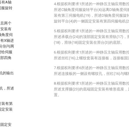
装有A轴
4.根据权利要求1所述的一种静压主轴应用数
伺服旋转
所述C轴角度伺服旋转平台(4)远离D轴角度伺
装有第三伺服电机(19)，所述D轴角度伺服旋转
旋转平台(4)的一侧固定安装有第四伺服电机(2
，且两个
定安装有
5.根据权利要求1所述的一种静压主轴应用数
轴角度伺
所述承载台(24)的顶部固定安装有滑轨(17)，
有X轴进
(18)，滑块(18)固定安装在滑台(3)的底部。
分别与两
进给伺服
6.根据权利要求1所述的一种静压主轴应用数
底部四角
所述丝杠(16)上螺纹套装有连接板，连接板固
7.根据权利要求6所述的一种静压主轴应用数
机的输出
所述连接板的一侧设有螺纹孔，丝杠(16)与
8.根据权利要求1所述的一种静压主轴应用数
机，所述
所述支撑腿(23)的底端固定安装有锥形底座，
置。
安装有第
固定安装
块固定安