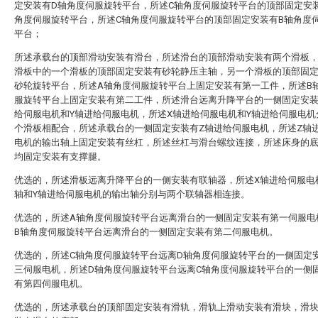
定安装有D轴角度伺服旋转平台，所述C轴角度伺服旋转平台的顶部固定安
角度伺服旋转平台，所述C轴角度伺服旋转平台的顶部固定安装有B轴角度
平台；
所述承载台的顶部滑动安装有滑台，所述滑台的顶部滑动安装有两个滑板
滑板中的一个滑板的顶部固定安装有砂轮静压主轴，另一个滑板的顶部固
砂轮旋转平台，所述A轴角度伺服旋转平台上固定安装有第一工件，所述B
服旋转平台上固定安装有第二工件，所述滑台远离升降平台的一侧固定安装
给伺服电机和Y轴进给伺服电机，所述X轴进给伺服电机和Y轴进给伺服电机
个滑板相配合，所述承载台的一侧固定安装有Z轴进给伺服电机，所述Z轴
电机的输出轴上固定安装有丝杠，所述丝杠与滑台螺纹连接，所述床身的
均固定安装有支撑腿。
优选的，所述滑板远离升降平台的一侧安装有联轴器，所述X轴进给伺服电
轴和Y轴进给伺服电机的输出轴分别与两个联轴器相连接。
优选的，所述A轴角度伺服旋转平台远离滑台的一侧固定安装有第一伺服电
B轴角度伺服旋转平台远离滑台的一侧固定安装有第二伺服电机。
优选的，所述C轴角度伺服旋转平台远离D轴角度伺服旋转平台的一侧固定
三伺服电机，所述D轴角度伺服旋转平台远离C轴角度伺服旋转平台的一侧
有第四伺服电机。
优选的，所述承载台的顶部固定安装有滑轨，滑轨上滑动安装有滑块，滑