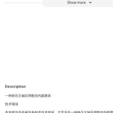
Show more
Description
一种静压主轴应用数控内圆磨床
技术领域
本发明涉及机械设备制造技术领域，尤其涉及一种静压主轴应用数控内圆