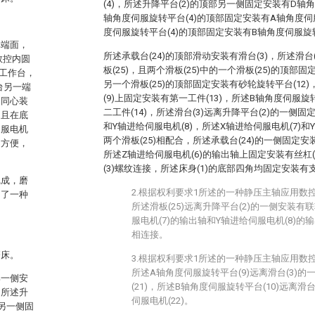
(4)，所述升降平台(2)的顶部另一侧固定安装有D轴角
轴角度伺服旋转平台(4)的顶部固定安装有A轴角度伺
度伺服旋转平台(4)的顶部固定安装有B轴角度伺服旋转
其端面，
所述承载台(24)的顶部滑动安装有滑台(3)，所述滑
数控内圆
板(25)，且两个滑板(25)中的一个滑板(25)的顶部固
工作台，
另一个滑板(25)的顶部固定安装有砂轮旋转平台(12
台另一端
(9)上固定安装有第一工件(13)，所述B轴角度伺服旋
，同心装
二工件(14)，所述滑台(3)远离升降平台(2)的一侧固
，且在底
和Y轴进给伺服电机(8)，所述X轴进给伺服电机(7)和
伺服电机
两个滑板(25)相配合，所述承载台(24)的一侧固定安
不方便，
所述Z轴进给伺服电机(6)的输出轴上固定安装有丝杠(1
(3)螺纹连接，所述床身(1)的底部四角均固定安装有支
完成，磨
2.根据权利要求1所述的一种静压主轴应用数
出了一种
所述滑板(25)远离升降平台(2)的一侧安装有联
服电机(7)的输出轴和Y轴进给伺服电机(8)的输
相连接。
磨床。
3.根据权利要求1所述的一种静压主轴应用数
所述A轴角度伺服旋转平台(9)远离滑台(3)
部一侧安
(21)，所述B轴角度伺服旋转平台(10)远离滑
，所述升
伺服电机(22)。
另一侧固