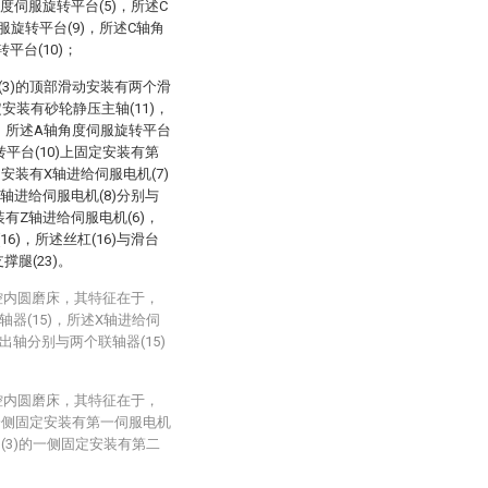
度伺服旋转平台(5)，所述C
服旋转平台(9)，所述C轴角
平台(10)；
台(3)的顶部滑动安装有两个滑
定安装有砂轮静压主轴(11)，
)，所述A轴角度伺服旋转平台
转平台(10)上固定安装有第
定安装有X轴进给伺服电机(7)
Y轴进给伺服电机(8)分别与
装有Z轴进给伺服电机(6)，
6)，所述丝杠(16)与滑台
撑腿(23)。
控内圆磨床，其特征在于，
轴器(15)，所述X轴进给伺
出轴分别与两个联轴器(15)
控内圆磨床，其特征在于，
的一侧固定安装有第一伺服电机
台(3)的一侧固定安装有第二