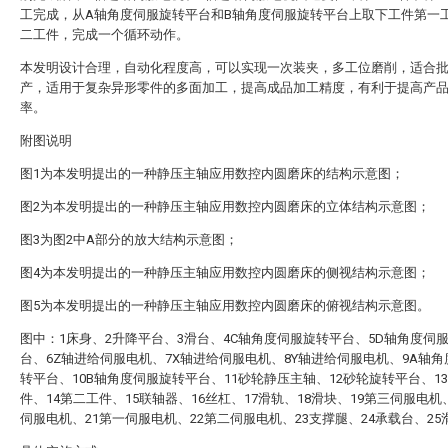
工完成，从A轴角度伺服旋转平台和B轴角度伺服旋转平台上取下工件第一
二工件，完成一个循环动作。
本发明设计合理，自动化程度高，可以实现一次装夹，多工位磨削，适合
产，适用于复杂异形零件的多面加工，提高成品加工精度，有利于提高产
率。
附图说明
图1为本发明提出的一种静压主轴应用数控内圆磨床的结构示意图；
图2为本发明提出的一种静压主轴应用数控内圆磨床的立体结构示意图；
图3为图2中A部分的放大结构示意图；
图4为本发明提出的一种静压主轴应用数控内圆磨床的侧视结构示意图；
图5为本发明提出的一种静压主轴应用数控内圆磨床的俯视结构示意图。
图中：1床身、2升降平台、3滑台、4C轴角度伺服旋转平台、5D轴角度伺
台、6Z轴进给伺服电机、7X轴进给伺服电机、8Y轴进给伺服电机、9A轴
转平台、10B轴角度伺服旋转平台、11砂轮静压主轴、12砂轮旋转平台、1
件、14第二工件、15联轴器、16丝杠、17滑轨、18滑块、19第三伺服电机
伺服电机、21第一伺服电机、22第二伺服电机、23支撑腿、24承载台、25