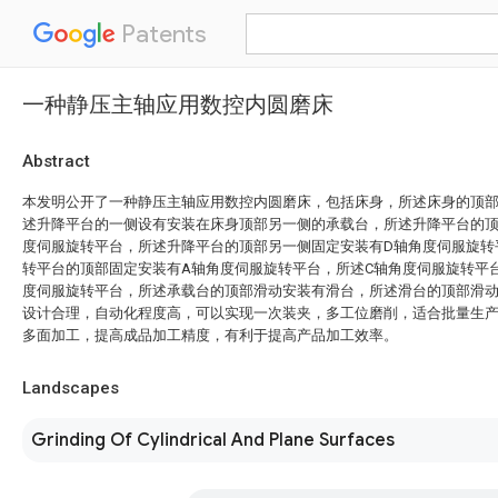
Patents
一种静压主轴应用数控内圆磨床
Abstract
本发明公开了一种静压主轴应用数控内圆磨床，包括床身，所述床身的顶
述升降平台的一侧设有安装在床身顶部另一侧的承载台，所述升降平台的顶
度伺服旋转平台，所述升降平台的顶部另一侧固定安装有D轴角度伺服旋转
转平台的顶部固定安装有A轴角度伺服旋转平台，所述C轴角度伺服旋转平
度伺服旋转平台，所述承载台的顶部滑动安装有滑台，所述滑台的顶部滑
设计合理，自动化程度高，可以实现一次装夹，多工位磨削，适合批量生
多面加工，提高成品加工精度，有利于提高产品加工效率。
Landscapes
Grinding Of Cylindrical And Plane Surfaces