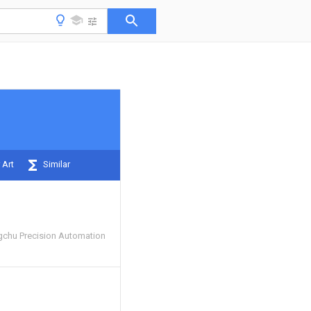
 Art
Similar
chu Precision Automation