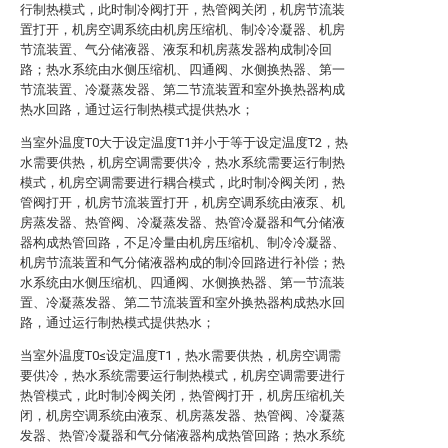
行制热模式，此时制冷阀打开，热管阀关闭，机房节流装
置打开，机房空调系统由机房压缩机、制冷冷凝器、机房
节流装置、气分储液器、液泵和机房蒸发器构成制冷回
路；热水系统由水侧压缩机、四通阀、水侧换热器、第一
节流装置、冷凝蒸发器、第二节流装置和室外换热器构成
热水回路，通过运行制热模式提供热水；
当室外温度T0大于设定温度T1并小于等于设定温度T2，热
水需要供热，机房空调需要供冷，热水系统需要运行制热
模式，机房空调需要进行耦合模式，此时制冷阀关闭，热
管阀打开，机房节流装置打开，机房空调系统由液泵、机
房蒸发器、热管阀、冷凝蒸发器、热管冷凝器和气分储液
器构成热管回路，不足冷量由机房压缩机、制冷冷凝器、
机房节流装置和气分储液器构成的制冷回路进行补偿；热
水系统由水侧压缩机、四通阀、水侧换热器、第一节流装
置、冷凝蒸发器、第二节流装置和室外换热器构成热水回
路，通过运行制热模式提供热水；
当室外温度T0≤设定温度T1，热水需要供热，机房空调需
要供冷，热水系统需要运行制热模式，机房空调需要进行
热管模式，此时制冷阀关闭，热管阀打开，机房压缩机关
闭，机房空调系统由液泵、机房蒸发器、热管阀、冷凝蒸
发器、热管冷凝器和气分储液器构成热管回路；热水系统