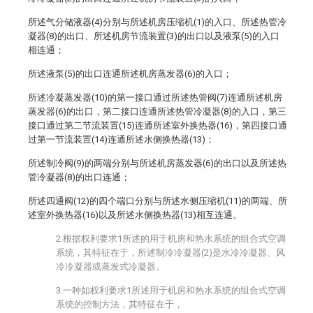
所述气分储液器(4)分别与所述机房压缩机(1)的入口、所述热管冷
凝器(8)的出口、所述机房节流装置(3)的出口以及液泵(5)的入口
相连通；
所述液泵(5)的出口连通所述机房蒸发器(6)的入口；
所述冷凝蒸发器(10)的第一接口通过所述热管阀(7)连通所述机房
蒸发器(6)的出口，第二接口连通所述热管冷凝器(8)的入口，第三
接口通过第二节流装置(15)连通所述室外换热器(16)，第四接口通
过第一节流装置(14)连通所述水侧换热器(13)；
所述制冷阀(9)的两端分别与所述机房蒸发器(6)的出口以及所述热
管冷凝器(8)的出口连通；
所述四通阀(12)的四个端口分别与所述水侧压缩机(11)的两端、所
述室外换热器(16)以及所述水侧换热器(13)相互连通。
2.根据权利要求1所述的用于机房和热水系统的组合式空调
系统，其特征在于，所述制冷冷凝器(2)是水冷冷凝器、风
冷冷凝器或蒸发式冷凝器。
3.一种如权利要求1所述用于机房和热水系统的组合式空调
系统的控制方法，其特征在于，