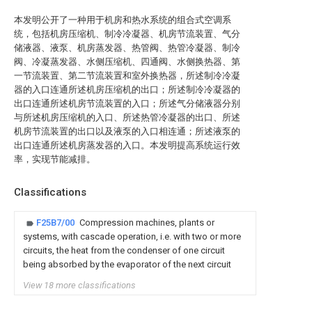
本发明公开了一种用于机房和热水系统的组合式空调系
统，包括机房压缩机、制冷冷凝器、机房节流装置、气分
储液器、液泵、机房蒸发器、热管阀、热管冷凝器、制冷
阀、冷凝蒸发器、水侧压缩机、四通阀、水侧换热器、第
一节流装置、第二节流装置和室外换热器，所述制冷冷凝
器的入口连通所述机房压缩机的出口；所述制冷冷凝器的
出口连通所述机房节流装置的入口；所述气分储液器分别
与所述机房压缩机的入口、所述热管冷凝器的出口、所述
机房节流装置的出口以及液泵的入口相连通；所述液泵的
出口连通所述机房蒸发器的入口。本发明提高系统运行效
率，实现节能减排。
Classifications
F25B7/00
Compression machines, plants or
systems, with cascade operation, i.e. with two or more
circuits, the heat from the condenser of one circuit
being absorbed by the evaporator of the next circuit
View 18 more classifications