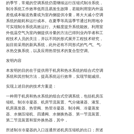
的季节，常规的空调系统仍需继续运行压缩式制冷系统，
制冷系统工作效率低而且易发生故障，若能利用室内外温
差低成本输送热量或为室内侧提供冷量，将大大减小空调
系统的能耗和运行成本。在夏季等高温季节通过利用地冷
可实现制冷系统高效运行。大幅度提升系统能效。利用室
外低温空气为室内侧提供冷量的方法已得到业内学者和工
程技术人员的关注，并以不同的形式展开工程技术研究，
如目前采用的新风系统，此外还有不同形式的气-气、气-
水热交换系统，以及应用热管技术的复合型空调。
发明内容
本发明的目的在于提供用于机房和热水系统的组合式空调
系统和其控制方法，提高系统运行效率，实现节能减排。
实现上述目的的技术方案是：
一种用于机房和热水系统的组合式空调系统，包括机房压
缩机、制冷冷凝器、机房节流装置、气分储液器、液泵、
机房蒸发器、热管阀、热管冷凝器、制冷阀、冷凝蒸发
器、水侧压缩机、四通阀、水侧换热器、第一节流装置、
第二节流装置和室外换热器，其中，
所述制冷冷凝器的入口连通所述机房压缩机的出口；所述