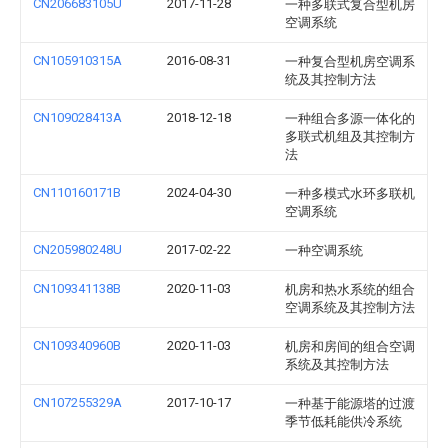
CN206683105U
2017-11-28
一种多联式复合型机房
空调系统
CN105910315A
2016-08-31
一种复合型机房空调系
统及其控制方法
CN109028413A
2018-12-18
一种组合多源一体化的
多联式机组及其控制方
法
CN110160171B
2024-04-30
一种多模式水环多联机
空调系统
CN205980248U
2017-02-22
一种空调系统
CN109341138B
2020-11-03
机房和热水系统的组合
空调系统及其控制方法
CN109340960B
2020-11-03
机房和房间的组合空调
系统及其控制方法
CN107255329A
2017-10-17
一种基于能源塔的过渡
季节低耗能供冷系统