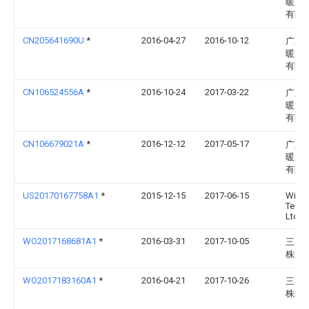
暖通
有限
CN205641690U
*
2016-04-27
2016-10-12
广东
暖通
有限
CN106524556A
*
2016-10-24
2017-03-22
广东
暖通
有限
CN106679021A
*
2016-12-12
2017-05-17
广东
暖通
有限
US20170167758A1
*
2015-12-15
2017-06-15
WinW
Tech. 
Ltd.
WO2017168681A1
*
2016-03-31
2017-10-05
三菱
株式
WO2017183160A1
*
2016-04-21
2017-10-26
三菱
株式