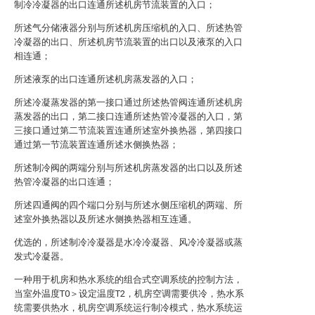
制冷冷凝器的出口连通所述机房节流装置的入口；
所述气分储液器分别与所述机房压缩机的入口、所述热管
冷凝器的出口、所述机房节流装置的出口以及液泵的入口
相连通；
所述液泵的出口连通所述机房蒸发器的入口；
所述冷凝蒸发器的第一接口通过所述热管阀连通所述机房
蒸发器的出口，第二接口连通所述热管冷凝器的入口，第
三接口通过第二节流装置连通所述室外换热器，第四接口
通过第一节流装置连通所述水侧换热器；
所述制冷阀的两端分别与所述机房蒸发器的出口以及所述
热管冷凝器的出口连通；
所述四通阀的四个端口分别与所述水侧压缩机的两端、所
述室外换热器以及所述水侧换热器相互连通。
优选的，所述制冷冷凝器是水冷冷凝器、风冷冷凝器或蒸
发式冷凝器。
一种用于机房和热水系统的组合式空调系统的控制方法，
当室外温度T0＞设定温度T2，机房空调需要供冷，热水系
统需要供热水，机房空调系统运行制冷模式，热水系统运