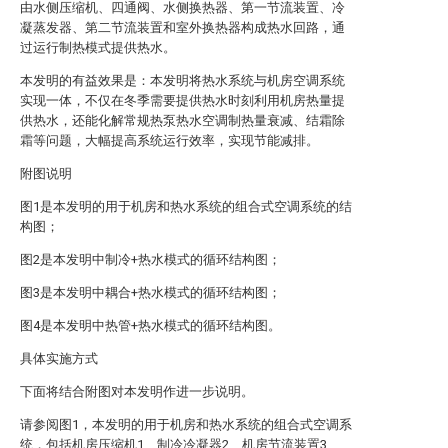
由水侧压缩机、四通阀、水侧换热器、第一节流装置、冷
凝蒸发器、第二节流装置和室外换热器构成热水回路，通
过运行制热模式提供热水。
本发明的有益效果是：本发明将热水系统与机房空调系统
实现一体，不仅在冬季需要提供热水时刻利用机房热量提
供热水，还能化解常规热泵热水空调制热量衰减、结霜除
霜等问题，大幅提高系统运行效率，实现节能减排。
附图说明
图1是本发明的用于机房和热水系统的组合式空调系统的结
构图；
图2是本发明中制冷+热水模式的循环结构图；
图3是本发明中耦合+热水模式的循环结构图；
图4是本发明中热管+热水模式的循环结构图。
具体实施方式
下面将结合附图对本发明作进一步说明。
请参阅图1，本发明的用于机房和热水系统的组合式空调系
统，包括机房压缩机1、制冷冷凝器2、机房节流装置3、