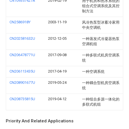
CN109357427A
2019-02-19
用于机房和热水系统的
组合式空调系统及其控
制方法
CN2586918Y
2003-11-19
风冷热泵型冰蓄冷家用
中央空调机
CN202581632U
2012-12-05
一种蒸发式冷凝器热泵
空调机组
CN206478771U
2017-09-08
一种多联式机房空调系
统
CN206113435U
2017-04-19
一种空调系统
CN208901677U
2019-05-24
一种耦合型机房空调系
统
CN208735815U
2019-04-12
一种组合多源一体化的
多联式机组
Priority And Related Applications