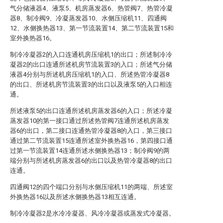
气分储液器4、液泵5、机房蒸发器6、热管阀7、热管冷凝
器8、制冷阀9、冷凝蒸发器10、水侧压缩机11、四通阀
12、水侧换热器13、第一节流装置14、第二节流装置15和
室外换热器16。
制冷冷凝器2的入口连通机房压缩机1的出口；所述制冷冷
凝器2的出口连通所述机房节流装置3的入口；所述气分储
液器4分别与所述机房压缩机1的入口、所述热管冷凝器8
的出口、所述机房节流装置3的出口以及液泵5的入口相连
通。
所述液泵5的出口连通所述机房蒸发器6的入口；所述冷凝
蒸发器10的第一接口通过所述热管阀7连通所述机房蒸发
器6的出口，第二接口连通热管冷凝器8的入口，第三接口
通过第二节流装置15连通所述室外换热器16，第四接口通
过第一节流装置14连通所述水侧换热器13；制冷阀9的两
端分别与所述机房蒸发器6的出口以及热管冷凝器8的出口
连通。
四通阀12的四个端口分别与水侧压缩机11的两端、所述室
外换热器16以及所述水侧换热器13相互连通。
制冷冷凝器2是水冷冷凝器、风冷冷凝器或蒸发式冷凝器。