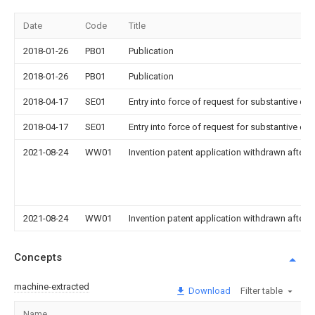
Date
Code
Title
2018-01-26
PB01
Publication
2018-01-26
PB01
Publication
2018-04-17
SE01
Entry into force of request for substantive ex
2018-04-17
SE01
Entry into force of request for substantive ex
2021-08-24
WW01
Invention patent application withdrawn after p
2021-08-24
WW01
Invention patent application withdrawn after p
Concepts
machine-extracted
Download
Filter table
Name
Im