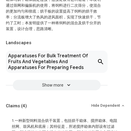
通过筛网和偏振机的使用，将饲料进行二次筛分，使混合
的更加均匀和彻底；烘干板的设置提高了饲料的烘干效
率；分流板增大了热风的进风面积，实现了快速烘干，节
约了工时；本发明提供了一种将饲料的混合及烘干分开的
装置，设计合理，思路清晰。
Landscapes
Apparatuses For Bulk Treatment Of
Fruits And Vegetables And
Apparatuses For Preparing Feeds
Show more
Claims
(4)
Hide Dependent
1.一种新型饲料混合烘干装置，包括烘干箱体、搅拌箱体、电阻
丝网、鼓风机和底座；其特征是，所述搅拌箱体内部设有过滤