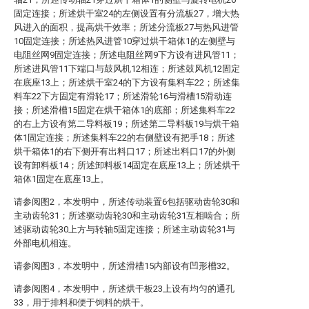
固定连接；所述烘干室24的左侧设置有分流板27，增大热
风进入的面积，提高烘干效率；所述分流板27与热风进管
10固定连接；所述热风进管10穿过烘干箱体1的左侧壁与
电阻丝网9固定连接；所述电阻丝网9下方设有进风管11；
所述进风管11下端口与鼓风机12相连；所述鼓风机12固定
在底座13上；所述烘干室24的下方设有集料车22；所述集
料车22下方固定有滑轮17；所述滑轮16与滑槽15滑动连
接；所述滑槽15固定在烘干箱体1的底部；所述集料车22
的右上方设有第二导料板19；所述第二导料板19与烘干箱
体1固定连接；所述集料车22的右侧壁设有把手18；所述
烘干箱体1的右下侧开有出料口17；所述出料口17的外侧
设有卸料板14；所述卸料板14固定在底座13上；所述烘干
箱体1固定在底座13上。
请参阅图2，本发明中，所述传动装置6包括驱动齿轮30和
主动齿轮31；所述驱动齿轮30和主动齿轮31互相啮合；所
述驱动齿轮30上方与转轴5固定连接；所述主动齿轮31与
外部电机相连。
请参阅图3，本发明中，所述滑槽15内部设有凹形槽32。
请参阅图4，本发明中，所述烘干板23上设有均匀的通孔
33，用于排料和便于饲料的烘干。