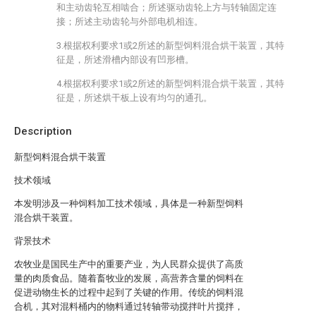
和主动齿轮互相啮合；所述驱动齿轮上方与转轴固定连
接；所述主动齿轮与外部电机相连。
3.根据权利要求1或2所述的新型饲料混合烘干装置，其特
征是，所述滑槽内部设有凹形槽。
4.根据权利要求1或2所述的新型饲料混合烘干装置，其特
征是，所述烘干板上设有均匀的通孔。
Description
新型饲料混合烘干装置
技术领域
本发明涉及一种饲料加工技术领域，具体是一种新型饲料
混合烘干装置。
背景技术
农牧业是国民生产中的重要产业，为人民群众提供了高质
量的肉质食品。随着畜牧业的发展，高营养含量的饲料在
促进动物生长的过程中起到了关键的作用。传统的饲料混
合机，其对混料桶内的物料通过转轴带动搅拌叶片搅拌，