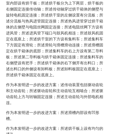
室内部设有烘干板；所述烘干板分为上下两层，烘干板的
右侧固定连接传动轴；所述传动轴穿过烘干箱体的侧壁与
旋转电机固定连接；所述烘干室的左侧设置有分流板；所
述分流板与热风进管固定连接；所述热风进管穿过烘干箱
体的左侧壁与电阻丝网固定连接；所述电阻丝网下方设有
进风管；所述进风管下端口与鼓风机相连；所述鼓风机固
定在底座上；所述烘干室的下方设有集料车；所述集料车
下方固定有滑轮；所述滑轮与滑槽滑动连接；所述滑槽固
定在烘干箱体的底部；所述集料车的右上方设有第二导料
板；所述第二导料板与烘干箱体固定连接；所述集料车的
右侧壁设有把手；所述烘干箱体的右下侧开有出料口；所
述出料口的外侧设有卸料板；所述卸料板固定在底座上；
所述烘干箱体固定在底座上。
作为本发明进一步的改进方案：述传动装置包括驱动齿轮
和主动齿轮；所述驱动齿轮和主动齿轮互相啮合；所述驱
动齿轮上方与转轴固定连接；所述主动齿轮与外部电机相
连。
作为本发明进一步的改进方案：所述滑槽内部设有凹形
槽。
作为本发明进一步的改进方案：所述烘干板上设有均匀的