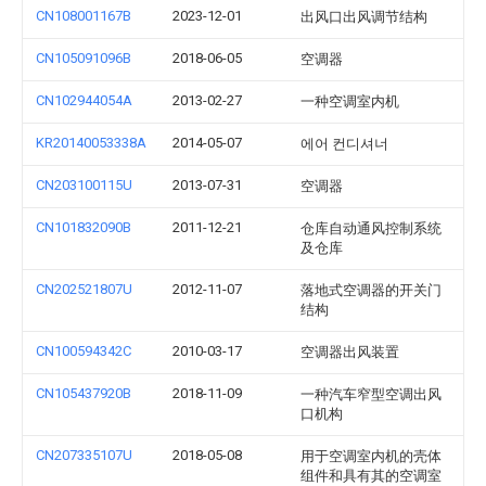
CN108001167B
2023-12-01
出风口出风调节结构
CN105091096B
2018-06-05
空调器
CN102944054A
2013-02-27
一种空调室内机
KR20140053338A
2014-05-07
에어 컨디셔너
CN203100115U
2013-07-31
空调器
CN101832090B
2011-12-21
仓库自动通风控制系统
及仓库
CN202521807U
2012-11-07
落地式空调器的开关门
结构
CN100594342C
2010-03-17
空调器出风装置
CN105437920B
2018-11-09
一种汽车窄型空调出风
口机构
CN207335107U
2018-05-08
用于空调室内机的壳体
组件和具有其的空调室