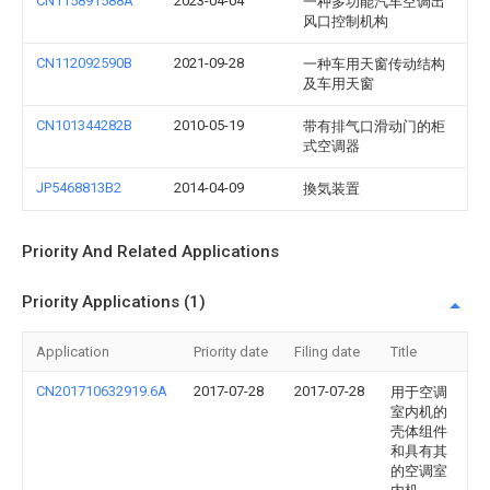
CN115891588A
2023-04-04
一种多功能汽车空调出
风口控制机构
CN112092590B
2021-09-28
一种车用天窗传动结构
及车用天窗
CN101344282B
2010-05-19
带有排气口滑动门的柜
式空调器
JP5468813B2
2014-04-09
換気装置
Priority And Related Applications
Priority Applications (1)
Application
Priority date
Filing date
Title
CN201710632919.6A
2017-07-28
2017-07-28
用于空调
室内机的
壳体组件
和具有其
的空调室