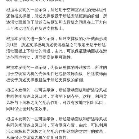
根据本发明的一些示例，所述用于空调室内机的壳体组件
还包括支撑板，所述支撑板设于所述安装框架的前侧，所
述活动面板位于所述安装框架和支撑板之间且在上下方向
上可移动地配合在所述支撑板上。
根据本发明的进一步的示例，所述支撑板的水平截面形成
为U型，所述支撑板与所述安装框架之间限定出适于所述
活动面板上下移动的滑道，由此，可以保证活动面板在滑
道范围内移动，进而提高使用可靠性。
根据本发明的一些示例，为保证整体的外观效果，所述的
用于空调室内机的壳体组件还包括装饰面板，所述装饰面
板设于所述支撑板且位于所述支撑板的前侧。
根据本发明的一些可选示例，所述活动面板和所述导风板
共同关闭所述出风口时，两者的下侧齐平。这样，利用导
风板与下面板之间的配合作用，可以有效地封闭出风口，
同时保证密封防尘效果。
根据本发明的一些可选示例，所述活动面板和所述导风板
共同关闭所述出风口时，两者垂直布置，由此，可以利用
活动面板和导风板之间的配合作用达到密封防尘的效果，
从而保证空调室内机的使用可靠性。