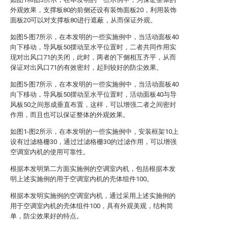
外观效果，支撑板80的前侧还设有装饰面板20，利用装饰
面板20可以对支撑板80进行遮蔽，从而保证外观。
如图5-图7所示，在本发明的一些实施例中，当活动面板40
向下移动，导风板50摆动至水平位置时，二者共同作用实
现对出风口71的关闭，此时，两者的下侧相互齐平，从而
保证对出风口71的有效密封，起到较好的防尘效果。
如图5-图7所示，在本发明的一些实施例中，当活动面板40
向下移动，导风板50摆动至水平位置时，活动面板40与导
风板50之间形成垂直布置，这样，可以增强二者之间密封
作用，而且也可以保证整体的外观效果。
如图1-图2所示，在本发明的一些实施例中，安装框架10上
设有过滤格栅30，通过过滤格栅30的过滤作用，可以增强
空调室内机的使用可靠性。
根据本发明第二方面实施例的空调室内机，包括根据本发
明上述实施例的用于空调室内机的壳体组件100。
根据本发明实施例的空调室内机，通过采用上述实施例的
用于空调室内机的壳体组件100，具有外观美观，结构简
单，防尘效果好的特点。