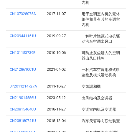
内机
CN107328075A
2017-11-07
用于空调室内机的壳体
组件和具有其的空调室
内机
CN209441151U
2019-09-27
一种叶片隐藏式电机驱
动汽车空调出风口
CN101153739B
2010-10-06
可防止灰尘进入的空调
器出风口结构
CN212861001U
2021-04-02
一种汽车空调用模式轨
迹盘及模式运动机构
JP2011214727A
2011-10-27
空気調和機
CN219014586U
2023-05-12
出风结构及空调器
CN208154640U
2018-11-27
空调室内机及空调器
CN208180741U
2018-12-04
汽车天窗导向联动装置