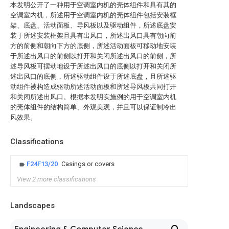
本发明公开了一种用于空调室内机的壳体组件和具有其的
空调室内机，所述用于空调室内机的壳体组件包括安装框
架、底盘、活动面板、导风板以及驱动组件，所述底盘安
装于所述安装框架且具有出风口，所述出风口具有朝向前
方的前侧和朝向下方的底侧，所述活动面板可移动地安装
于所述出风口的前侧以打开和关闭所述出风口的前侧，所
述导风板可摆动地设于所述出风口的底侧以打开和关闭所
述出风口的底侧，所述驱动组件设于所述底盘，且所述驱
动组件被构造成驱动所述活动面板和所述导风板共同打开
和关闭所述出风口。根据本发明实施例的用于空调室内机
的壳体组件的结构简单、外观美观，并且可以保证制冷出
风效果。
Classifications
F24F13/20
Casings or covers
View 2 more classifications
Landscapes