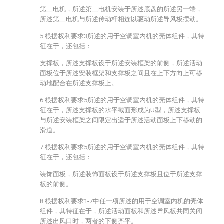
第二电机，所述第二电机安装于所述底盘的所述另一端，
所述第二电机与所述传动杆相连以驱动所述导风板摆动。
5.根据权利要求3所述的用于空调室内机的壳体组件，其特
征在于，还包括：
支撑板，所述支撑板设于所述安装框架的前侧，所述活动
面板位于所述安装框架和支撑板之间且在上下方向上可移
动地配合在所述支撑板上。
6.根据权利要求5所述的用于空调室内机的壳体组件，其特
征在于，所述支撑板的水平截面形成为U型，所述支撑板
与所述安装框架之间限定出适于所述活动面板上下移动的
滑道。
7.根据权利要求5所述的用于空调室内机的壳体组件，其特
征在于，还包括：
装饰面板，所述装饰面板设于所述支撑板且位于所述支撑
板的前侧。
8.根据权利要求1-7中任一项所述的用于空调室内机的壳体
组件，其特征在于，所述活动面板和所述导风板共同关闭
所述出风口时，两者的下侧齐平。