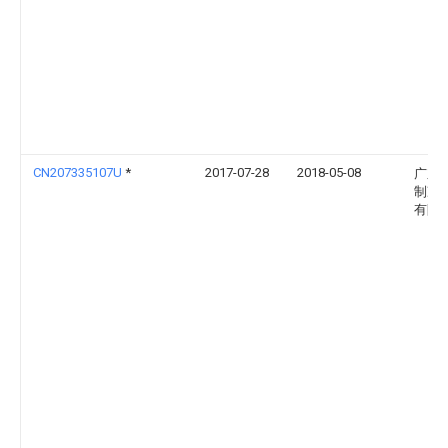
CN207335107U
*
2017-07-28
2018-05-08
广东
制冷
有限