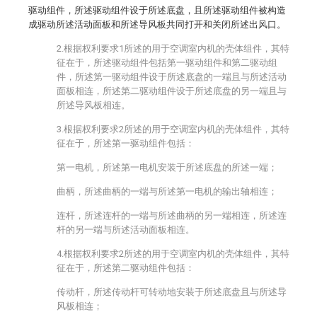
驱动组件，所述驱动组件设于所述底盘，且所述驱动组件被构造
成驱动所述活动面板和所述导风板共同打开和关闭所述出风口。
2.根据权利要求1所述的用于空调室内机的壳体组件，其特
征在于，所述驱动组件包括第一驱动组件和第二驱动组
件，所述第一驱动组件设于所述底盘的一端且与所述活动
面板相连，所述第二驱动组件设于所述底盘的另一端且与
所述导风板相连。
3.根据权利要求2所述的用于空调室内机的壳体组件，其特
征在于，所述第一驱动组件包括：
第一电机，所述第一电机安装于所述底盘的所述一端；
曲柄，所述曲柄的一端与所述第一电机的输出轴相连；
连杆，所述连杆的一端与所述曲柄的另一端相连，所述连
杆的另一端与所述活动面板相连。
4.根据权利要求2所述的用于空调室内机的壳体组件，其特
征在于，所述第二驱动组件包括：
传动杆，所述传动杆可转动地安装于所述底盘且与所述导
风板相连；