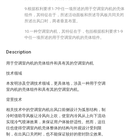
9.根据权利要求1-7中任一项所述的用于空调室内机的壳体
组件，其特征在于，所述活动面板和所述导风板共同关闭
所述出风口时，两者垂直布置。
10.一种空调室内机，其特征在于，包括根据权利要求1-9
中任一项所述的用于空调室内机的壳体组件。
Description
用于空调室内机的壳体组件和具有其的空调室内机
技术领域
本发明涉及空调技术领域，更具体地，涉及一种用于空调
室内机的壳体组件和具有其的空调室内机。
背景技术
相关技术中的空调室内机出风口前侧设计为弧形结构，制
冷时借助导风板让冷风向上吹，使室内冷风从上向下流动
实现冷气喷淋效果，来保证用户体验舒适性。然而，这往
往也使得空调室内机壳体整体的结构与外观设计受到限
制，在出风口关闭时，也不能保证较好的密封防尘效果。