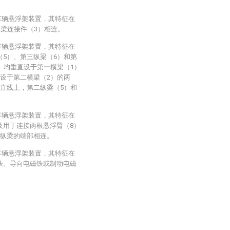
车辆悬浮架装置，其特征在
横梁连接件（3）相连。
车辆悬浮架装置，其特征在
（5）、第三纵梁（6）和第
）均垂直设于第一横梁（1）
直设于第二横梁（2）的两
一直线上，第二纵梁（5）和
车辆悬浮架装置，其特征在
及用于连接两根悬浮臂（8）
与纵梁的端部相连。
车辆悬浮架装置，其特征在
铁、导向电磁铁或制动电磁