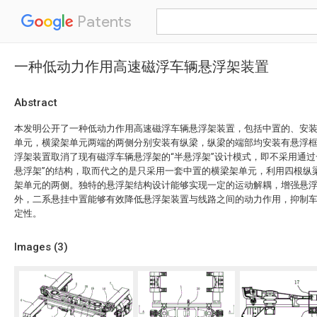
Patents
一种低动力作用高速磁浮车辆悬浮架装置
Abstract
本发明公开了一种低动力作用高速磁浮车辆悬浮架装置，包括中置的、安
单元，横梁架单元两端的两侧分别安装有纵梁，纵梁的端部均安装有悬浮
浮架装置取消了现有磁浮车辆悬浮架的“半悬浮架”设计模式，即不采用通过
悬浮架”的结构，取而代之的是只采用一套中置的横梁架单元，利用四根纵
架单元的两侧。独特的悬浮架结构设计能够实现一定的运动解耦，增强悬
外，二系悬挂中置能够有效降低悬浮架装置与线路之间的动力作用，抑制
定性。
Images (
3
)