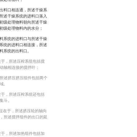
出料口相连通，所述干燥系
所述干燥系统的进料口落入
初级处理物料朝向所述干燥
初级处理物料内的水分；
料系统的进料口与所述干燥
系统的进料口相连接，所述
料系统的出料口。
在于，所述压榨系统包括搅
动轴相连接的搅拌叶；
所述挤压挤压组件包括两个
域。
在于，所述压榨系统还包括
集斗。
特征在于，所述挤压轮的轴向
，所述搅拌组件的出口的延
在于，所述加热组件包括加