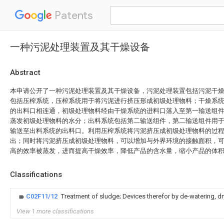
Patents
一种污泥处理装置及其干燥设备
Abstract
本申请公开了一种污泥处理装置及其干燥设备，污泥处理装置包括污泥干
包括压榨系统，压榨系统用于将污泥进行挤压形成初级处理物料；干燥系
的出料口相连通，初级处理物料经由干燥系统的进料口落入至第一输送组
蒸发初级处理物料的水分；出料系统包括第二输送组件，第二输送组件用
输送至出料系统的出料口。利用压榨系统将污泥挤压成初级处理物料的过
出；同时将污泥挤压成初级处理物料，可以增加与外界环境的接触面积，
高的效率被蒸发，进而提高干燥效率，降低产品的含水量，缩小产品的体
Classifications
C02F11/12
Treatment of sludge; Devices therefor by de-watering, dr
View 1 more classifications