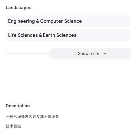
Landscapes
Engineering & Computer Science
Life Sciences & Earth Sciences
Show more
Description
一种污泥处理装置及其干燥设备
技术领域