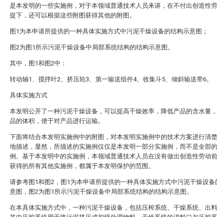
是本发明的一些实施例，对于本领域普通技术人员来讲，在不付出创造性
提下，还可以根据这些附图获得其他的附图。
图1为本申请所提供的一种具体实施方式中污泥干燥设备的结构示意图；
图2为图1所示污泥干燥设备中局部系统结构的结构示意图。
其中，图1和图2中：
转动轴1、搅拌叶2、挤压轮3、第一输送组件4、收集斗5、倾斜输送带6。
具体实施方式
本发明公开了一种污泥干燥设备，可以提高干燥效率，降低产品的含水量
品的体积，便于对产品进行运输。
下面将结合本发明实施例中的附图，对本发明实施例中的技术方案进行清
地描述，显然，所描述的实施例仅仅是本发明一部分实施例，而不是全部
例。基于本发明中的实施例，本领域普通技术人员在没有做出创造性劳动
获得的所有其他实施例，都属于本发明保护的范围。
请参考图1和图2，图1为本申请所提供的一种具体实施方式中污泥干燥设备
意图，图2为图1所示污泥干燥设备中局部系统结构的结构示意图。
在本具体实施方式中，一种污泥干燥设备，包括压榨系统、干燥系统、出