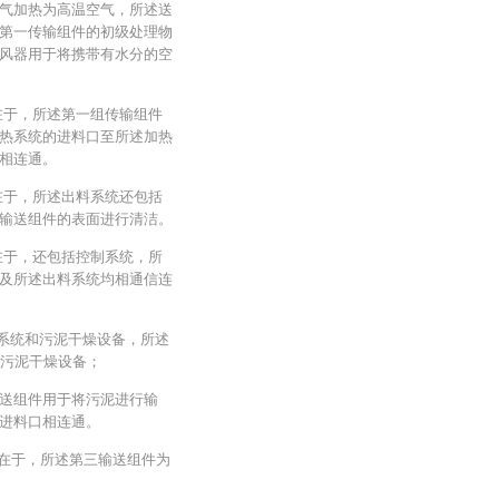
气加热为高温空气，所述送
第一传输组件的初级处理物
风器用于将携带有水分的空
在于，所述第一组传输组件
热系统的进料口至所述加热
相连通。
在于，所述出料系统还包括
输送组件的表面进行清洁。
在于，还包括控制系统，所
及所述出料系统均相通信连
料系统和污泥干燥设备，所述
的污泥干燥设备；
送组件用于将污泥进行输
进料口相连通。
征在于，所述第三输送组件为