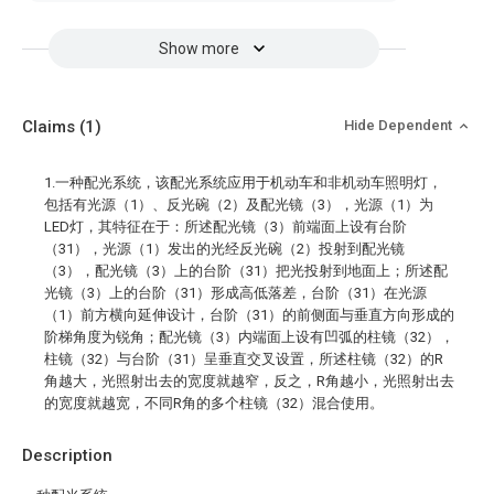
Show more
Claims
(1)
Hide Dependent
1.一种配光系统，该配光系统应用于机动车和非机动车照明灯，
包括有光源（1）、反光碗（2）及配光镜（3），光源（1）为
LED灯，其特征在于：所述配光镜（3）前端面上设有台阶
（31），光源（1）发出的光经反光碗（2）投射到配光镜
（3），配光镜（3）上的台阶（31）把光投射到地面上；所述配
光镜（3）上的台阶（31）形成高低落差，台阶（31）在光源
（1）前方横向延伸设计，台阶（31）的前侧面与垂直方向形成的
阶梯角度为锐角；配光镜（3）内端面上设有凹弧的柱镜（32），
柱镜（32）与台阶（31）呈垂直交叉设置，所述柱镜（32）的R
角越大，光照射出去的宽度就越窄，反之，R角越小，光照射出去
的宽度就越宽，不同R角的多个柱镜（32）混合使用。
Description