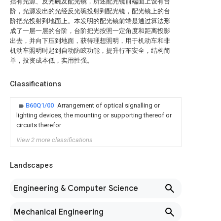
括有光源、反光碗及配光镜，所述配光镜前端面上设有台
阶，光源发出的光经反光碗投射到配光镜，配光镜上的台
阶把光投射到地面上。本发明的配光镜前端是通过算法形
成了一层一层的台阶，台阶把光按照一定角度和距离投影
出去，并向下压到地面，获得理想照明，用于机动车和非
机动车照明时起到自动防眩功能，提升行车安全，结构简
单，投资成本低，实用性强。
Classifications
B60Q1/00
Arrangement of optical signalling or
lighting devices, the mounting or supporting thereof or
circuits therefor
View 2 more classifications
Landscapes
Engineering & Computer Science
Mechanical Engineering