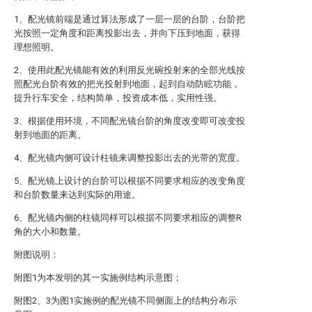
1、配光镜前端是通过算法形成了一层一层的台阶，台阶把
光按照一定角度和距离投影出去，并向下压到地面，获得
理想照明。
2、使用此配光镜能有效的利用反光碗投射来的全部光线按
照配光台阶有效的把光投射到地面，起到自动防眩功能，
提升行车安全，结构简单，投资成本低，实用性强。
3、根据使用环境，不同配光镜台阶的角度改变即可改变投
射到地面的距离。
4、配光镜内侧可设计柱镜来调整投影出去的光带的宽度。
5、配光镜上设计的台阶可以根据不同要求相应的改变角度
和台阶数量来达到实际的用途。
6、配光镜内侧的柱镜同样可以根据不同要求相应的调整R
角的大小和数量。
附图说明：
附图1为本发明的其一实施例结构示意图；
附图2、3为图1实施例的配光镜不同侧面上的结构分布示