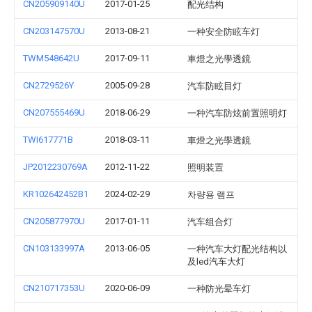
CN205909140U
2017-01-25
配光结构
CN203147570U
2013-08-21
一种安全防眩车灯
TWM548642U
2017-09-11
車燈之光學透鏡
CN2729526Y
2005-09-28
汽车防眩目灯
CN207555469U
2018-06-29
一种汽车防炫前置照明灯
TWI617771B
2018-03-11
車燈之光學透鏡
JP2012230769A
2012-11-22
照明装置
KR102642452B1
2024-02-29
차량용 램프
CN205877970U
2017-01-11
汽车组合灯
CN103133997A
2013-06-05
一种汽车大灯配光结构以
及led汽车大灯
CN210717353U
2020-06-09
一种防光晕车灯