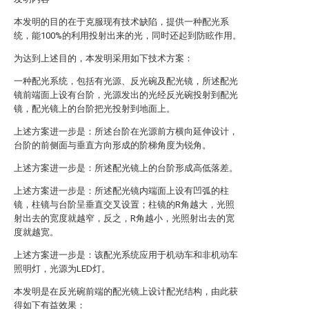
本发明的目的在于克服现有技术缺陷，提供一种配光系
统，能100%的利用投射出来的光，同时还起到防眩作用。
为达到上述目的，本发明采用如下技术方案：
一种配光系统，包括有光源、反光碗及配光镜，所述配光
镜前端面上设有台阶，光源发出的光经反光碗投射到配光
镜，配光镜上的台阶把光投射到地面上。
上述方案进一步是：所述台阶在光源前方横向延伸设计，
台阶的前侧面与垂直方向形成的阶梯角度为锐角。
上述方案进一步是：所述配光镜上的台阶形成高低落差。
上述方案进一步是：所述配光镜内端面上设有凹弧的柱
镜，柱镜与台阶呈垂直交叉设置；柱镜的R角越大，光照
射出去的宽度就越窄，反之，R角越小，光照射出去的宽
度就越宽。
上述方案进一步是：该配光系统应用于机动车和非机动车
照明灯，光源为LED灯。
本发明是在反光碗前端的配光镜上设计配光结构，由此获
得如下有益效果：