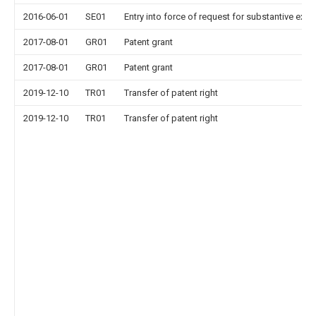
2016-06-01
SE01
Entry into force of request for substantive exa
2017-08-01
GR01
Patent grant
2017-08-01
GR01
Patent grant
2019-12-10
TR01
Transfer of patent right
2019-12-10
TR01
Transfer of patent right