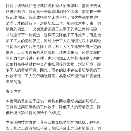
目前，切纸机在进行裁切各种规格的纸张时，需要按照规
格进行裁切，特别是一些裁切印刷好的纸张，需要将一些
标记线切除，就造成很多的废边角料，而这些都要先进行
清理，才能进行下一次的切纸工作。现有技术中，由于切
纸机的构造，一次切完后需要工人手工的将边角料清除，
才能进行下一轮切边，这样不仅降低了工作效率，而且增
加了工人的劳动强度，同时由于工人在清理过程中容易碰
到切纸机的刀片等危险工具，对工人的生命安全有一定的
影响。工人将边角料从切纸机上清理出来后，还需要花时
间和力气对其进行处理，也会增加工人的劳动强度，同时
边角料在移动过程中会产生纸屑等污染物，污染环境，影
响工人的劳动环境。因此，现有的技术存在着切纸机的工
作效率低、工人的劳动强度高、易造成环境污染和安全性
差等问题。
发明内容
本发明的目的在于提供一种具有回收废纸功能的切纸机。
它具有提高切纸机的工作效率、降低工人的劳动强度、降
低环境污染和提高 安全性的特点。
本发明的技术方案：具有回收废纸功能的切纸机，包括机
架，机架上设有切纸平台，切纸平台上方设有切纸刀，切