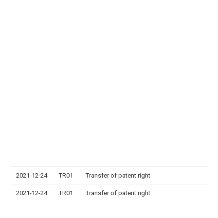
2021-12-24
TR01
Transfer of patent right
2021-12-24
TR01
Transfer of patent right