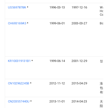
US5697878A
*
1996-03-13
1997-12-16
Ward
Holdi
Comp
CH693169A5
*
1999-06-01
2003-03-27
Bobst
KR100319131B1
*
1999-06-14
2001-12-29
정운
CN102962245B
*
2012-11-12
2015-04-29
淮安
包装
有限
CN203557440U
*
2013-11-01
2014-04-23
天津
阳印