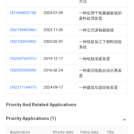
方法
CN106965275B
2024-01-09
一种应用于电脑裁板锯的
废料处理装置
CN219946546U
2023-11-03
一种立式滚轴裁板锯
CN210026490U
2020-02-07
一种纸箱加工下脚料回收
系统
CN209794701U
2019-12-17
一种纸箱清废装置
CN205050959U
2016-02-24
一种废旧电瓶自动分离装
置
CN221714497U
2024-09-17
一种建筑垃圾回收装置
Priority And Related Applications
Priority Applications (1)
Application
Priority date
Filing date
Title