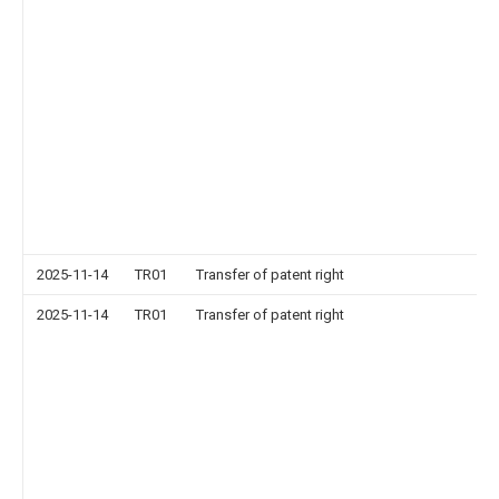
2025-11-14
TR01
Transfer of patent right
2025-11-14
TR01
Transfer of patent right