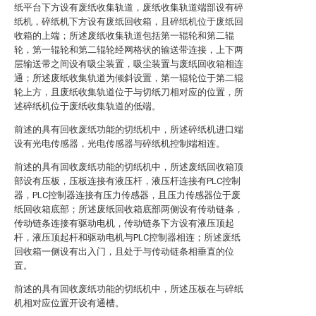
纸平台下方设有废纸收集轨道，废纸收集轨道端部设有碎
纸机，碎纸机下方设有废纸回收箱，且碎纸机位于废纸回
收箱的上端；所述废纸收集轨道包括第一辊轮和第二辊
轮，第一辊轮和第二辊轮经网格状的输送带连接，上下两
层输送带之间设有吸尘装置，吸尘装置与废纸回收箱相连
通；所述废纸收集轨道为倾斜设置，第一辊轮位于第二辊
轮上方，且废纸收集轨道位于与切纸刀相对应的位置，所
述碎纸机位于废纸收集轨道的低端。
前述的具有回收废纸功能的切纸机中，所述碎纸机进口端
设有光电传感器，光电传感器与碎纸机控制端相连。
前述的具有回收废纸功能的切纸机中，所述废纸回收箱顶
部设有压板，压板连接有液压杆，液压杆连接有PLC控制
器，PLC控制器连接有压力传感器，且压力传感器位于废
纸回收箱底部；所述废纸回收箱底部两侧设有传动链条，
传动链条连接有驱动电机，传动链条下方设有液压顶起
杆，液压顶起杆和驱动电机与PLC控制器相连；所述废纸
回收箱一侧设有出入门，且处于与传动链条相垂直的位
置。
前述的具有回收废纸功能的切纸机中，所述压板在与碎纸
机相对应位置开设有通槽。