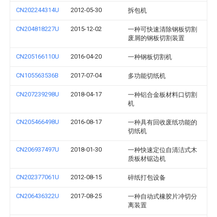
CN202244314U
2012-05-30
拆包机
CN204818227U
2015-12-02
一种可快速清除钢板切割
废屑的钢板切割装置
CN205166110U
2016-04-20
一种钢板切割机
CN105563536B
2017-07-04
多功能切纸机
CN207239298U
2018-04-17
一种铝合金板材料口切割
机
CN205466498U
2016-08-17
一种具有回收废纸功能的
切纸机
CN206937497U
2018-01-30
一种快速定位自清洁式木
质板材锯边机
CN202377061U
2012-08-15
碎纸打包设备
CN206436322U
2017-08-25
一种自动式橡胶片冲切分
离装置