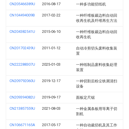
CN205466389U
2016-08-17
一种多功能切纸机
CN104494009B
2017-02-22
一种纤维板裁边料自动回
收再生机及纤维再生方法
CN204382541U
2015-06-10
一种纤维板裁边料自动回
收再生机
CN201702439U
2011-01-12
自动冷剪切头废料收集装
置
CN222288307U
2025-01-03
一种纸制品废料收集处理
装置
CN209792060U
2019-12-17
一种切割后粉尘铁屑清扫
设备
CN209394082U
2019-09-17
面板定尺锯
CN213857559U
2021-08-03
一种金属条板用等离子切
割机
CN106671165A
2017-05-17
一种自动裁切机及其工作