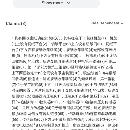
Show more
Claims
(3)
Hide Dependent
1.具有回收废纸功能的切纸机，其特征在于：包括机架(1)，机架
(1)上设有切纸平台(2)，切纸平台(2)上方设有切纸刀(3)，切纸平
台(2)下方设有废纸收集轨道(4)，废纸收集轨道(4)端部设有碎纸
机(5)，碎纸机(5)下方设有废纸回收箱(6)，且碎纸机(5)位于废纸
回收箱(6)的上端；所述废纸收集轨道(4)包括第一辊轮(7)和第二
辊轮(8)，第一辊轮(7)和第二辊轮(8)经网格状的输送带(9)连接，
上下两层输送带(9)之间设有吸尘装置(10)，吸尘装置(10)与废纸
回收箱(6)相连通；所述废纸收集轨道(4)为倾斜设置，第一辊轮
(7)位于第二辊轮(8)上方，且废纸收集轨道(4)位于与切纸刀(3)相
对应的位置，所述碎纸机(5)位于废纸收集轨道(4)的低端；所述废
纸回收箱(6)顶部设有压板(61)，压板(61)连接有液压杆(62)，液压
杆(62)连接有PLC控制器(63)，PLC控制器(63)连接有压力传感器
(64)，且压力传感器(64)位于废纸回收箱(6)底部；所述废纸回收
箱(6)底部两侧设有传动链条(65)，传动链条(65)连接有驱动电机
(66)，传动链条(65)下方设有液压顶起杆(67)，液压顶起杆(67)和
驱动电机(66)与PLC控制器(63)相连；所述废纸回收箱(6)一侧设有