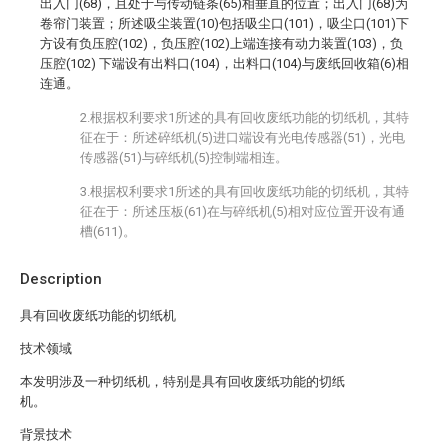
出入门(68)，且处于与传动链条(65)相垂直的位置；出入门(68)为
卷帘门装置；所述吸尘装置(10)包括吸尘口(101)，吸尘口(101)下
方设有负压腔(102)，负压腔(102)上端连接有动力装置(103)，负
压腔(102) 下端设有出料口(104)，出料口(104)与废纸回收箱(6)相
连通。
2.根据权利要求1所述的具有回收废纸功能的切纸机，其特
征在于：所述碎纸机(5)进口端设有光电传感器(51)，光电
传感器(51)与碎纸机(5)控制端相连。
3.根据权利要求1所述的具有回收废纸功能的切纸机，其特
征在于：所述压板(61)在与碎纸机(5)相对应位置开设有通
槽(611)。
Description
具有回收废纸功能的切纸机
技术领域
本发明涉及一种切纸机，特别是具有回收废纸功能的切纸
机。
背景技术