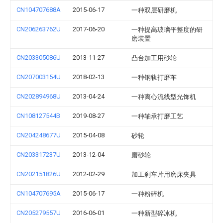
CN104707688A
2015-06-17
一种双层研磨机
CN206263762U
2017-06-20
一种提高玻璃平整度的研
磨装置
CN203305086U
2013-11-27
凸台加工用砂轮
CN207003154U
2018-02-13
一种钢轨打磨车
CN202894968U
2013-04-24
一种离心流线型光饰机
CN108127544B
2019-08-27
一种轴承打磨工艺
CN204248677U
2015-04-08
砂轮
CN203317237U
2013-12-04
磨砂轮
CN202151826U
2012-02-29
加工刹车片用磨床夹具
CN104707695A
2015-06-17
一种粉碎机
CN205279557U
2016-06-01
一种新型碎冰机