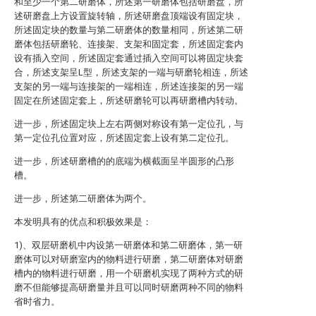
和至少一个第二研磨体，所述第一研磨体包括研磨盘，所
述研磨盘上方设置旋转轴，所述研磨盘顶端设有固定块，
所述固定块的数量与第二研磨体的数量相同，所述第二研
磨体包括研磨轮、连接架、支架和固定套，所述固定套内
设有插入空间，所述固定套通过插入空间可以将固定块套
合，所述支架呈L型，所述支架的一端与研磨轮相连，所述
支架的另一端与连接架的一端相连，所述连接架的另一端
固定在所述固定套上，所述研磨轮可以再研磨槽内转动。
进一步，所述固定块上左右两侧对称设有第一定位孔，与
第一定位孔位置对应，所述固定套上设有第二定位孔。
进一步，所述研磨槽的的底端为横截面呈半圆形的凸形
槽。
进一步，所述第二研磨体为两个。
本发明具有的优点和积极效果是：
1)、双层研磨机中内设第一研磨体和第二研磨体，第一研
磨体可以对研磨室内的物料进行研磨，第二研磨体对研磨
槽内的物料进行研磨，用一个研磨机实现了两种方式的研
磨不但能够提高研磨量并且可以同时研磨两种不同的物料
省时省力。