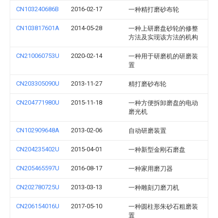
CN103240686B
2016-02-17
一种精打磨砂布轮
CN103817601A
2014-05-28
一种上研磨盘砂轮的修整
方法及实现该方法的机构
CN210060753U
2020-02-14
一种用于研磨机的研磨装
置
CN203305090U
2013-11-27
精打磨砂布轮
CN204771980U
2015-11-18
一种方便拆卸磨盘的电动
磨光机
CN102909648A
2013-02-06
自动研磨装置
CN204235402U
2015-04-01
一种新型金刚石磨盘
CN205465597U
2016-08-17
一种家用磨刀器
CN202780725U
2013-03-13
一种雕刻刀磨刀机
CN206154016U
2017-05-10
一种圆柱形朱砂石粗磨装
置