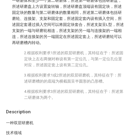
一研磨体和至少一个第二研磨体，所述第一研磨体包括研磨盘，
所述研磨盘上方设置旋转轴，所述研磨盘顶端设有固定块，所述
固定块的数量与第二研磨体的数量相同，所述第二研磨体包括研
磨轮、连接架、支架和固定套，所述固定套内设有插入空间，所
述固定套通过插入空间可以将固定块套合，所述支架呈L型，所述
支架的一端与研磨轮相连，所述支架的另一端与连接架的一端相
连，所述连接架的另一端固定在所述固定套上，所述研磨轮可以
再研磨槽内转动。
2.根据权利要求1所述的双层研磨机，其特征在于：所述固
定块上左右两侧对称设有第一定位孔，与第一定位孔位置
对应，所述固定套上设有第二定位孔。
3.根据权利要求1或2所述的双层研磨机，其特征在于：所
述研磨槽的的底端为横截面呈半圆形的凸形槽。
4.根据权利要求3所述的双层研磨机，其特征在于：所述第
二研磨体为两个。
Description
一种双层研磨机
技术领域