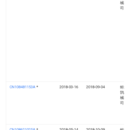
械有
司
CN108481153A
*
2018-03-16
2018-09-04
蚌埠
鹄精
械有
司
CN108621025A
*
2018-05-14
2018-10-09
蚌埠