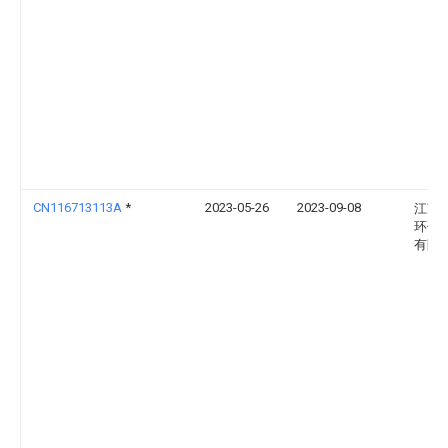
CN116713113A
*
2023-05-26
2023-09-08
江苏
环保
有限