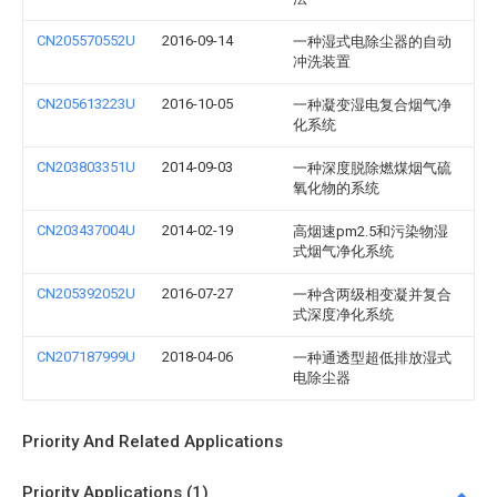
CN205570552U
2016-09-14
一种湿式电除尘器的自动
冲洗装置
CN205613223U
2016-10-05
一种凝变湿电复合烟气净
化系统
CN203803351U
2014-09-03
一种深度脱除燃煤烟气硫
氧化物的系统
CN203437004U
2014-02-19
高烟速pm2.5和污染物湿
式烟气净化系统
CN205392052U
2016-07-27
一种含两级相变凝并复合
式深度净化系统
CN207187999U
2018-04-06
一种通透型超低排放湿式
电除尘器
Priority And Related Applications
Priority Applications (1)