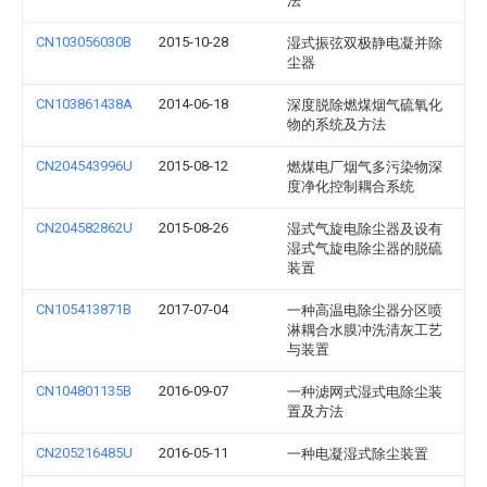
法
CN103056030B
2015-10-28
湿式振弦双极静电凝并除
尘器
CN103861438A
2014-06-18
深度脱除燃煤烟气硫氧化
物的系统及方法
CN204543996U
2015-08-12
燃煤电厂烟气多污染物深
度净化控制耦合系统
CN204582862U
2015-08-26
湿式气旋电除尘器及设有
湿式气旋电除尘器的脱硫
装置
CN105413871B
2017-07-04
一种高温电除尘器分区喷
淋耦合水膜冲洗清灰工艺
与装置
CN104801135B
2016-09-07
一种滤网式湿式电除尘装
置及方法
CN205216485U
2016-05-11
一种电凝湿式除尘装置