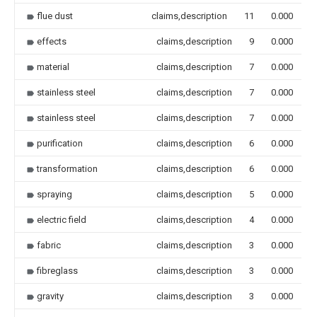
flue dust
claims,description
11
0.000
effects
claims,description
9
0.000
material
claims,description
7
0.000
stainless steel
claims,description
7
0.000
stainless steel
claims,description
7
0.000
purification
claims,description
6
0.000
transformation
claims,description
6
0.000
spraying
claims,description
5
0.000
electric field
claims,description
4
0.000
fabric
claims,description
3
0.000
fibreglass
claims,description
3
0.000
gravity
claims,description
3
0.000