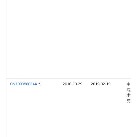
CN109358034A
*
2018-10-29
2019-02-19
中国
院上
术物
究所