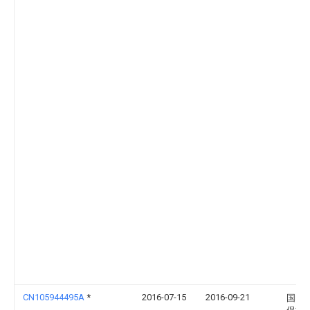
CN105944495A
*
2016-07-15
2016-09-21
国电