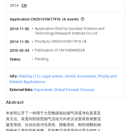
2014
CN
Application CN201410617916.1A events
Application filed by Guodian Science and
2014-11-05
Technology Research Institute Co Ltd
Priority to CN201410617916.1A
2014-11-05
Publication of CN104384023A
2015-03-04
Pending
Status
Info
Cited by (11)
Legal events
Similar documents
Priority and
Related Applications
External links
Espacenet
Global Dossier
Discuss
Abstract
本发明公开了一种用于大型燃煤电站烟气深度净化装置及
其方法。装置内部按照烟气流动方向依次设置有双相整流
凝变系统、自动在线冲洗系统、阴极系统、刚性细颗粒物
阳极收尘系统和集液槽。双相整流凝变系统设置在烟气入