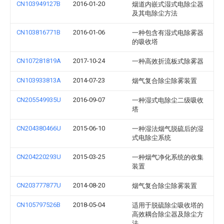
CN103949127B
2016-01-20
烟道内嵌式湿式电除尘器
及其电除尘方法
CN103816771B
2016-01-06
一种包含有湿式电除雾器
的吸收塔
CN107281819A
2017-10-24
一种高效折流板式除雾器
CN103933813A
2014-07-23
烟气复合除尘除雾装置
CN205549935U
2016-09-07
一种湿式电除尘二级吸收
塔
CN204380466U
2015-06-10
一种湿法烟气脱硫后的湿
式电除尘系统
CN204220293U
2015-03-25
一种烟气净化系统的收集
装置
CN203777877U
2014-08-20
烟气复合除尘除雾装置
CN105797526B
2018-05-04
适用于脱硫除尘吸收塔的
高效耦合除尘器及除尘方
法