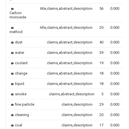
title,claims,abstract,description
56
0.000
Carbon
monoxide
title,claims,abstract,description
20
0.000
method
dust
claims,abstract,description
40
0.000
water
claims,abstract,description
39
0.000
coolant
claims,abstract,description
19
0.000
change
claims,abstract,description
18
0.000
liquid
claims,abstract,description
18
0.000
smoke
claims,abstract,description
5
0.000
fine particle
claims,description
29
0.000
cleaning
claims,description
20
0.000
coal
claims,description
17
0.000