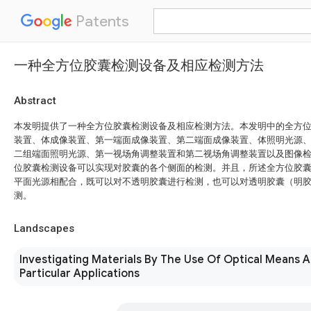
Patents
一种全方位胶囊检测设备及相应检测方法
Abstract
本发明提供了一种全方位胶囊检测设备及相应检测方法。本发明中的全方
装置、体成像装置、第一端面成像装置、第二端面成像装置、体照明光源
二组端面照明光源、第一视场角调整装置和第二视场角调整装置以及图像
位胶囊检测设备可以实现对胶囊的各个侧面的检测。并且，所述全方位胶
平面光源相配合，既可以对不透明胶囊进行检测，也可以对透明胶囊（明
测。
Landscapes
Investigating Materials By The Use Of Optical Means 
Particular Applications