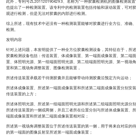
此外，专利号ZL201120190429.3、名称为“一种胶囊检测机的图像检测装
也提出了一种检测装置。该专利中的检测装置包括传输和滚动装置，可对
观进行检测，但是无法对胶囊的内部进行检测。
综上所述，现有技术中还没有一种检测装置能够对胶囊进行全方位、准确
检测。
发明内容
针对上述问题，本发明提供了一种全方位胶囊检测设备，其特征在于，所
胶囊检测设备包括：传送装置、体成像装置、第一端面成像装置、第二端
置、体照明光源、第一组端面照明光源、第二组端面照明光源、第一视场
置和第二视场角调整装置、图像检测装置，
所述传送装置承载若干待测胶囊并且能够带动待测胶囊沿预定方向运动；
所述体成像装置、所述第一端面成像装置和所述第二端面成像装置分别安
传送装置的上方；
所述体照明光源、所述第一组端面照明光源和所述第二组端面照明光源分
所述传送装置的一侧或两侧，并且三者所在位置分别与所述体成像装置、
端面成像装置和所述第二端面成像装置相对应；
所述第一视场角调整装置位于所述传送装置的第一侧，用于将来自对应的
的第一端面的图像反射至所述第一端面成像装置；