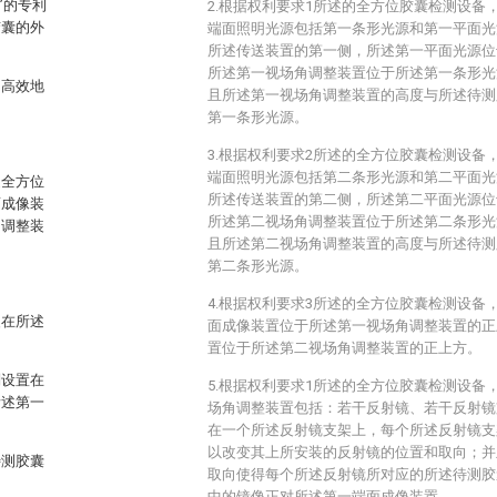
置”的专利
2.根据权利要求1所述的全方位胶囊检测设备
胶囊的外
端面照明光源包括第一条形光源和第一平面光
所述传送装置的第一侧，所述第一平面光源位
所述第一视场角调整装置位于所述第一条形光
、高效地
且所述第一视场角调整装置的高度与所述待测
第一条形光源。
3.根据权利要求2所述的全方位胶囊检测设备
端面照明光源包括第二条形光源和第二平面光
述全方位
所述传送装置的第二侧，所述第二平面光源位
面成像装
所述第二视场角调整装置位于所述第二条形光
角调整装
且所述第二视场角调整装置的高度与所述待测
第二条形光源。
4.根据权利要求3所述的全方位胶囊检测设备
装在所述
面成像装置位于所述第一视场角调整装置的正
置位于所述第二视场角调整装置的正上方。
别设置在
5.根据权利要求1所述的全方位胶囊检测设备
所述第一
场角调整装置包括：若干反射镜、若干反射镜
在一个所述反射镜支架上，每个所述反射镜支
以改变其上所安装的反射镜的位置和取向；并
待测胶囊
取向使得每个所述反射镜所对应的所述待测胶
中的镜像正对所述第一端面成像装置，