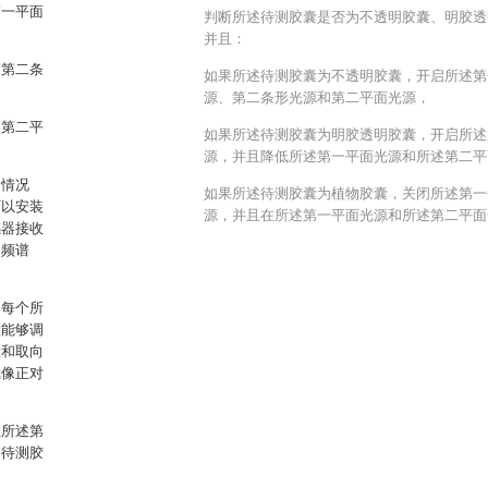
第一平面
判断所述待测胶囊是否为不透明胶囊、明胶透
并且：
和第二条
如果所述待测胶囊为不透明胶囊，开启所述第
源、第二条形光源和第二平面光源，
述第二平
如果所述待测胶囊为明胶透明胶囊，开启所述
源，并且降低所述第一平面光源和所述第二平
的情况
如果所述待测胶囊为植物胶囊，关闭所述第一
可以安装
源，并且在所述第一平面光源和所述第二平面
感器接收
用频谱
，每个所
置能够调
置和取向
镜像正对
且所述第
的待测胶