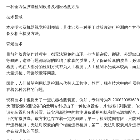
一种全方位胶囊检测设备及相应检测方法
技术领域
本发明涉及机器视觉检测领域，具体涉及一种用于对胶囊进行检测的全方
备及相应检测方法。
背景技术
目前的胶囊制作过程中，都无法避免的出现一些内部杂质、裂缝、外观缺
等缺陷，这些问题都深深的影响了胶囊的质量，为了保证胶囊的质量，必
检测，现在大部分的检测方式都为人工检测，人工检测不光成本较高，而
大量漏检，污染胶囊等问题。
因此，人们希望利用机器检测来代替人工检测。然而，现有技术中的机器
在着各种各样的问题。
现有技术中也提出了一些机器检测装置。例如，专利号为ZL200820083638
为“硬胶囊检测设备”的发明专利提出了一种检测设备，其包括排列装置、传
识别装置和分离装置。该实用新型中的检测设备采用相机和背光源相配合
下的拍摄胶囊。该方案也存在着一定的缺陷，第一，检测范围有限，只能
部进行检测，无法对胶囊的两个端面进行检测，第二，无法对胶囊周身进
存在着漏检的问题。