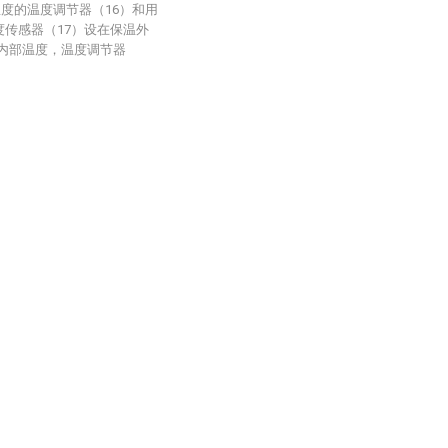
温度的温度调节器（16）和用
度传感器（17）设在保温外
）内部温度，温度调节器