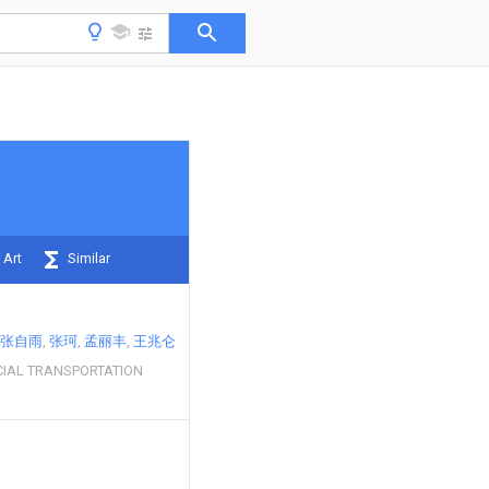
 Art
Similar
张自雨
张珂
孟丽丰
王兆仑
IAL TRANSPORTATION