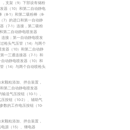
），支架（9）下部设有储粉
发器（10）和第二自动静电
（8-1）和第二吸粉棒（8-
管（7）的进口和第一自动静
器（7-1）连接，第二吸粉
口和第二自动静电喷发器
2）连接；第一自动静电喷发
通过枪头气压管（14）与两个
喷发器（10）和第二自动静
第一三通连接器（7-1）和
一自动静电喷发器（10）和
管（14）与两个自动喷枪头
粉末颗粒添加、拌合装置，
）和第二自动静电喷发器
输送气压按钮（10-1）、
压按钮（10-2）、辅助气
参数的工作电压按钮（10-
粉末颗粒添加、拌合装置，
括电源（15）、继电器