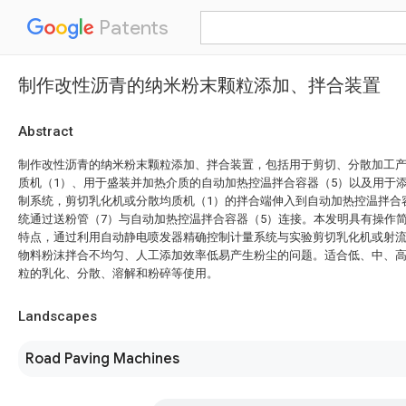
Patents
制作改性沥青的纳米粉末颗粒添加、拌合装置
Abstract
制作改性沥青的纳米粉末颗粒添加、拌合装置，包括用于剪切、分散加工
质机（1）、用于盛装并加热介质的自动加热控温拌合容器（5）以及用于
制系统，剪切乳化机或分散均质机（1）的拌合端伸入到自动加热控温拌合
统通过送粉管（7）与自动加热控温拌合容器（5）连接。本发明具有操作
特点，通过利用自动静电喷发器精确控制计量系统与实验剪切乳化机或射
物料粉沫拌合不均匀、人工添加效率低易产生粉尘的问题。适合低、中、
粒的乳化、分散、溶解和粉碎等使用。
Landscapes
Road Paving Machines