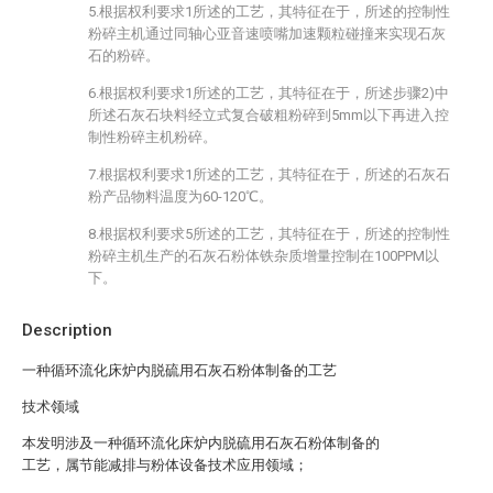
5.根据权利要求1所述的工艺，其特征在于，所述的控制性
粉碎主机通过同轴心亚音速喷嘴加速颗粒碰撞来实现石灰
石的粉碎。
6.根据权利要求1所述的工艺，其特征在于，所述步骤2)中
所述石灰石块料经立式复合破粗粉碎到5mm以下再进入控
制性粉碎主机粉碎。
7.根据权利要求1所述的工艺，其特征在于，所述的石灰石
粉产品物料温度为60-120℃。
8.根据权利要求5所述的工艺，其特征在于，所述的控制性
粉碎主机生产的石灰石粉体铁杂质增量控制在100PPM以
下。
Description
一种循环流化床炉内脱硫用石灰石粉体制备的工艺
技术领域
本发明涉及一种循环流化床炉内脱硫用石灰石粉体制备的
工艺，属节能减排与粉体设备技术应用领域；