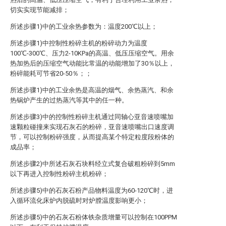
切实实现节能减排；
所述步骤1)中的工业余热参数为：温度200℃以上；
所述步骤1)中控制性粉碎主机的粉碎动力为温度
100℃-300℃、压力2-10KPa的高温、低压压缩空气。用余
热加热后的压缩空气动能比常温的动能增加了30％以上，
粉碎能耗可节省20-50％；；
所述步骤1)中的工业余热是高温的烟气、余热蒸汽、和余
热锅炉产生的过热蒸汽等其中的任一种。
所述步骤3)中的控制性粉碎主机通过同轴心亚音速喷嘴加
速颗粒碰撞来实现石灰石的粉碎，亚音速喷嘴出口速度调
节，可以控制粉碎强度，从而提高某个特定粒度段粉体的
成品率；
所述步骤2)中所述石灰石块料经立式复合破粗粉碎到5mm
以下再进入控制性粉碎主机粉碎；
所述步骤5)中的石灰石粉产品物料温度为60-120℃时，进
入循环流化床炉内脱硫时对炉膛温度影响更小；
所述步骤5)中的石灰石粉体铁杂质增量可以控制在100PPM