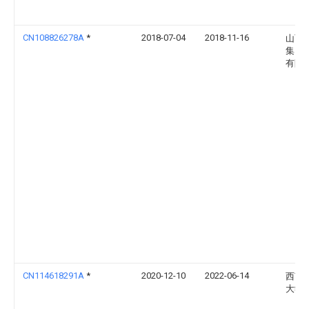
CN108826278A
*
2018-07-04
2018-11-16
山西
集团
有限
CN114618291A
*
2020-12-10
2022-06-14
西南
大学