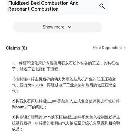
Fluidized-Bed Combustion And
Resonant Combustion
Show more
Claims
(8)
Hide Dependent
1.一种循环流化床炉内脱硫用石灰石粉体制备的工艺，其特征在
于，所述工艺包括如下流程：
1)控制性粉碎主机粉碎的动力为螺茨鼓风机产生的低压压缩空
气，压力为2-5KPa，再经过电厂工业余热加热后的低压压缩空
气；
2)将石灰石原块料通过加料系统加入立式复合破碎机进行粗粉碎
到5mm以下的颗粒；
3)将步骤2)所得的5mm以下颗粒经过加料系统加入控制性粉碎主
机进行粉碎，粉碎后的物料由气力输送至分级机分级得到粗粉和
成品；