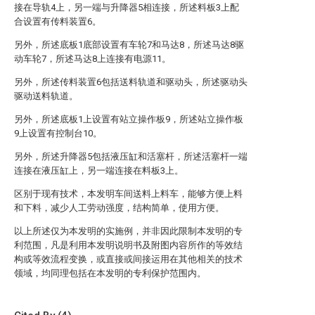
接在导轨4上，另一端与升降器5相连接，所述料板3上配
合设置有传料装置6。
另外，所述底板1底部设置有车轮7和马达8，所述马达8驱
动车轮7，所述马达8上连接有电源11。
另外，所述传料装置6包括送料轨道和驱动头，所述驱动头
驱动送料轨道。
另外，所述底板1上设置有站立操作板9，所述站立操作板
9上设置有控制台10。
另外，所述升降器5包括液压缸和活塞杆，所述活塞杆一端
连接在液压缸上，另一端连接在料板3上。
区别于现有技术，本发明车间送料上料车，能够方便上料
和下料，减少人工劳动强度，结构简单，使用方便。
以上所述仅为本发明的实施例，并非因此限制本发明的专
利范围，凡是利用本发明说明书及附图内容所作的等效结
构或等效流程变换，或直接或间接运用在其他相关的技术
领域，均同理包括在本发明的专利保护范围内。