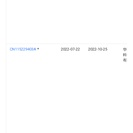
CN115229403A
*
2022-07-22
2022-10-25
华翔
科技
有限