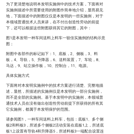
为了更清楚地说明本发明实施例中的技术方案，下面将对
实施例描述中所需要使用的附图作简单地介绍，显而易见
地，下面描述中的附图仅仅是本发明的一些实施例，对于
本领域普通技术人员来讲，在不付出创造性劳动的前提
下，还可以根据这些附图获得其它的附图，其中：
图1是本发明一种车间送料上料车一较佳实施例的结构示意
图；
附图中各部件的标记如下：1、底板，2、侧板，3、料
板，4、导轨，5、升降器，6、送料装置，7、车轮，8、
马达，9、站立操作板，10、控制台，11、电源。
具体实施方式
下面将对本发明实施例中的技术方案进行清楚、完整地描
述，显然，所描述的实施例仅是本发明的一部分实施例，
而不是全部的实施例。基于本发明中的实施例，本领域普
通技术人员在没有做出创造性劳动前提下所获得的所有其
它实施例，都属于本发明保护的范围。
请参阅图1，一种车间送料上料车，包括：底板1、多个侧
板2和料板3，所述多个侧板2活动安装在底板1上，所述底
板1上设置有导轨4和升降器5，所述料板3一端配合设置连