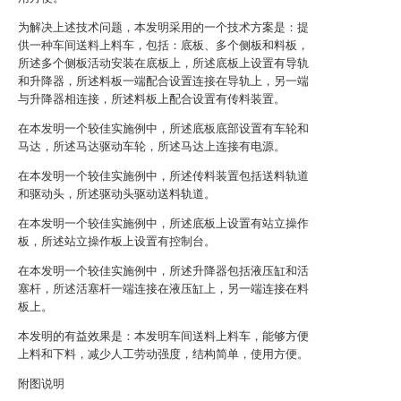
为解决上述技术问题，本发明采用的一个技术方案是：提
供一种车间送料上料车，包括：底板、多个侧板和料板，
所述多个侧板活动安装在底板上，所述底板上设置有导轨
和升降器，所述料板一端配合设置连接在导轨上，另一端
与升降器相连接，所述料板上配合设置有传料装置。
在本发明一个较佳实施例中，所述底板底部设置有车轮和
马达，所述马达驱动车轮，所述马达上连接有电源。
在本发明一个较佳实施例中，所述传料装置包括送料轨道
和驱动头，所述驱动头驱动送料轨道。
在本发明一个较佳实施例中，所述底板上设置有站立操作
板，所述站立操作板上设置有控制台。
在本发明一个较佳实施例中，所述升降器包括液压缸和活
塞杆，所述活塞杆一端连接在液压缸上，另一端连接在料
板上。
本发明的有益效果是：本发明车间送料上料车，能够方便
上料和下料，减少人工劳动强度，结构简单，使用方便。
附图说明