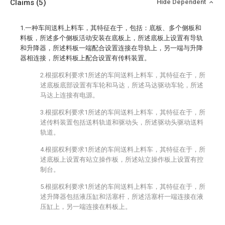
Claims
(5)
Hide Dependent
1.一种车间送料上料车，其特征在于，包括：底板、多个侧板和
料板，所述多个侧板活动安装在底板上，所述底板上设置有导轨
和升降器，所述料板一端配合设置连接在导轨上，另一端与升降
器相连接，所述料板上配合设置有传料装置。
2.根据权利要求1所述的车间送料上料车，其特征在于，所
述底板底部设置有车轮和马达，所述马达驱动车轮，所述
马达上连接有电源。
3.根据权利要求1所述的车间送料上料车，其特征在于，所
述传料装置包括送料轨道和驱动头，所述驱动头驱动送料
轨道。
4.根据权利要求1所述的车间送料上料车，其特征在于，所
述底板上设置有站立操作板，所述站立操作板上设置有控
制台。
5.根据权利要求1所述的车间送料上料车，其特征在于，所
述升降器包括液压缸和活塞杆，所述活塞杆一端连接在液
压缸上，另一端连接在料板上。