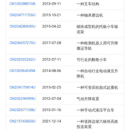
CN103288010A
2013-09-11
一种叉车结构
CN204711726U
2015-10-21
一种轴承磨边机
CN204280693U
2015-04-22
砌块成型机的托板小车输
送架
CN206357273U
2017-07-28
一种检测机器人用可升降
搬运导轨
CN202322262U
2012-07-11
可行走的翻卷小车
CN103964349A
2014-08-06
一种自动行走电动液压升
降机
CN204173814U
2015-02-25
一种可变高轮胎式起重机
CN202296999U
2012-07-04
气动升降装置
CN202671138U
2013-01-16
一种手动式液压平台车
CN215165630U
2021-12-14
一种道路边坡六棱块高效
投送装置