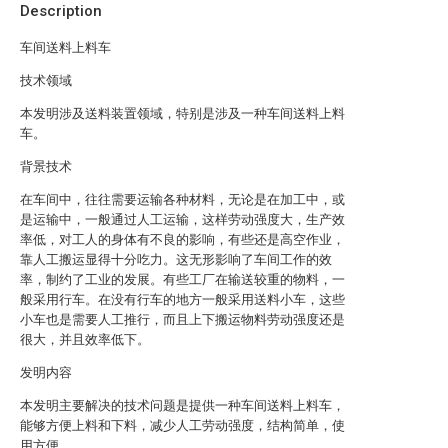
Description
车间送料上料车
技术领域
本发明涉及送料装置领域，特别是涉及一种车间送料上料
车。
背景技术
在车间中，往往需要运输各种材料，无论是在加工中，或
是运输中，一般通过人工运输，这样劳动强度大，生产效
率低，对工人的身体有不良的影响，有些还是高空作业，
靠人工搬运显得十分吃力。这无形影响了车间工作的效
率，制约了工业的发展。有些工厂在输送较重的物料，一
般采用行车。在没有行车的地方一般采用送料小车，这些
小车也是需要人工推行，而且上下搬运物料劳动强度还是
很大，并且效率低下。
发明内容
本发明主要解决的技术问题是提供一种车间送料上料车，
能够方便上料和下料，减少人工劳动强度，结构简单，使
用方便。