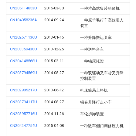
CN205114853U
2016-03-30
一种堆高式集装箱吊机
CN104058236A
2014-09-24
一种原羊毛行车高效喂入
装置
CN202671136U
2013-01-16
一种升降搬运叉车
CN203359438U
2013-12-25
一种送料台车
CN204148568U
2015-02-11
一种钻床托架
CN203794569U
2014-08-27
一种双驱动叉车货叉升降
控制装置
CN202985217U
2013-06-12
机床简易上料机
CN203794117U
2014-08-27
铝卷升降行走小车
CN203957716U
2014-11-26
车轮拆卸装置
CN204247754U
2015-04-08
一种敞车侧门调修压力机