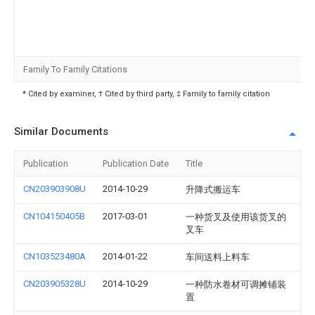
Family To Family Citations
* Cited by examiner, † Cited by third party, ‡ Family to family citation
Similar Documents
Publication
Publication Date
Title
CN203903908U
2014-10-29
升降式搬运车
CN104150405B
2017-03-01
一种货叉及使用该货叉的
叉车
CN103523480A
2014-01-22
车间送料上料车
CN203905328U
2014-10-29
一种防水卷材可调摊铺装
置