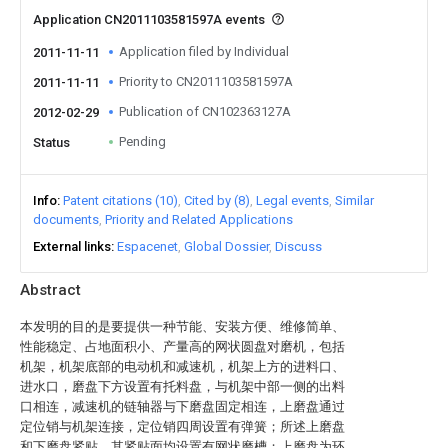
Application CN2011103581597A events
Application filed by Individual
2011-11-11
Priority to CN2011103581597A
2011-11-11
Publication of CN102363127A
2012-02-29
Pending
Status
Info
Patent citations (10)
Cited by (8)
Legal events
Similar
documents
Priority and Related Applications
External links
Espacenet
Global Dossier
Discuss
Abstract
本发明的目的是要提供一种节能、安装方便、维修简单、
性能稳定、占地面积小、产量高的网状圆盘对磨机，包括
机架，机架底部的电动机和减速机，机架上方的进料口、
进水口，磨盘下方设置有托料盘，与机架中部一侧的出料
口相连，减速机的链轴器与下磨盘固定相连，上磨盘通过
定位销与机架连接，定位销四周设置有弹簧；所述上磨盘
和下磨盘紧贴，其紧贴面均设置有网状磨槽；上磨盘为环