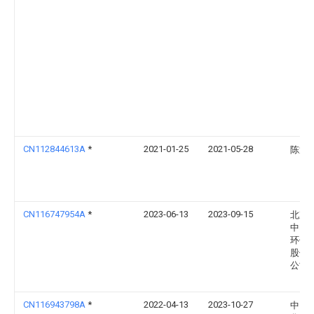
CN112844613A
*
2021-01-25
2021-05-28
陈迎
CN116747954A
*
2023-06-13
2023-09-15
北京
中电
环保
股份
公司
CN116943798A
*
2022-04-13
2023-10-27
中国