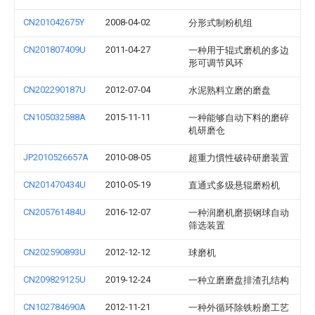
CN201042675Y
2008-04-02
分形式制粉机组
CN201807409U
2011-04-27
一种用于辊式磨机的多边
形可调节风环
CN202290187U
2012-07-04
水泥熟料立磨的磨盘
CN105032588A
2015-11-11
一种能够自动下料的磨碎
机研磨仓
JP2010526657A
2010-08-05
超重力慣性破砕研磨装置
CN201470434U
2010-05-19
直通式多级悬辊磨粉机
CN205761484U
2016-12-07
一种润磨机磨损钢球自动
筛选装置
CN202590893U
2012-12-12
球磨机
CN209829125U
2019-12-24
一种立磨磨盘排渣孔结构
CN102784690A
2012-11-21
一种外循环除铁粉磨工艺