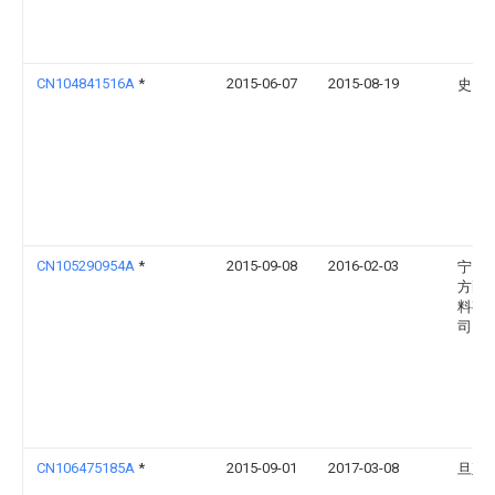
CN104841516A
*
2015-06-07
2015-08-19
史自
CN105290954A
*
2015-09-08
2016-02-03
宁国
方耐
料有
司
CN106475185A
*
2015-09-01
2017-03-08
旦正