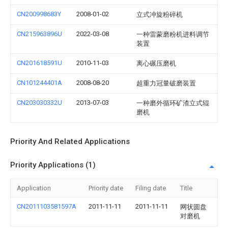
CN200998683Y
2008-01-02
立式冲旋粉碎机
CN215963896U
2022-03-08
一种雷蒙磨粉机进料调节
装置
CN201618591U
2010-11-03
离心碾压磨机
CN101244401A
2008-08-20
超重力冠量破磨装置
CN203030332U
2013-07-03
一种磨外循环矿渣立式辊
磨机
Priority And Related Applications
Priority Applications (1)
Application
Priority date
Filing date
Title
CN2011103581597A
2011-11-11
2011-11-11
网状圆盘
对磨机