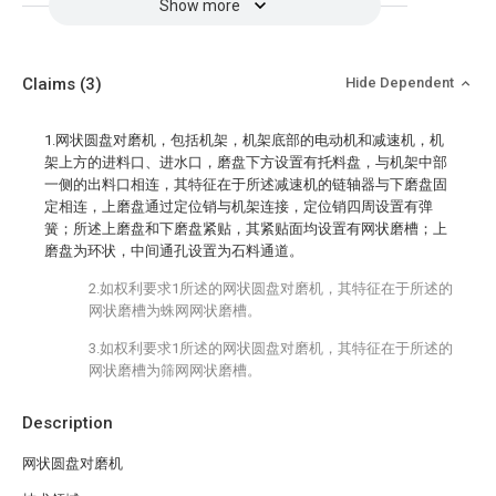
Show more
Claims
(3)
Hide Dependent
1.网状圆盘对磨机，包括机架，机架底部的电动机和减速机，机
架上方的进料口、进水口，磨盘下方设置有托料盘，与机架中部
一侧的出料口相连，其特征在于所述减速机的链轴器与下磨盘固
定相连，上磨盘通过定位销与机架连接，定位销四周设置有弹
簧；所述上磨盘和下磨盘紧贴，其紧贴面均设置有网状磨槽；上
磨盘为环状，中间通孔设置为石料通道。
2.如权利要求1所述的网状圆盘对磨机，其特征在于所述的
网状磨槽为蛛网网状磨槽。
3.如权利要求1所述的网状圆盘对磨机，其特征在于所述的
网状磨槽为筛网网状磨槽。
Description
网状圆盘对磨机