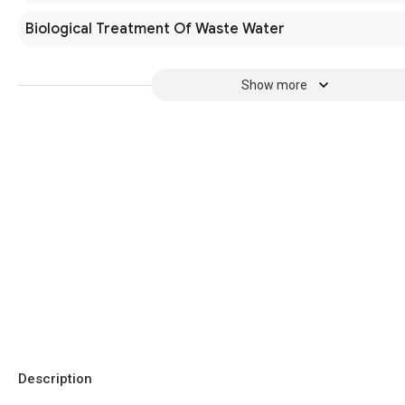
Biological Treatment Of Waste Water
Show more
Description