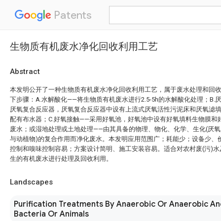
Patents
生物质有机废水净化回收利用工艺
Abstract
本发明公开了一种生物质有机废水净化回收利用工艺，属于废水处理和回
下步骤：A.水解酸化——将生物质有机废水进行2.5-5h的水解酸化处理；B
厌氧复合反应器，厌氧复合反应器中设有上流式厌氧活性污泥床和厌氧滤
配有布水器；C.好氧接触——采用好氧池，好氧池中设有好氧填料生物膜和
废水；或湿地处理或土地处理——由其具备的物理、物化、化学、生化(厌
与动植物)的复合作用而净化废水。本发明应用范围广；耗能少；设备少、
控制和嗅味控制容易；方案设计简明、施工安装容易。适合对农村废(污)
生的有机废水进行处理及回收利用。
Landscapes
Purification Treatments By Anaerobic Or Anaerobic A
Bacteria Or Animals