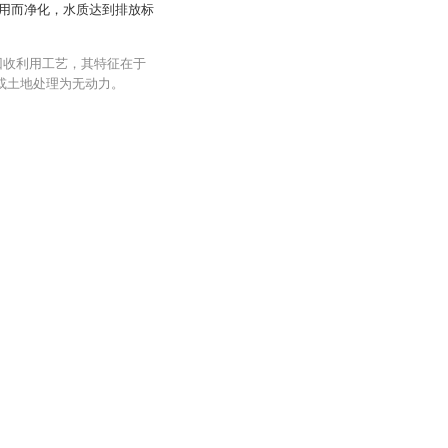
用而净化，水质达到排放标
回收利用工艺，其特征在于
或土地处理为无动力。