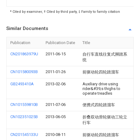
* Cited by examiner, † Cited by third party, ‡ Family to family citation
Similar Documents
Publication
Publication Date
Title
CN201863979U
2011-06-15
自行车直线往复式脚踏系
统
CN101580093B
2011-01-26
前驱动轮四轮踏溜车
GB2493410A
2013-02-06
Auxiliary drive using
rider&#39;s thighs to
operate treadles
CN101559810B
2011-07-06
便携式四轮踏溜车
CN102351025B
2013-06-05
折叠双动滑轮驱动三轮立
行车
CN201545133U
2010-08-11
前驱动轮四轮踏溜车