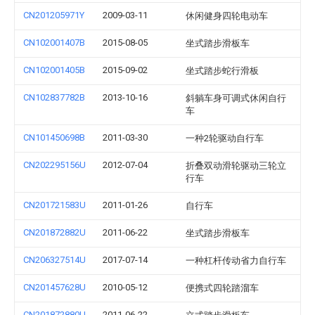
CN201205971Y
2009-03-11
休闲健身四轮电动车
CN102001407B
2015-08-05
坐式踏步滑板车
CN102001405B
2015-09-02
坐式踏步蛇行滑板
CN102837782B
2013-10-16
斜躺车身可调式休闲自行
车
CN101450698B
2011-03-30
一种2轮驱动自行车
CN202295156U
2012-07-04
折叠双动滑轮驱动三轮立
行车
CN201721583U
2011-01-26
自行车
CN201872882U
2011-06-22
坐式踏步滑板车
CN206327514U
2017-07-14
一种杠杆传动省力自行车
CN201457628U
2010-05-12
便携式四轮踏溜车
CN201872880U
2011-06-22