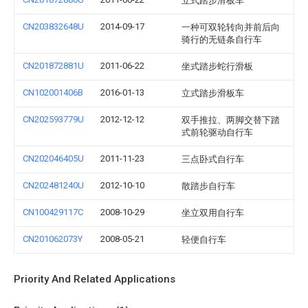
立式踏步滑板车
CN203832648U
2014-09-17
一种可双轮转向并前后向
骑行的无链条自行车
CN201872881U
2011-06-22
坐式踏步蛇行滑板
CN102001406B
2016-01-13
立式踏步滑板车
CN202593779U
2012-12-12
双手推拉、两脚交替下踏
式前轮驱动自行车
CN202046405U
2011-11-23
三点卧式自行车
CN202481240U
2012-10-10
散踏步自行车
CN100429117C
2008-10-29
坐立双用自行车
CN201062073Y
2008-05-21
轻便自行车
Priority And Related Applications