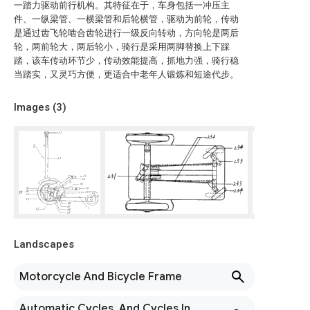
一踏力驱动前行机构。其特征在于，车身包括一冲压主
件、一纵梁管、一横梁管和后轮横管，驱动为前轮，传动
是通过齿飞轮啮合齿轮进行一级反向转动，方向轮是两后
轮，两前轮大，两后轮小，骑行是采用两脚替换上下踩
踏，该车传动环节少，传动效能提高，抓地力强，骑行稳
当踏实，又灵巧方便，更适合中老年人锻炼和短途代步。
Images (
3
)
Landscapes
Motorcycle And Bicycle Frame
Automatic Cycles, And Cycles In