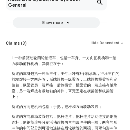
General
Show more
Claims
(3)
Hide Dependent
1.一种前驱动轮四轮踏溜车，包括一车身、一方向把机构和一踏
力驱动前行机构，其特征在于：
所述的车身包括一冲压主件，主件上冲有3个轴承碗，冲压主件的
前端焊接一方向座管，后端焊接一纵梁管，上端焊接横梁管和定
位轴，纵梁管另一端焊接一后轮横管，横梁管的一端连接有轴承
座，另一端焊接有带短轴的冲件，罩壳固定在横梁管和纵梁管
上；
所述的方向把机构包括：手把，把杆和方向联动装置；
所述的方向联动装置包括：把杆连片，把杆连片活动连接两钢筋
连杆，两钢筋连杆分别活动连接两弯勾形冲件的一端，两弯勾形
冲件的中间部分别可活动连接在后轮横管的两端，两弯勾形冲件