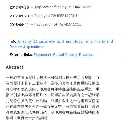
Application filed by Chi Hua Found
2017-09-20
Priority to TW106213983U
2017-09-20
Publication of TWM561505U
2018-06-11
Info
Cited by (2)
Legal events
Similar documents
Priority and
Related Applications
External links
Espacenet
Global Dossier
Discuss
Abstract
一種心電圖血壓計，包括一可偵測心律不整之血壓計，而
該血壓計上具有二電極片，當使用者在測量血壓時診斷出
有心律不整的現象，使用者可即時且直接將左右手之一手
指分別放上該等電極片上，透過該本體內具有之一記錄單
元記錄心臟的電生理活動，並將所產生之一心電圖直接儲
存在該本體內具有之一儲存單元中，該心電圖資料可透過
有線或無線方式傳輸出來，令使用者可在往後就醫時提供
給醫生進行進一步的診斷。