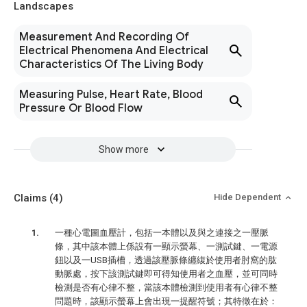
Landscapes
Measurement And Recording Of
Electrical Phenomena And Electrical
Characteristics Of The Living Body
Measuring Pulse, Heart Rate, Blood
Pressure Or Blood Flow
Show more
Claims
(4)
Hide Dependent
一種心電圖血壓計，包括一本體以及與之連接之一壓脈
條，其中該本體上係設有一顯示螢幕、一測試鍵、一電源
鈕以及一USB插槽，透過該壓脈條纏緮於使用者肘窩的肱
動脈處，按下該測試鍵即可得知使用者之血壓，並可同時
檢測是否有心律不整，當該本體檢測到使用者有心律不整
問題時，該顯示螢幕上會出現一提醒符號；其特徵在於：