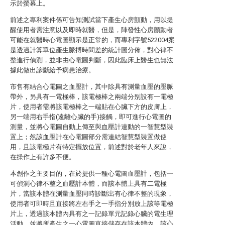
示於螢幕上。
前述之專利案件係可告知測試當下產生心房顫動，用以提
醒使用者需注意以及即時就醫，但是，陣發性心房顫動者
可能在就醫時心電圖顯示是正常的，而專利字號522004案
是透過計算單位產生脈搏時間差的統計圖分佈，對心律不
整進行偵測，並非由心電圖判斷，因此臨床上醫生也無法
據此做出診斷給予病患治療。
市售有結合心電圖之血壓計，其中除具有測量血壓的壓脈
帶外，另具有一電極棒，該電極棒之兩端分别設有一電極
片，使用者需將該電極棒之一端貼在心臟下方的皮膚上，
另一端用右手指(遠離心臟的手)接觸，即可進行心電圖的
測量，並將心電圖自動上傳至與血壓計連動的一智慧型裝
置上；然該血壓計在心電圖部分需連結智慧型裝置做使
用，且該電極片有特定擺放位置，前述對於老年人來說，
在操作上有許多不便。
本創作之主要目的，在於提供一種心電圖血壓計，包括一
可偵測心律不整之血壓計本體，而該本體上具有二電極
片，當該本體在測量血壓同時診斷出有心律不整的現象，
使用者可即時且直接將左右手之一手指分別放上該等電極
片上，透過該本體內具有之一記錄單元記錄心臟的電生理
活動，並將所產生之一心電圖直接儲存在該本體內，該心