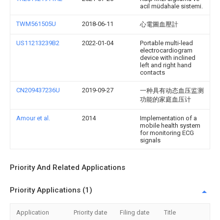
acil müdahale sistemi.
TWM561505U
2018-06-11
心電圖血壓計
US11213239B2
2022-01-04
Portable multi-lead
electrocardiogram
device with inclined
left and right hand
contacts
CN209437236U
2019-09-27
一种具有动态血压监测
功能的家庭血压计
Amour et al.
2014
Implementation of a
mobile health system
for monitoring ECG
signals
Priority And Related Applications
Priority Applications (1)
Application
Priority date
Filing date
Title