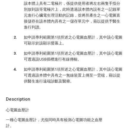
該本體上具有二電極片，係提供使用者將左右兩隻手指分
別放到該等電極片上，此時透過該本體內設有之一記錄單
元進行心臟電生理活動的記錄，並將所產生之一心電圖直
接儲存在該本體內具有之一儲存單元中，藉以提供予醫生
進行判讀。
如申請專利範圍第1項所述之心電圖血壓計，其中該心電圖
可顯示於該顯示螢幕上。
如申請專利範圍第1項所述之心電圖血壓計，其中該心電圖
可透過該USB插槽進行有線傳輸。
如申請專利範圍第1項所述之心電圖血壓計，其中該心電圖
可透過該本體中具有之一無線裝置上傳至一雲端，藉以提
供醫生進行遠端診斷及醫療。
Description
心電圖血壓計
一種心電圖血壓計，尤指同時具有檢測心電圖功能之血壓
計。