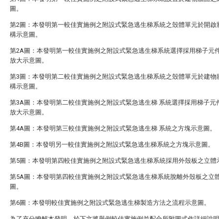
圖。
第2圖：本發明第一較佳實施例之附設式緊急逃生梯系統之殼體單元於開啟
構示意圖。
第2A圖：本發明第一較佳實施例之附設式緊急逃生梯系統選擇採用梯子元
放大示意圖。
第3圖：本發明第二較佳實施例之附設式緊急逃生梯系統之殼體單元於建物
構示意圖。
第3A圖：本發明第二較佳實施例之附設式緊急逃生梯 系統選擇採用梯子元
放大示意圖。
第4A圖：本發明第三較佳實施例之附設式緊急逃生梯 系統之方塊示意圖。
第4B圖：本發明另一較佳實施例之附設式緊急逃生梯系統之方塊示意圖。
第5圖：本發明第四較佳實施例之附設式緊急逃生梯系統採用外殼板之立體
第5A圖：本發明第四較佳實施例之附設式緊急逃生梯系統脫離外殼板之立
圖。
第6圖：本發明較佳實施例之附設式緊急逃生梯製造方法之流程示意圖。
為了充分瞭解本發明，於下文將舉例較佳實施例並配合所附圖式作詳細說