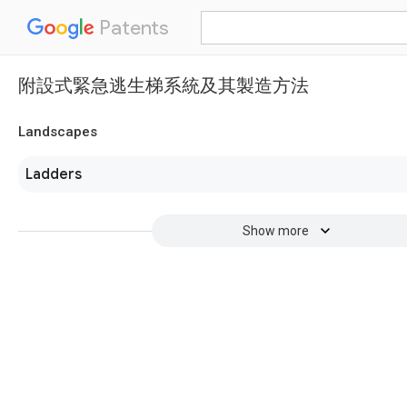
Patents
附設式緊急逃生梯系統及其製造方法
Landscapes
Ladders
Show more