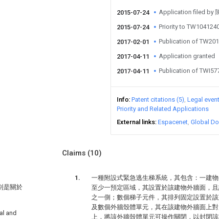
Application filed b
2015-07-24
Priority to TW10412
2015-07-24
Publication of TW20
2017-02-01
Application granted
2017-04-11
Publication of TWI5
2017-04-11
Info
Patent citations (5)
Legal even
Priority and Related Applications
External links
Espacenet
Global Do
Claims
(10)
一種附設式緊急逃生梯系統，其包含：一建物
特別是關於
至少一預定區域，其設置於該建物外牆面，且
之一側；數個梯子元件，其排列固定設置於該
及數個外牆殼體單元，其在該建物外牆面上對
 and
上，將該外牆殼體單元可操作關閉，以封閉該