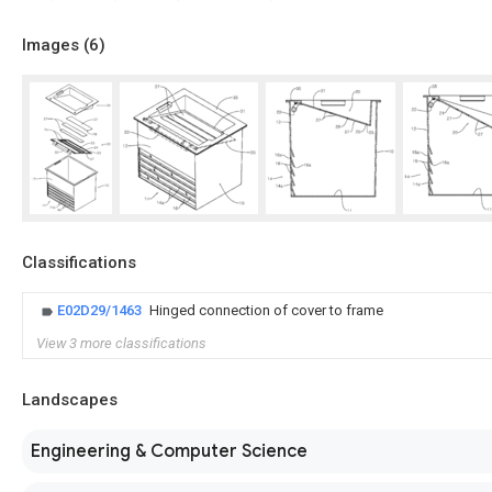
Images (
6
)
Classifications
E02D29/1463
Hinged connection of cover to frame
View 3 more classifications
Landscapes
Engineering & Computer Science