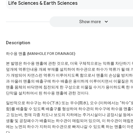
Life Sciences & Earth Sciences
Show more
Description
하수용 맨홀 {MANHOLE FOR DRAINAGE}
본 발명은 하수용 맨홀에 관한 것으로, 더욱 구체적으로는 악취를 차단하기 
덮개에 역류안내용 개폐 부재를 설치하여 하수관으로 하수가 역류가 될 때 
가 개방되어 자연스런 역류가 이루어지도록 함으로서 맨홀의 손상을 방지하
과 아울러 맨홀의 배출구에 하수 배출은 용이하게 이루어지면서 이물질은 
맨홀 몸체의 바닥면에 침전되게 한 구성으로 이물질 수거가 용이하도록 한
단막을 설치하여서 된 하수용 맨홀에 관한 것이다.
일반적으로 하수구는 하수(下水) 또는 우수(雨水), 오수 (이하에서는 "하수"
함)를 배출할 수 있도록 배출구를 형성하여 하수관의 하수구에 하수용 맨홀
고 있는바, 현재 각종 차도나 보도의 지하에는 주거시설이나 공장시설 등에
생활 및 공장폐수가 배출되는 하수관이 매립되어 있으며, 이 하수관이 매립
에는 노면의 하수가 지하의 하수관으로 빠져나갈 수 있도록 하는 맨홀이 
다.