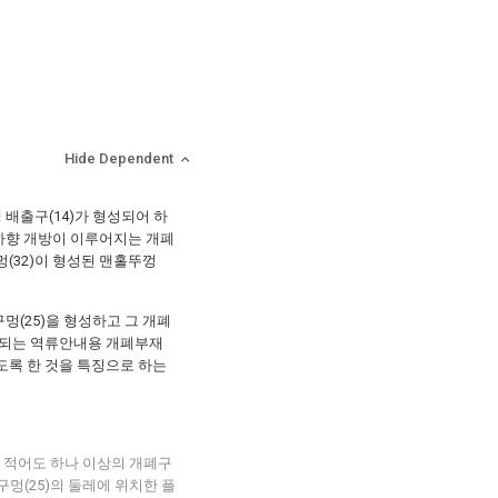
Hide Dependent
 배출구(14)가 형성되어 하
 하향 개방이 이루어지는 개폐
멍(32)이 형성된 맨홀뚜껑
구멍(25)을 형성하고 그 개폐
개방되는 역류안내용 개폐부재
있도록 한 것을 특징으로 하는
는 적어도 하나 이상의 개폐구
구멍(25)의 둘레에 위치한 플