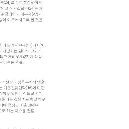
부(24)를 각각 형성하여 받
착되고 힌지결합부(24)는 개
이 결합되어 개폐부재(27)가
개방이 이루어지도록 한 것을
치되는 개폐부재(27)에 비해
의 개방되는 길이의 크기가
 않고 개폐부재(27)가 상향
는 하수용 맨홀.
한 수직선상의 상측부에서 맨홀
는 이물질차단막(16)이 다단
 함께 유입되는 이물질은 이
 배출되는 것을 차단하고 하수
 사이에 형성된 배출안내부
으로 하는 하수용 맨홀.