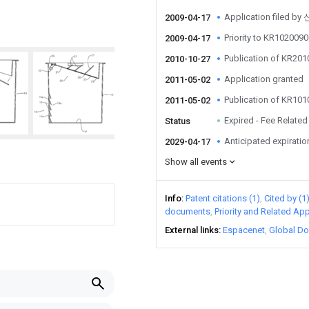
Application filed b
2009-04-17
Priority to KR10200
2009-04-17
Publication of KR20
2010-10-27
Application granted
2011-05-02
Publication of KR10
2011-05-02
Expired - Fee Related
Status
Anticipated expiratio
2029-04-17
Show all events
Info
Patent citations (1)
Cited by (1
documents
Priority and Related App
External links
Espacenet
Global Do