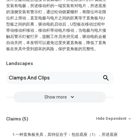
安装有电极，所述移动杆的一端安装有对电片，所述底座
的顶侧安装有警示灯，通过松动锁紧螺杆，将限位环在限
位杆上滑动，直至电极与电片之间的距离等于直角板与U
型板之间的距离，驱动电机启动后，U型板在移动过程中
带动移动杆移动，移动杆带动电片移动，当电极与电片接
触后警示灯被打开，提醒工作员夹持完成，驱动电机会被
自动关闭，本发明可以避免过度夹紧直角板，降低了直角
板在夹具中受到损坏的风险，保护直角板的完整性。
Landscapes
Clamps And Clips
Show more
Claims
(5)
Hide Dependent
1.一种直角板夹具，其特征在于：包括底座（1），所述底座