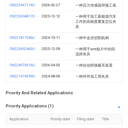
CN223947174U
2026-02-27
一种压力传感器焊接工装
CN223656817U
2025-12-12
一种用于加工新能源汽车
工件的高精度重复定位夹
具
CN221817546U
2024-10-11
一种中走丝切割机构
CN223652463U
2025-12-09
一种用于smt贴片中的回
流焊夹具
CN224073616U
2026-04-03
一种自动焊接极耳装置
CN221474299U
2024-08-06
一种环件加工用夹具
Priority And Related Applications
Priority Applications (1)
Application
Priority date
Filing date
Title