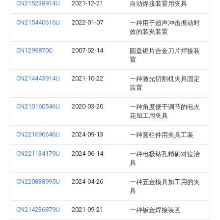
CN215238914U
2021-12-21
自动焊接装置用夹具
CN215440616U
2022-01-07
一种用于超声冲击振动时
效的装夹装置
CN1299870C
2007-02-14
圆盘锯片合金刀片焊接装
置
CN214443914U
2021-10-22
一种激光切割机夹具固定
装置
CN210160546U
2020-03-20
一种角度便于调节的电火
花加工用夹具
CN221696646U
2024-09-13
一种圆柱件用夹具工装
CN221134179U
2024-06-14
一种电极钻孔精确对位治
具
CN220838995U
2024-04-26
一种五金模具加工用的夹
具
CN214236879U
2021-09-21
一种钣金焊接装置