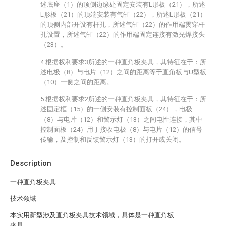
述底座（1）的顶侧边缘处固定安装有L形板（21），所述
L形板（21）的顶端安装有气缸（22），所述L形板（21）
的顶侧内部开设有杆孔，所述气缸（22）的作用端贯穿杆
孔设置，所述气缸（22）的作用端固定连接有激光焊接头
（23）。
4.根据权利要求3所述的一种直角板夹具，其特征在于：所
述电极（8）与电片（12）之间的距离等于直角板与U型板
（10）一侧之间的距离。
5.根据权利要求2所述的一种直角板夹具，其特征在于：所
述固定框（15）的一侧安装有控制面板（24），电极
（8）与电片（12）和警示灯（13）之间电性连接，其中
控制面板（24）用于接收电极（8）与电片（12）的信号
传输，及控制和反馈警示灯（13）的打开或关闭。
Description
一种直角板夹具
技术领域
本实用新型涉及直角板夹具技术领域，具体是一种直角板
夹具。