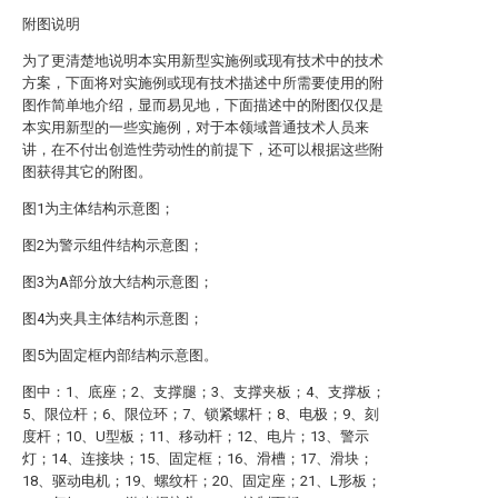
附图说明
为了更清楚地说明本实用新型实施例或现有技术中的技术
方案，下面将对实施例或现有技术描述中所需要使用的附
图作简单地介绍，显而易见地，下面描述中的附图仅仅是
本实用新型的一些实施例，对于本领域普通技术人员来
讲，在不付出创造性劳动性的前提下，还可以根据这些附
图获得其它的附图。
图1为主体结构示意图；
图2为警示组件结构示意图；
图3为A部分放大结构示意图；
图4为夹具主体结构示意图；
图5为固定框内部结构示意图。
图中：1、底座；2、支撑腿；3、支撑夹板；4、支撑板；
5、限位杆；6、限位环；7、锁紧螺杆；8、电极；9、刻
度杆；10、U型板；11、移动杆；12、电片；13、警示
灯；14、连接块；15、固定框；16、滑槽；17、滑块；
18、驱动电机；19、螺纹杆；20、固定座；21、L形板；