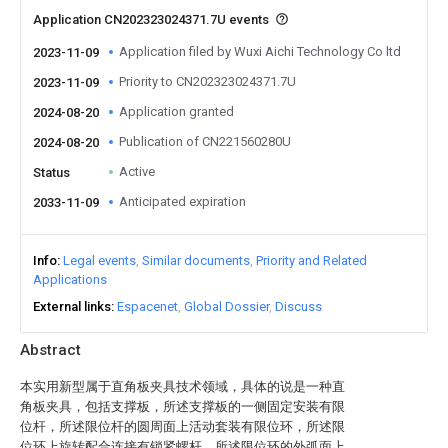
Application CN202323024371.7U events
Application filed by Wuxi Aichi Technology Co ltd
2023-11-09
Priority to CN202323024371.7U
2023-11-09
Application granted
2024-08-20
Publication of CN221560280U
2024-08-20
Active
Status
Anticipated expiration
2033-11-09
Info
Legal events
Similar documents
Priority and Related
Applications
External links
Espacenet
Global Dossier
Discuss
Abstract
本实用新型属于直角板夹具技术领域，具体的说是一种直
角板夹具，包括支撑板，所述支撑板的一侧固定安装有限
位杆，所述限位杆的圆周面上活动套装有限位环，所述限
位环上旋转配合连接有锁紧螺杆，所述限位环的外弧面上