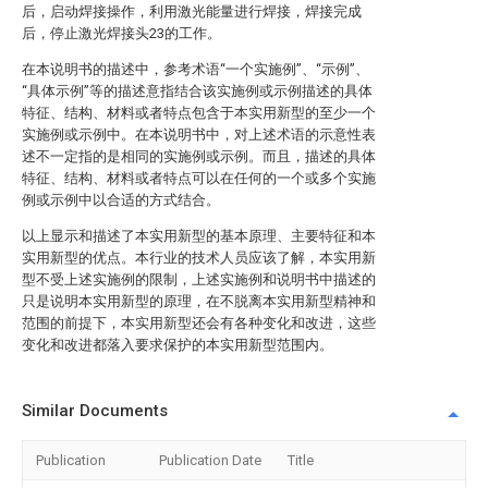
后，启动焊接操作，利用激光能量进行焊接，焊接完成
后，停止激光焊接头23的工作。
在本说明书的描述中，参考术语“一个实施例”、“示例”、
“具体示例”等的描述意指结合该实施例或示例描述的具体
特征、结构、材料或者特点包含于本实用新型的至少一个
实施例或示例中。在本说明书中，对上述术语的示意性表
述不一定指的是相同的实施例或示例。而且，描述的具体
特征、结构、材料或者特点可以在任何的一个或多个实施
例或示例中以合适的方式结合。
以上显示和描述了本实用新型的基本原理、主要特征和本
实用新型的优点。本行业的技术人员应该了解，本实用新
型不受上述实施例的限制，上述实施例和说明书中描述的
只是说明本实用新型的原理，在不脱离本实用新型精神和
范围的前提下，本实用新型还会有各种变化和改进，这些
变化和改进都落入要求保护的本实用新型范围内。
Similar Documents
Publication
Publication Date
Title