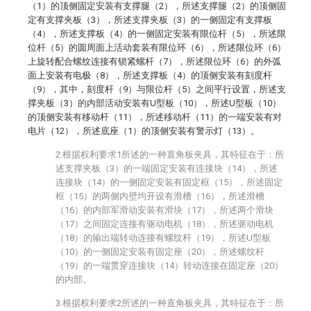
（1）的顶侧固定安装有支撑腿（2），所述支撑腿（2）的顶侧固
定有支撑夹板（3），所述支撑夹板（3）的一侧固定有支撑板
（4），所述支撑板（4）的一侧固定安装有限位杆（5），所述限
位杆（5）的圆周面上活动套装有限位环（6），所述限位环（6）
上旋转配合螺纹连接有锁紧螺杆（7），所述限位环（6）的外弧
面上安装有电极（8），所述支撑板（4）的顶侧安装有刻度杆
（9），其中，刻度杆（9）与限位杆（5）之间平行设置，所述支
撑夹板（3）的内部活动安装有U型板（10），所述U型板（10）
的顶侧安装有移动杆（11），所述移动杆（11）的一端安装有对
电片（12），所述底座（1）的顶侧安装有警示灯（13）。
2.根据权利要求1所述的一种直角板夹具，其特征在于：所
述支撑夹板（3）的一端固定安装有连接块（14），所述
连接块（14）的一侧固定安装有固定框（15），所述固定
框（15）的两侧内壁均开设有滑槽（16），所述滑槽
（16）的内部军滑动安装有滑块（17），所述两个滑块
（17）之间固定连接有驱动电机（18），所述驱动电机
（18）的输出端转动连接有螺纹杆（19），所述U型板
（10）的一侧固定安装有固定座（20），所述螺纹杆
（19）的一端贯穿连接块（14）转动连接在固定座（20）
的内部。
3.根据权利要求2所述的一种直角板夹具，其特征在于：所