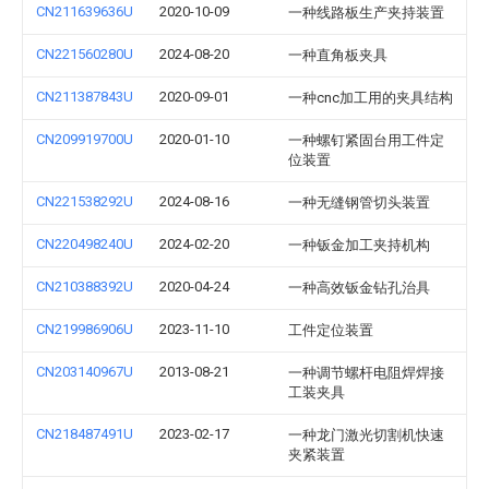
CN211639636U
2020-10-09
一种线路板生产夹持装置
CN221560280U
2024-08-20
一种直角板夹具
CN211387843U
2020-09-01
一种cnc加工用的夹具结构
CN209919700U
2020-01-10
一种螺钉紧固台用工件定
位装置
CN221538292U
2024-08-16
一种无缝钢管切头装置
CN220498240U
2024-02-20
一种钣金加工夹持机构
CN210388392U
2020-04-24
一种高效钣金钻孔治具
CN219986906U
2023-11-10
工件定位装置
CN203140967U
2013-08-21
一种调节螺杆电阻焊焊接
工装夹具
CN218487491U
2023-02-17
一种龙门激光切割机快速
夹紧装置