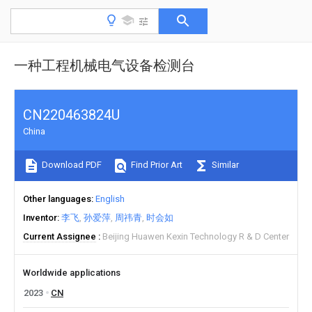
一种工程机械电气设备检测台
CN220463824U
China
Download PDF
Find Prior Art
Similar
Other languages
English
Inventor
李飞
孙爱萍
周祎青
时会如
Current Assignee
Beijing Huawen Kexin Technology R & D Center
Worldwide applications
2023
CN