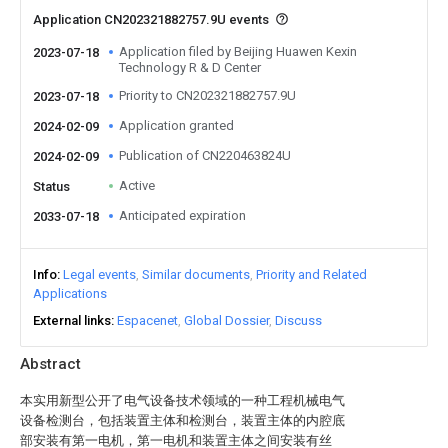
Application CN202321882757.9U events
Application filed by Beijing Huawen Kexin
2023-07-18
Technology R & D Center
Priority to CN202321882757.9U
2023-07-18
Application granted
2024-02-09
Publication of CN220463824U
2024-02-09
Active
Status
Anticipated expiration
2033-07-18
Info
Legal events
Similar documents
Priority and Related
Applications
External links
Espacenet
Global Dossier
Discuss
Abstract
本实用新型公开了电气设备技术领域的一种工程机械电气
设备检测台，包括装置主体和检测台，装置主体的内腔底
部安装有第一电机，第一电机和装置主体之间安装有丝