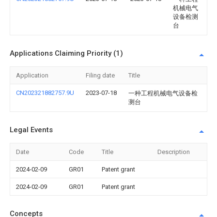
机械电气
设备检测
台
Applications Claiming Priority (1)
Application
Filing date
Title
CN202321882757.9U
2023-07-18
一种工程机械电气设备检
测台
Legal Events
Date
Code
Title
Description
2024-02-09
GR01
Patent grant
2024-02-09
GR01
Patent grant
Concepts