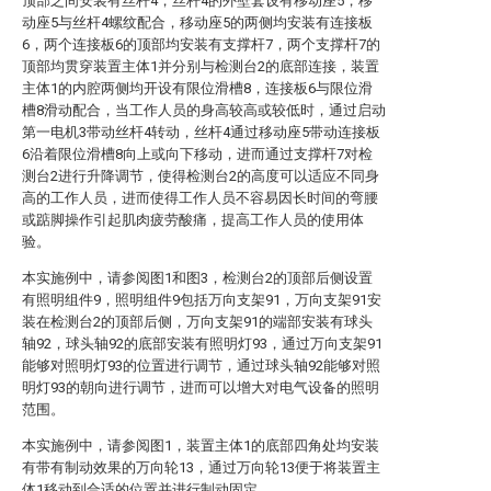
顶部之间安装有丝杆4，丝杆4的外壁套设有移动座5，移
动座5与丝杆4螺纹配合，移动座5的两侧均安装有连接板
6，两个连接板6的顶部均安装有支撑杆7，两个支撑杆7的
顶部均贯穿装置主体1并分别与检测台2的底部连接，装置
主体1的内腔两侧均开设有限位滑槽8，连接板6与限位滑
槽8滑动配合，当工作人员的身高较高或较低时，通过启动
第一电机3带动丝杆4转动，丝杆4通过移动座5带动连接板
6沿着限位滑槽8向上或向下移动，进而通过支撑杆7对检
测台2进行升降调节，使得检测台2的高度可以适应不同身
高的工作人员，进而使得工作人员不容易因长时间的弯腰
或踮脚操作引起肌肉疲劳酸痛，提高工作人员的使用体
验。
本实施例中，请参阅图1和图3，检测台2的顶部后侧设置
有照明组件9，照明组件9包括万向支架91，万向支架91安
装在检测台2的顶部后侧，万向支架91的端部安装有球头
轴92，球头轴92的底部安装有照明灯93，通过万向支架91
能够对照明灯93的位置进行调节，通过球头轴92能够对照
明灯93的朝向进行调节，进而可以增大对电气设备的照明
范围。
本实施例中，请参阅图1，装置主体1的底部四角处均安装
有带有制动效果的万向轮13，通过万向轮13便于将装置主
体1移动到合适的位置并进行制动固定。