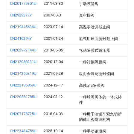
CN201779301U
2011-03-30
手动胶管阀
CN2929377Y
2007-08-01
真空蝶阀
CN219345636U
2023-07-14
高温零泄漏截止阀
CN2416294Y
2001-01-24
氯气用球面密封截止阀
CN202972144U
2013-06-05
气动隔膜式减压器
CN212080231U
2020-12-04
一种衬氟隔膜阀
CN214305319U
2021-09-28
双向金属硬密封蝶阀
CN222185869U
2024-12-17
高纯pfa隔膜阀
CN220581785U
2024-03-12
一种球阀阀体的一体式铸
件
CN207178725U
2018-04-03
一种用于油罐车紧急切断
的截止阀防漏机构
CN223434756U
2025-10-14
一种手动钢瓶阀