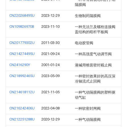
隔膜阀
CN220268495U
2023-12-29
生物制药隔膜阀
CN109826970B
2023-11-10
一种无法兰及螺栓连接阀
盖结构的暗杆平板阀
CN201779302U
2011-03-30
电动胶管阀
CN214274495U
2021-09-24
一种高强度气动调节阀
CN2416290Y
2001-01-24
液碱用锥面密封截止阀
CN218992465U
2023-05-09
一种密封效果好的高压深
冷轴流式止回阀
CN214618112U
2021-11-05
一种气动隔膜阀的塑料驱
动气缸
CN216242406U
2022-04-08
一种软密封闸阀
CN212251288U
2020-12-29
一种气动隔膜阀