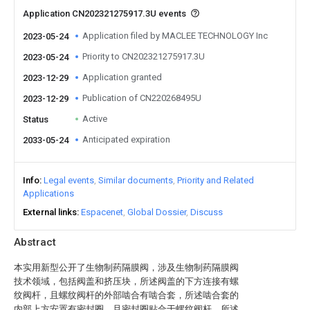
Application CN202321275917.3U events
Application filed by MACLEE TECHNOLOGY Inc
2023-05-24
Priority to CN202321275917.3U
2023-05-24
Application granted
2023-12-29
Publication of CN220268495U
2023-12-29
Active
Status
Anticipated expiration
2033-05-24
Info
Legal events
Similar documents
Priority and Related
Applications
External links
Espacenet
Global Dossier
Discuss
Abstract
本实用新型公开了生物制药隔膜阀，涉及生物制药隔膜阀
技术领域，包括阀盖和挤压块，所述阀盖的下方连接有螺
纹阀杆，且螺纹阀杆的外部啮合有啮合套，所述啮合套的
内部上方安置有密封圈，且密封圈贴合于螺纹阀杆，所述