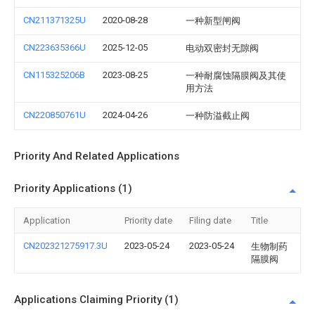
CN211371325U
2020-08-28
一种新型闸阀
CN223635366U
2025-12-05
电动双密封无隙阀
CN115325206B
2023-08-25
一种耐腐蚀隔膜阀及其使
用方法
CN220850761U
2024-04-26
一种防溢截止阀
Priority And Related Applications
Priority Applications (1)
Application
Priority date
Filing date
Title
CN202321275917.3U
2023-05-24
2023-05-24
生物制药
隔膜阀
Applications Claiming Priority (1)