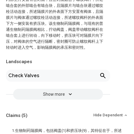
啮合套的外部啮合有啮合块，且隔膜片与啮合块通过螺纹
栓活动连接，所述隔膜片的外表面下方安置有阀体，且隔
膜片与阀体通过螺纹栓活动连接，所述螺纹阀杆的外表面
下方一侧安装有挤压块。该生物制药隔膜阀，与现有的普
通生物制药隔膜阀相比，拧动阀盖，阀盖带动螺纹阀杆在
啮合套上进行转动，向下移动时，挤压块可对隔膜片向下
压，对阀体的空气进行隔断，密封圈可防止螺纹阀杆上下
转动时进入空气，影响隔膜阀的承压和密封性。
Landscapes
Check Valves
Show more
Claims
(5)
Hide Dependent
1.生物制药隔膜阀，包括阀盖(1)和挤压块(9)，其特征在于，所述