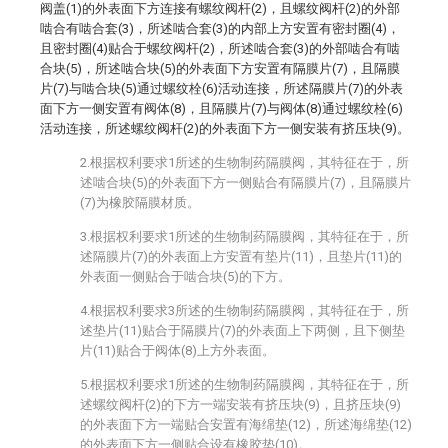
阀盖(1)的外表面下方连接有螺纹阀杆(2)，且螺纹阀杆(2)的外部
啮合有啮合套(3)，所述啮合套(3)的内部上方安置有密封圈(4)，
且密封圈(4)贴合于螺纹阀杆(2)，所述啮合套(3)的外部啮合有啮
合块(5)，所述啮合块(5)的外表面下方安置有隔膜片(7)，且隔膜
片(7)与啮合块(5)通过螺纹栓(6)活动连接，所述隔膜片(7)的外表
面下方一侧安置有阀体(8)，且隔膜片(7)与阀体(8)通过螺纹栓(6)
活动连接，所述螺纹阀杆(2)的外表面下方一侧安装有挤压块(9)。
2.根据权利要求1所述的生物制药隔膜阀，其特征在于，所
述啮合块(5)的外表面下方一侧贴合有隔膜片(7)，且隔膜片
(7)为橡胶隔膜材质。
3.根据权利要求1所述的生物制药隔膜阀，其特征在于，所
述隔膜片(7)的外表面上方安置有垫片(11)，且垫片(11)的
外表面一侧贴合于啮合块(5)的下方。
4.根据权利要求3所述的生物制药隔膜阀，其特征在于，所
述垫片(11)贴合于隔膜片(7)的外表面上下两侧，且下侧垫
片(11)贴合于阀体(8)上方外表面。
5.根据权利要求1所述的生物制药隔膜阀，其特征在于，所
述螺纹阀杆(2)的下方一端安装有挤压块(9)，且挤压块(9)
的外表面下方一端贴合安置有海绵垫(12)，所述海绵垫(12)
的外表面下方一侧贴合设有橡胶垫(10)。