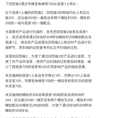
了回型板2通过等腰直角梯形103从底座1上滑出；
位于底座1上侧的回型板2，回型板2的两端均在上有定位
板201，定位板201的一侧装设有两个螺纹杆203，螺纹杆
203的一端与底座1的一侧配合。
当需要对产品进行扫描时，首先把回型板2放置在底座1
上，然后使用者通过转动杆204带动螺纹杆203螺纹配合在
底座1上，然后把产品放置在回型板2上然后对产品进行扫
描即可，而扫描的过程参考对比文件扫描的过程。
设置的回型板2，方便了通过回型板2对产品进行放置，方
便了对产品件放置，使得产品扫描的过程更加的便捷，减
少了因底座1内部放置有LED灯而影响产品扫描的质量。
本实施例的底座1上装设有升降台101，升降台101上装设
有支架102，等腰直角梯形103的一侧设有斜面并且斜面朝
向支架102。
本实施例的螺纹杆203远离底座1的端部装设有转动杆
204，定位板201的一侧开设有两个螺纹孔202，螺纹杆203
螺纹配合在螺纹孔202的内部，方便了通过转动杆204带动
螺纹杆203转动。