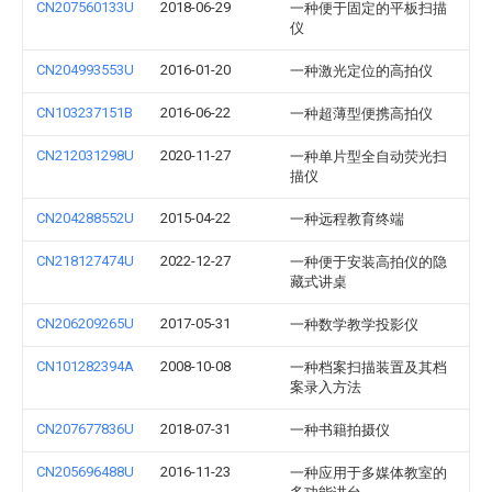
CN207560133U
2018-06-29
一种便于固定的平板扫描
仪
CN204993553U
2016-01-20
一种激光定位的高拍仪
CN103237151B
2016-06-22
一种超薄型便携高拍仪
CN212031298U
2020-11-27
一种单片型全自动荧光扫
描仪
CN204288552U
2015-04-22
一种远程教育终端
CN218127474U
2022-12-27
一种便于安装高拍仪的隐
藏式讲桌
CN206209265U
2017-05-31
一种数学教学投影仪
CN101282394A
2008-10-08
一种档案扫描装置及其档
案录入方法
CN207677836U
2018-07-31
一种书籍拍摄仪
CN205696488U
2016-11-23
一种应用于多媒体教室的