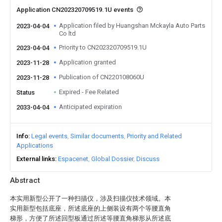
Application CN202320709519.1U events
Application filed by Huangshan Mckayla Auto Parts
2023-04-04
Co ltd
Priority to CN202320709519.1U
2023-04-04
Application granted
2023-11-28
Publication of CN220108060U
2023-11-28
Expired - Fee Related
Status
Anticipated expiration
2033-04-04
Info
Legal events
Similar documents
Priority and Related
Applications
External links
Espacenet
Global Dossier
Discuss
Abstract
本实用新型公开了一种扫描仪，涉及扫描仪技术领域。本
实用新型包括底座，所述底座的上侧装设有两个等腰直角
梯形，方便了所述回型板通过所述等腰直角梯形从所述底