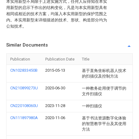
本实用新型不局限于上述实施方式，任何人应得知在本实
用新型的启示下作出的结构变化，凡是与本实用新型具有
相同或相近的技术方案，均落入本实用新型的保护范围之
内。本实用新型未详细描述的技术、形状、构造部分均为
公知技术。
Similar Documents
Publication
Publication Date
Title
CN102833450B
2015-05-13
基于直角坐标机器人技术
的扫描仪及控制方法
CN210899273U
2020-06-30
一种教务处用便于调节的
文件扫描仪
CN220108060U
2023-11-28
一种扫描仪
CN111897980A
2020-11-06
基于书法资源数字化体验
的智慧教学平台及其使用
方法