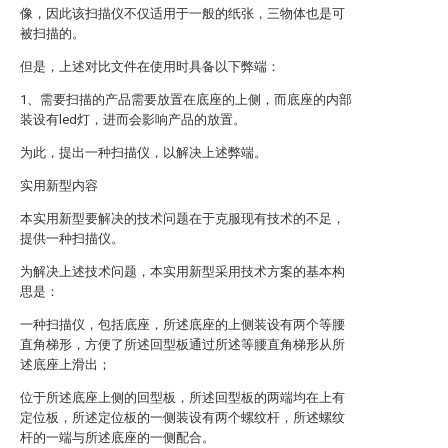
像，因此该扫描仪不仅适用于一般的纸张，三物体也是可
被扫描的。
但是，上述对比文件在使用时具备以下弊端：
1、需要扫描的产品需要放置在底座的上侧，而底座的内部
装设有led灯，进而会影响产品的放置。
为此，提出一种扫描仪，以解决上述弊端。
实用新型内容
本实用新型要解决的技术问题在于克服现有技术的不足，
提供一种扫描仪。
为解决上述技术问题，本实用新型采用技术方案的基本构
思是：
一种扫描仪，包括底座，所述底座的上侧装设有两个等腰
直角梯形，方便了所述回型板通过所述等腰直角梯形从所
述底座上滑出；
位于所述底座上侧的回型板，所述回型板的两端均在上有
定位板，所述定位板的一侧装设有两个螺纹杆，所述螺纹
杆的一端与所述底座的一侧配合。