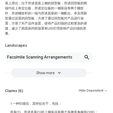
座上滑出；位于所述底座上侧的回型板，所述回型板的两
端均在上有定位板，所述定位板的一侧装设有两个螺纹
杆，所述螺纹杆的一端与所述底座的一侧配合。本实用新
型通过设置的回型板，方便了通过回型板对产品进行放
置，方便了对产品件放置，使得产品扫描的过程更加的便
捷，减少了因底座内部放置有LED灯而影响产品扫描的质
量。
Landscapes
Facsimile Scanning Arrangements
Show more
Claims
(6)
Hide Dependent
1.一种扫描仪，其特征在于，包括：
底座(1)，所述底座(1)的上侧装设有两个等腰直角梯形(103)；