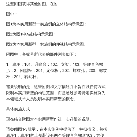
这些附图获得其他附图。在附
图中：
图1为本实用新型一实施例的立体结构示意图；
图2为图1中A处结构示意图；
图3为本实用新型一实施例的仰视结构示意图。
附图中，各标号所代表的部件列表如下：
1、底座；101、升降台；102、支架；103、等腰直角梯
形；2、回型板；201、定位板；202、螺纹孔；203、螺纹
杆；204、转动杆。
需要说明的是，这些附图和文字描述并不旨在以任何方式
限制本实用新型的构思范围，而是通过参考特定实施例为
本领域技术人员说明本实用新型的概念。
具体实施方式
现在结合附图对本实用新型作进一步详细的说明。
请参阅图1-3所示，在本实施例中提供了一种扫描仪，包括
底座1，底座1的上侧装设有两个等腰直角梯形103，方便