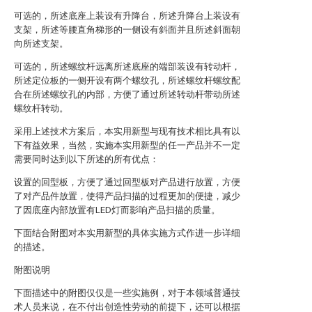
可选的，所述底座上装设有升降台，所述升降台上装设有
支架，所述等腰直角梯形的一侧设有斜面并且所述斜面朝
向所述支架。
可选的，所述螺纹杆远离所述底座的端部装设有转动杆，
所述定位板的一侧开设有两个螺纹孔，所述螺纹杆螺纹配
合在所述螺纹孔的内部，方便了通过所述转动杆带动所述
螺纹杆转动。
采用上述技术方案后，本实用新型与现有技术相比具有以
下有益效果，当然，实施本实用新型的任一产品并不一定
需要同时达到以下所述的所有优点：
设置的回型板，方便了通过回型板对产品进行放置，方便
了对产品件放置，使得产品扫描的过程更加的便捷，减少
了因底座内部放置有LED灯而影响产品扫描的质量。
下面结合附图对本实用新型的具体实施方式作进一步详细
的描述。
附图说明
下面描述中的附图仅仅是一些实施例，对于本领域普通技
术人员来说，在不付出创造性劳动的前提下，还可以根据