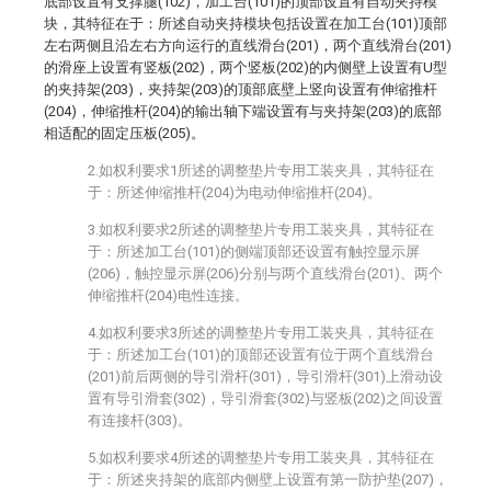
底部设置有支撑腿(102)，加工台(101)的顶部设置有自动夹持模
块，其特征在于：所述自动夹持模块包括设置在加工台(101)顶部
左右两侧且沿左右方向运行的直线滑台(201)，两个直线滑台(201)
的滑座上设置有竖板(202)，两个竖板(202)的内侧壁上设置有U型
的夹持架(203)，夹持架(203)的顶部底壁上竖向设置有伸缩推杆
(204)，伸缩推杆(204)的输出轴下端设置有与夹持架(203)的底部
相适配的固定压板(205)。
2.如权利要求1所述的调整垫片专用工装夹具，其特征在
于：所述伸缩推杆(204)为电动伸缩推杆(204)。
3.如权利要求2所述的调整垫片专用工装夹具，其特征在
于：所述加工台(101)的侧端顶部还设置有触控显示屏
(206)，触控显示屏(206)分别与两个直线滑台(201)、两个
伸缩推杆(204)电性连接。
4.如权利要求3所述的调整垫片专用工装夹具，其特征在
于：所述加工台(101)的顶部还设置有位于两个直线滑台
(201)前后两侧的导引滑杆(301)，导引滑杆(301)上滑动设
置有导引滑套(302)，导引滑套(302)与竖板(202)之间设置
有连接杆(303)。
5.如权利要求4所述的调整垫片专用工装夹具，其特征在
于：所述夹持架的底部内侧壁上设置有第一防护垫(207)，