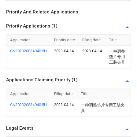
Priority And Related Applications
Priority Applications (1)
Application
Priority date
Filing date
Title
CN202320834940.5U
2023-04-14
2023-04-14
一种调整
垫片专用
工装夹具
Applications Claiming Priority (1)
Application
Filing date
Title
CN202320834940.5U
2023-04-14
一种调整垫片专用工装夹
具
Legal Events