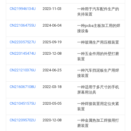
CN219946134U
2023-11-03
一种用于汽车配件生产的
夹持装置
CN221064755U
2024-06-04
一种pcba主板加工用的焊
接设备
CN223357527U
2025-09-19
一种玻璃生产用压模装置
CN220145474U
2023-12-08
一种五金件用的外壁打磨
装置
CN221210376U
2024-06-25
一种汽车挡泥板生产用焊
接装置
CN216067108U
2022-03-18
一种适用于多尺寸的手机
屏幕用治具
CN210451575U
2020-05-05
一种焊接装置用定位夹紧
装置
CN212095702U
2020-12-08
一种金属热加工焊接用打
磨装置