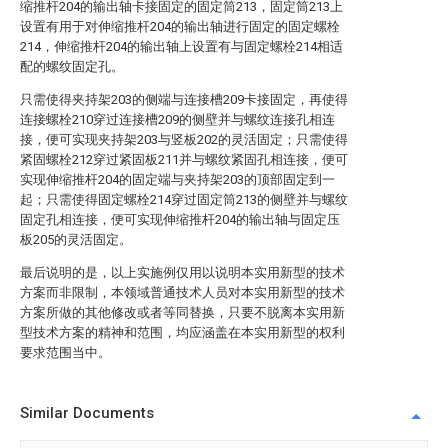
缩推杆204的输出轴卡接固定的固定筒213，固定筒213上
设置有用于对伸缩推杆204的输出轴进行固定的固定螺栓
214，伸缩推杆204的输出轴上设置有与固定螺栓214相适
配的螺纹固定孔。
只需使得夹持架203的侧端与连接槽209卡接固定，再使得
连接螺栓210穿过连接槽209的侧壁并与螺纹连接孔相连
接，便可实现夹持架203与竖板202的灵活固定；只需使得
紧固螺栓212穿过紧固板211并与螺纹紧固孔相连接，便可
实现伸缩推杆204的固定端与夹持架203的顶部固定到一
起；只需使得固定螺栓214穿过固定筒213的侧壁并与螺纹
固定孔相连接，便可实现伸缩推杆204的输出轴与固定压
板205的灵活固定。
最后说明的是，以上实施例仅用以说明本实用新型的技术
方案而非限制，本领域普通技术人员对本实用新型的技术
方案所做的其他修改或者等同替换，只要不脱离本实用新
型技术方案的精神和范围，均应涵盖在本实用新型的权利
要求范围当中。
Similar Documents