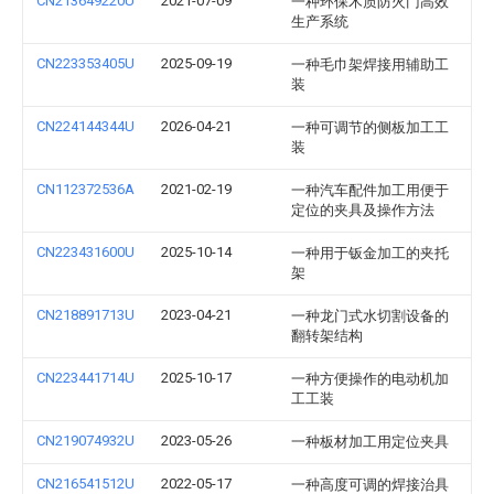
CN213649220U
2021-07-09
一种环保木质防火门高效
生产系统
CN223353405U
2025-09-19
一种毛巾架焊接用辅助工
装
CN224144344U
2026-04-21
一种可调节的侧板加工工
装
CN112372536A
2021-02-19
一种汽车配件加工用便于
定位的夹具及操作方法
CN223431600U
2025-10-14
一种用于钣金加工的夹托
架
CN218891713U
2023-04-21
一种龙门式水切割设备的
翻转架结构
CN223441714U
2025-10-17
一种方便操作的电动机加
工工装
CN219074932U
2023-05-26
一种板材加工用定位夹具
CN216541512U
2022-05-17
一种高度可调的焊接治具