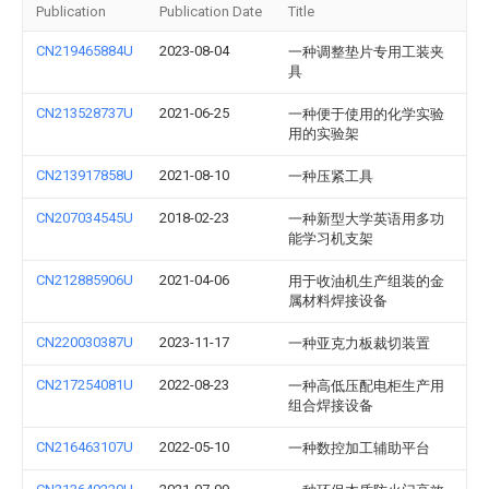
Publication
Publication Date
Title
CN219465884U
2023-08-04
一种调整垫片专用工装夹
具
CN213528737U
2021-06-25
一种便于使用的化学实验
用的实验架
CN213917858U
2021-08-10
一种压紧工具
CN207034545U
2018-02-23
一种新型大学英语用多功
能学习机支架
CN212885906U
2021-04-06
用于收油机生产组装的金
属材料焊接设备
CN220030387U
2023-11-17
一种亚克力板裁切装置
CN217254081U
2022-08-23
一种高低压配电柜生产用
组合焊接设备
CN216463107U
2022-05-10
一种数控加工辅助平台