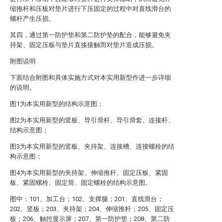
缩推杆和压板对垫片进行下压固定的过程中对直线滑台的
螺杆产生压损。
其四，通过第一防护垫和第二防护垫的配合，能够避免夹
持架、固定压板与垫片直接接触而对垫片造成压损。
附图说明
下面结合附图和具体实施方式对本实用新型作进一步详细
的说明。
图1为本实用新型的结构示意图；
图2为本实用新型的竖板、导引滑杆、导引滑套、连接杆、
结构示意图；
图3为本实用新型的竖板、夹持架、连接槽、连接螺栓的结
构示意图；
图4为本实用新型的夹持架、伸缩推杆、固定压板、紧固
板、紧固螺栓、固定筒、固定螺栓的结构示意图。
图中：101、加工台；102、支撑腿；201、直线滑台；
202、竖板；203、夹持架；204、伸缩推杆；205、固定压
板；206、触控显示屏；207、第一防护垫；208、第二防