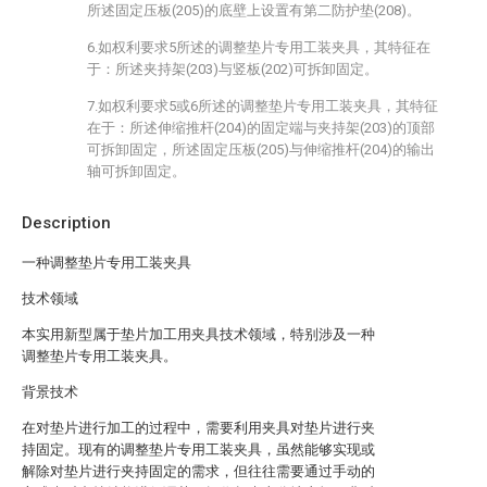
所述固定压板(205)的底壁上设置有第二防护垫(208)。
6.如权利要求5所述的调整垫片专用工装夹具，其特征在
于：所述夹持架(203)与竖板(202)可拆卸固定。
7.如权利要求5或6所述的调整垫片专用工装夹具，其特征
在于：所述伸缩推杆(204)的固定端与夹持架(203)的顶部
可拆卸固定，所述固定压板(205)与伸缩推杆(204)的输出
轴可拆卸固定。
Description
一种调整垫片专用工装夹具
技术领域
本实用新型属于垫片加工用夹具技术领域，特别涉及一种
调整垫片专用工装夹具。
背景技术
在对垫片进行加工的过程中，需要利用夹具对垫片进行夹
持固定。现有的调整垫片专用工装夹具，虽然能够实现或
解除对垫片进行夹持固定的需求，但往往需要通过手动的