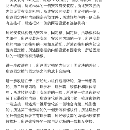
防火玻璃，所述框体的一侧安装有安装腔，所述安装腔的
内部设置有安装机构，所述安装腔安装于固定件的一侧，
所述固定件的内部固定有预埋件，所述预埋件的一侧安装
有连接杆，所述框体一侧的两端设置有连接机构；
所述安装机构包括安装座、固定槽、固定块、活动板和动
力组件，所述安装座安装于安装腔内部的一侧，所述安装
座的内部与连接杆的一端相互适配，所述连接杆的内部设
置有固定槽，所述固定槽的内部设置有固定块，所述固定
块的一端安装有活动板。
进一步改进在于：所述固定槽的内径大于固定块的外径，
所述固定槽与固定块之间构成卡合结构。
进一步改进在于：所述动力组件包括转轮、第一锥形齿
轮、第二锥形齿轮、螺纹杆、螺纹套、铰接杆和限位结
构，所述转轮安装于安装腔的一端，所述第一锥形齿轮安
装于安装腔的内部，所述转轮的输出端与第一锥形齿轮的
一端连接，所述第一锥形齿轮的一侧啮合有第二锥形齿
轮，所述第二锥形齿轮的一侧安装有螺纹杆，所述螺纹杆
的外侧壁对称设置有螺纹套，所述螺纹套的两端均铰接有
铰接杆，所述铰接杆的一端与活动板的一端相互交接。