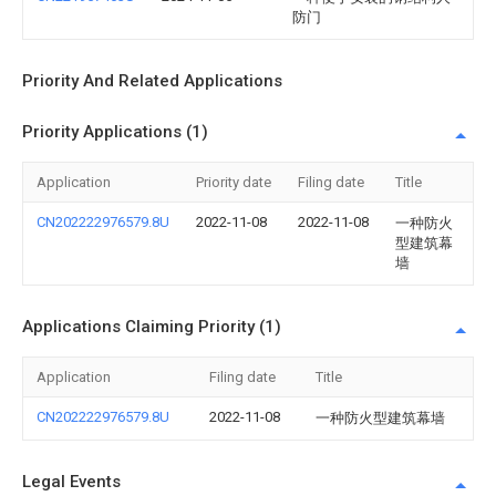
防门
Priority And Related Applications
Priority Applications (1)
Application
Priority date
Filing date
Title
CN202222976579.8U
2022-11-08
2022-11-08
一种防火
型建筑幕
墙
Applications Claiming Priority (1)
Application
Filing date
Title
CN202222976579.8U
2022-11-08
一种防火型建筑幕墙
Legal Events