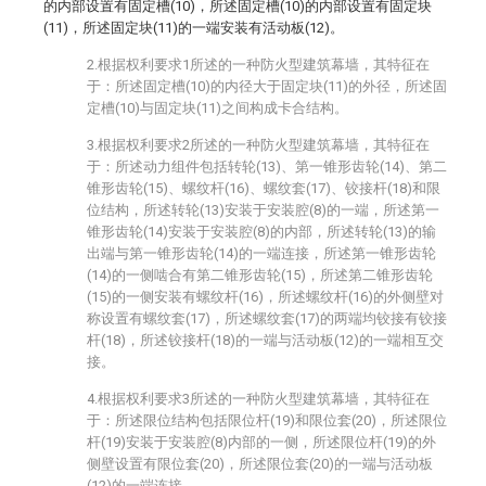
的内部设置有固定槽(10)，所述固定槽(10)的内部设置有固定块
(11)，所述固定块(11)的一端安装有活动板(12)。
2.根据权利要求1所述的一种防火型建筑幕墙，其特征在
于：所述固定槽(10)的内径大于固定块(11)的外径，所述固
定槽(10)与固定块(11)之间构成卡合结构。
3.根据权利要求2所述的一种防火型建筑幕墙，其特征在
于：所述动力组件包括转轮(13)、第一锥形齿轮(14)、第二
锥形齿轮(15)、螺纹杆(16)、螺纹套(17)、铰接杆(18)和限
位结构，所述转轮(13)安装于安装腔(8)的一端，所述第一
锥形齿轮(14)安装于安装腔(8)的内部，所述转轮(13)的输
出端与第一锥形齿轮(14)的一端连接，所述第一锥形齿轮
(14)的一侧啮合有第二锥形齿轮(15)，所述第二锥形齿轮
(15)的一侧安装有螺纹杆(16)，所述螺纹杆(16)的外侧壁对
称设置有螺纹套(17)，所述螺纹套(17)的两端均铰接有铰接
杆(18)，所述铰接杆(18)的一端与活动板(12)的一端相互交
接。
4.根据权利要求3所述的一种防火型建筑幕墙，其特征在
于：所述限位结构包括限位杆(19)和限位套(20)，所述限位
杆(19)安装于安装腔(8)内部的一侧，所述限位杆(19)的外
侧壁设置有限位套(20)，所述限位套(20)的一端与活动板
(12)的一端连接。