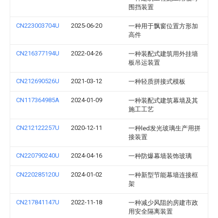
围挡装置
CN223003704U
2025-06-20
一种用于飘窗位置方形加
高件
CN216377194U
2022-04-26
一种装配式建筑用外挂墙
板吊运装置
CN212690526U
2021-03-12
一种轻质拼接式模板
CN117364985A
2024-01-09
一种装配式建筑幕墙及其
施工工艺
CN212122257U
2020-12-11
一种led发光玻璃生产用拼
接装置
CN220790240U
2024-04-16
一种防爆幕墙装饰玻璃
CN220285120U
2024-01-02
一种新型节能幕墙连接框
架
CN217841147U
2022-11-18
一种减少风阻的房建市政
用安全隔离装置