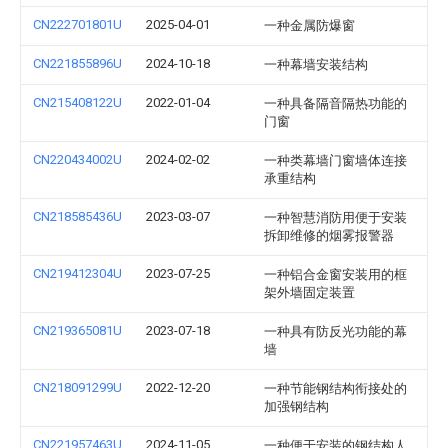
CN222701801U
2025-04-01
一种金属防爆窗
CN221855896U
2024-10-18
一种幕墙安装结构
CN215408122U
2022-01-04
一种具备隔音隔热功能的
门窗
CN220434002U
2024-02-02
一种类幕墙门窗墙体连接
承重结构
CN218585436U
2023-03-07
一种智慧消防用便于安装
拆卸维修的烟雾报警器
CN219412304U
2023-07-25
一种铝合金窗安装用的框
架外墙固定装置
CN219365081U
2023-07-18
一种具有防反光功能的幕
墙
CN218091299U
2022-12-20
一种节能钢结构衔接处的
加强钢结构
CN221957463U
2024-11-05
一种便于安装的钢结构人