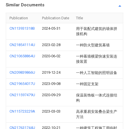
Similar Documents
Publication
Publication Date
Title
CN113931318B
2024-05-31
用于装配式建筑的墙体拼
接机构
CN218541114U
2023-02-28
一种防火型建筑幕墙
CN210658864U
2020-06-02
一种幕墙横梁快速安装连
接装置
CN209839866U
2019-12-24
一种人工智能的照明设备
CN219654017U
2023-09-08
一种固定支架
CN211597479U
2020-09-29
保温装饰板一体式连接结
构
CN115723229A
2023-03-03
高承重易安装叠合梁生产
方法
CN217631744U
2022-10-21
一种建筑工程施工用临时