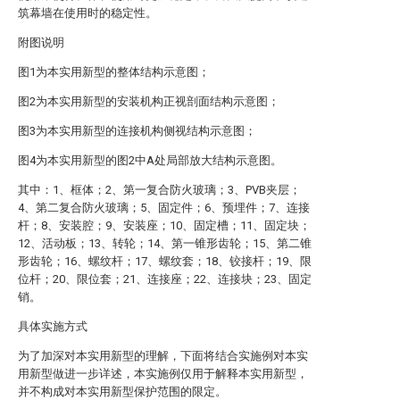
筑幕墙在使用时的稳定性。
附图说明
图1为本实用新型的整体结构示意图；
图2为本实用新型的安装机构正视剖面结构示意图；
图3为本实用新型的连接机构侧视结构示意图；
图4为本实用新型的图2中A处局部放大结构示意图。
其中：1、框体；2、第一复合防火玻璃；3、PVB夹层；
4、第二复合防火玻璃；5、固定件；6、预埋件；7、连接
杆；8、安装腔；9、安装座；10、固定槽；11、固定块；
12、活动板；13、转轮；14、第一锥形齿轮；15、第二锥
形齿轮；16、螺纹杆；17、螺纹套；18、铰接杆；19、限
位杆；20、限位套；21、连接座；22、连接块；23、固定
销。
具体实施方式
为了加深对本实用新型的理解，下面将结合实施例对本实
用新型做进一步详述，本实施例仅用于解释本实用新型，
并不构成对本实用新型保护范围的限定。