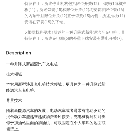
特征在于：所述停止机构包括限位开关(12)、弹簧(15)和推
板(11)，所述弹簧(15)和限位开关(12)均安装在限位管(16)
的内顶部且限位开关(12)置于弹簧(15)内侧，所述推板(11)
安装在弹簧(15)的下端。
5.根据权利要求1所述的一种升降式新能源汽车充电桩，其
特征在于：所述充电箱(6)的外壁下端安装有通电开关(7)。
Description
一种升降式新能源汽车充电桩
技术领域
本实用新型涉及充电桩技术领域，更具体为一种升降式新
能源汽车充电桩。
背景技术
随着新能源汽车的发展，电动汽车或者是带有电动驱动的
混合动力车型越来越被消费者所接受，充电桩得到功能类
似于加油站里面的加油机，可以固定在个人车库的地面或
墙壁上。