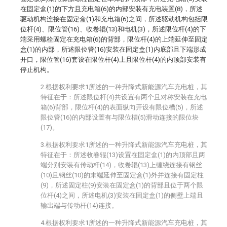
在固定盒(1)的下方且充电箱(6)的内部安装有充电装置(8)，所述
驱动机构连接在固定盒(1)和充电箱(6)之间，所述驱动机构包括限
位杆(4)、限位管(16)、收卷辊(13)和电机(3)，所述限位杆(4)的下
端采用螺栓固定在充电箱(6)的背部，限位杆(4)的上端延伸至固定
盒(1)的内部，所述限位管(16)安装在固定盒(1)内底部且下端形成
开口，限位管(16)套设在限位杆(4)上且限位杆(4)的内顶部安装有
停止机构。
2.根据权利要求1所述的一种升降式新能源汽车充电桩，其
特征在于：所述限位杆(4)共设置有两个且对称安装在充电
箱(6)背部，限位杆(4)的表面纵向开设有限位槽(5)，所述
限位管(16)的内部设置有与限位槽(5)滑动连接的限位块
(17)。
3.根据权利要求1所述的一种升降式新能源汽车充电桩，其
特征在于：所述收卷辊(13)设置在固定盒(1)的内顶部且两
端分别安装有传动杆(14)，收卷辊(13)上缠绕连接有钢丝
(10)且钢丝(10)的末端延伸至固定盒(1)外并连接有固定柱
(9)，所述固定柱(9)安装在固定盒(1)的背部且位于两个限
位杆(4)之间，所述电机(3)安装在固定盒(1)的侧壁上端且
输出端与传动杆(14)连接。
4.根据权利要求1所述的一种升降式新能源汽车充电桩，其