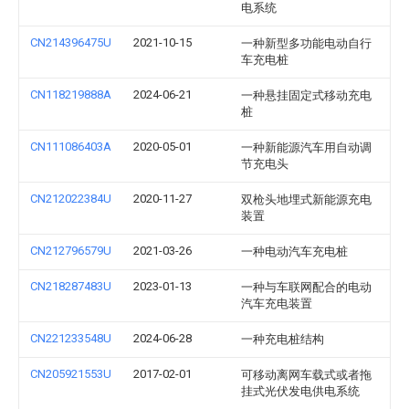
电系统
CN214396475U
2021-10-15
一种新型多功能电动自行
车充电桩
CN118219888A
2024-06-21
一种悬挂固定式移动充电
桩
CN111086403A
2020-05-01
一种新能源汽车用自动调
节充电头
CN212022384U
2020-11-27
双枪头地埋式新能源充电
装置
CN212796579U
2021-03-26
一种电动汽车充电桩
CN218287483U
2023-01-13
一种与车联网配合的电动
汽车充电装置
CN221233548U
2024-06-28
一种充电桩结构
CN205921553U
2017-02-01
可移动离网车载式或者拖
挂式光伏发电供电系统