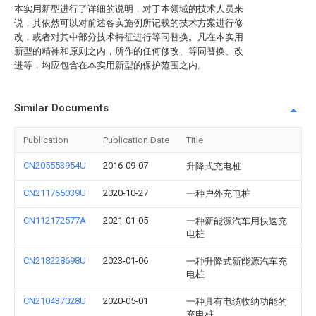
本实用新型进行了详细的说明，对于本领域的技术人员来
说，其依然可以对前述各实施例所记载的技术方案进行修
改，或者对其中部分技术特征进行等同替换。凡在本实用
新型的精神和原则之内，所作的任何修改、等同替换、改
进等，均应包含在本实用新型的保护范围之内。
Similar Documents
Publication
Publication Date
Title
CN205553954U
2016-09-07
升降式充电桩
CN211765039U
2020-10-27
一种户外充电桩
CN112172577A
2021-01-05
一种新能源汽车用快速充
电桩
CN218228698U
2023-01-06
一种升降式新能源汽车充
电桩
CN210437028U
2020-05-01
一种具有电缆收纳功能的
充电桩