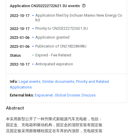
Application CN202222722621.3U events
Application filed by Sichuan Maiwo New Energy Co
2022-10-17
ltd
Priority to CN202222722621.3U
2022-10-17
Application granted
2023-01-06
Publication of CN218228698U
2023-01-06
Expired - Fee Related
Status
Anticipated expiration
2032-10-17
Info
Legal events
Similar documents
Priority and Related
Applications
External links
Espacenet
Global Dossier
Discuss
Abstract
本实用新型公开了一种升降式新能源汽车充电桩，包括：
固定盒、充电箱和驱动机构，固定盒的顶部安装有固定板
且固定板采用膨胀螺栓固定在车库的内顶部，充电箱安装