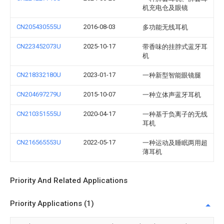
机充电仓及眼镜
CN205430555U
2016-08-03
多功能无线耳机
CN223452073U
2025-10-17
带香味的挂脖式蓝牙耳
机
CN218332180U
2023-01-17
一种新型智能眼镜腿
CN204697279U
2015-10-07
一种立体声蓝牙耳机
CN210351555U
2020-04-17
一种基于负离子的无线
耳机
CN216565553U
2022-05-17
一种运动及睡眠两用超
薄耳机
Priority And Related Applications
Priority Applications (1)