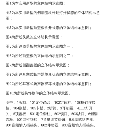
图1为本实用新型的立体结构示意图；
图2为本实用新型的侧翻盖板外翻打开状态的立体结构示意
图；
图3为本实用新型顶盖板拆开状态的立体结构示意图；
图4为所述头戴的立体结构示意图；
图5为所述顶盖板的立体结构示意图之一；
图6为所述顶盖板的立体结构示意图之二；
图7为所述侧翻盖板的立体结构示意图；
图8为所述耳塞式扬声器单耳状态的立体结构示意图；
图9为所述耳塞式扬声器双耳状态的立体结构示意图；
图10为所述装饰物件的立体结构示意图。
图中：1头戴、101定位凸台、102定位柱、103螺钉连接
柱、104嵌槽、105卡槽、2听筒、3耳垫圈、4LED灯开
关、5顶盖板、501定位套柱、502锁口、503缺口、6侧翻
盖板、601弹性锁扣、7音量调节旋钮、8耳塞式扬声器、
801音频输入插接头、802伸缩器、803音频输入插接头、