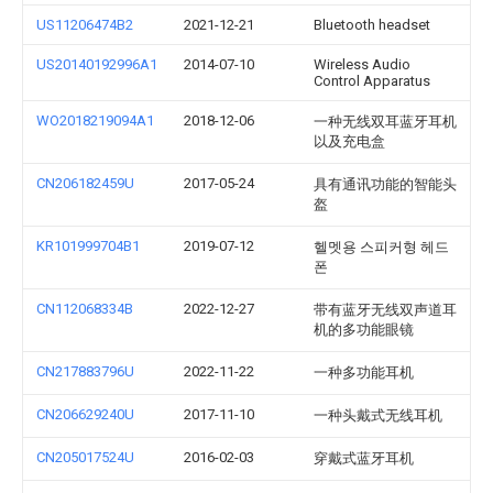
US11206474B2
2021-12-21
Bluetooth headset
US20140192996A1
2014-07-10
Wireless Audio
Control Apparatus
WO2018219094A1
2018-12-06
一种无线双耳蓝牙耳机
以及充电盒
CN206182459U
2017-05-24
具有通讯功能的智能头
盔
KR101999704B1
2019-07-12
헬멧용 스피커형 헤드
폰
CN112068334B
2022-12-27
带有蓝牙无线双声道耳
机的多功能眼镜
CN217883796U
2022-11-22
一种多功能耳机
CN206629240U
2017-11-10
一种头戴式无线耳机
CN205017524U
2016-02-03
穿戴式蓝牙耳机