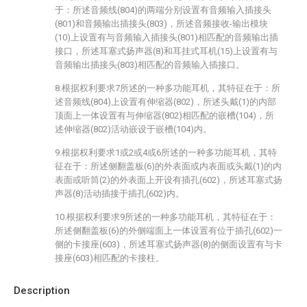
于：所述音频线(804)的两端分别设置有音频输入插接头
(801)和音频输出插接头(803)，所述音频接收-输出模块
(10)上设置有与音频输入插接头(801)相匹配的音频输出插
接口，所述耳塞式扬声器(8)和耳挂式耳机(15)上设置有与
音频输出插接头(803)相匹配的音频输入插接口。
8.根据权利要求7所述的一种多功能耳机，其特征在于：所
述音频线(804)上设置有伸缩器(802)，所述头戴(1)的内部
顶面上一体设置有与伸缩器(802)相匹配的嵌槽(104)，所
述伸缩器(802)活动嵌设于嵌槽(104)内。
9.根据权利要求1或2或4或6所述的一种多功能耳机，其特
征在于：所述侧翻盖板(6)的外表面或内表面或头戴(1)的内
表面或听筒(2)的外表面上开设有插孔(602)，所述耳塞式扬
声器(8)活动插接于插孔(602)内。
10.根据权利要求9所述的一种多功能耳机，其特征在于：
所述侧翻盖板(6)的外侧端面上一体设置有位于插孔(602)一
侧的卡接座(603)，所述耳塞式扬声器(8)的侧面设置有与卡
接座(603)相匹配的卡接柱。
Description