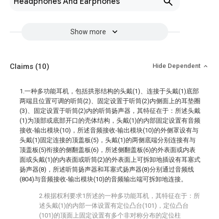
Headphones And Earphones
Show more
Claims
(10)
Hide Dependent
1.一种多功能耳机，包括拱形结构的头戴(1)、连接于头戴(1)底部
两端且位置可调的听筒(2)、固定设置于听筒(2)内侧面上的耳垫圈
(3)、固定设置于听筒(2)内的听筒扬声器，其特征在于：所述头戴
(1)为顶部或底部开口的壳体结构，头戴(1)的内部固定设置有音频
接收-输出模块(10)，所述音频接收-输出模块(10)的外侧罩设有与
头戴(1)固定连接的顶盖板(5)，头戴(1)的两侧底端分别连接有与
顶盖板(5)衔接的侧翻盖板(6)，所述侧翻盖板(6)的外表面或内表
面或头戴(1)的内表面或听筒(2)的外表面上可拆卸地插设有耳塞式
扬声器(8)，所述听筒扬声器和耳塞式扬声器(8)分别通过音频线
(804)与音频接收-输出模块(10)的音频输出端可拆卸地连接。
2.根据权利要求1所述的一种多功能耳机，其特征在于：所
述头戴(1)的内部一体设置有定位凸台(101)，定位凸台
(101)的顶面上固定设置有多个非对称分布的定位柱