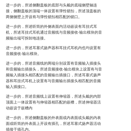
进一步的，所述侧翻盖板的底部与头戴的底端侧壁轴连
接，侧翻盖板的顶端一体设置有弹性锁扣，所述顶盖板的
两侧侧壁上开设有与弹性锁扣相匹配的锁口。
进一步的，所述听筒的外侧表面内活动嵌设有耳挂式耳
机，所述耳挂式耳机通过音频线与音频接收-输出模块的音
频输出端可拆卸地连接。
进一步的，所述耳塞式扬声器和耳挂式耳机内也均设置有
音频接收-输出模块。
进一步的，所述音频线的两端分别设置有音频输入插接头
和音频输出插接头，所述音频接收-输出模块上设置有与音
频输入插接头相匹配的音频输出插接口，所述耳塞式扬声
器和耳挂式耳机上设置有与音频输出插接头相匹配的音频
输入插接口。
进一步的，所述音频线上设置有伸缩器，所述头戴的内部
顶面上一体设置有与伸缩器相匹配的嵌槽，所述伸缩器活
动嵌设于嵌槽内
进一步的，所述侧翻盖板的外表面或内表面或头戴的内表
面或听筒的外表面上开设有插孔，所述耳塞式扬声器活动
插接于插孔内。