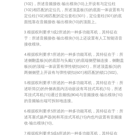
(102)，所述音频接收-输出模块(10)上开设有与定位柱
(102)相匹配的定位孔，所述顶盖板(5)的底面一体设置有与
定位柱(102)相匹配的定位套柱(501)，定位套柱(501)的底
面抵靠在音频接收-输出模块(10)的顶面上。
3.根据权利要求1或2所述的一种多功能耳机，其特征在
于：所述音频接收-输出模块(10)上还设置有人工智能语音
接收模块。
4.根据权利要求1所述的一种多功能耳机，其特征在于：所
述侧翻盖板(6)的底部与头戴(1)的底端侧壁轴连接，侧翻盖
板(6)的顶端一体设置有弹性锁扣(601)，所述顶盖板(5)的
两侧侧壁上开设有与弹性锁扣(601)相匹配的锁口(502)。
5.根据权利要求1所述的一种多功能耳机，其特征在于：所
述听筒(2)的外侧表面内活动嵌设有耳挂式耳机(15)，所述
耳挂式耳机(15)通过音频线(804)与音频接收-输出模块(10)
的音频输出端可拆卸地连接。
6.根据权利要求5所述的一种多功能耳机，其特征在于：所
述耳塞式扬声器(8)和耳挂式耳机(15)内也均设置有音频接
收-输出模块(10)。
7.根据权利要求5或6所述的一种多功能耳机，其特征在