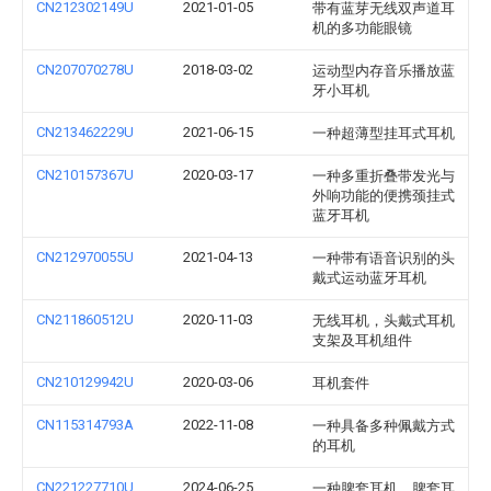
CN212302149U
2021-01-05
带有蓝芽无线双声道耳
机的多功能眼镜
CN207070278U
2018-03-02
运动型内存音乐播放蓝
牙小耳机
CN213462229U
2021-06-15
一种超薄型挂耳式耳机
CN210157367U
2020-03-17
一种多重折叠带发光与
外响功能的便携颈挂式
蓝牙耳机
CN212970055U
2021-04-13
一种带有语音识别的头
戴式运动蓝牙耳机
CN211860512U
2020-11-03
无线耳机，头戴式耳机
支架及耳机组件
CN210129942U
2020-03-06
耳机套件
CN115314793A
2022-11-08
一种具备多种佩戴方式
的耳机
CN221227710U
2024-06-25
一种脾套耳机、脾套耳