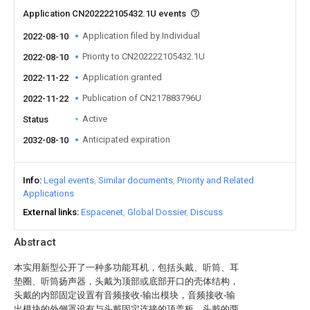
Application CN202222105432.1U events
Application filed by Individual
2022-08-10
Priority to CN202222105432.1U
2022-08-10
Application granted
2022-11-22
Publication of CN217883796U
2022-11-22
Active
Status
Anticipated expiration
2032-08-10
Info
Legal events
Similar documents
Priority and Related
Applications
External links
Espacenet
Global Dossier
Discuss
Abstract
本实用新型公开了一种多功能耳机，包括头戴、听筒、耳
垫圈、听筒扬声器，头戴为顶部或底部开口的壳体结构，
头戴的内部固定设置有音频接收‑输出模块，音频接收‑输
出模块的外侧罩设有与头戴固定连接的顶盖板，头戴的两