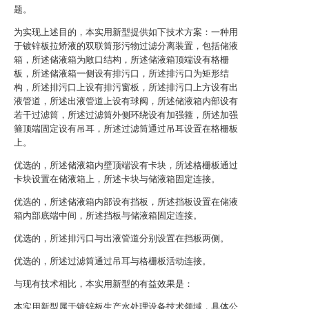
题。
为实现上述目的，本实用新型提供如下技术方案：一种用
于镀锌板拉矫液的双联筒形污物过滤分离装置，包括储液
箱，所述储液箱为敞口结构，所述储液箱顶端设有格栅
板，所述储液箱一侧设有排污口，所述排污口为矩形结
构，所述排污口上设有排污窗板，所述排污口上方设有出
液管道，所述出液管道上设有球阀，所述储液箱内部设有
若干过滤筒，所述过滤筒外侧环绕设有加强箍，所述加强
箍顶端固定设有吊耳，所述过滤筒通过吊耳设置在格栅板
上。
优选的，所述储液箱内壁顶端设有卡块，所述格栅板通过
卡块设置在储液箱上，所述卡块与储液箱固定连接。
优选的，所述储液箱内部设有挡板，所述挡板设置在储液
箱内部底端中间，所述挡板与储液箱固定连接。
优选的，所述排污口与出液管道分别设置在挡板两侧。
优选的，所述过滤筒通过吊耳与格栅板活动连接。
与现有技术相比，本实用新型的有益效果是：
本实用新型属于镀锌板生产水处理设备技术领域，具体公