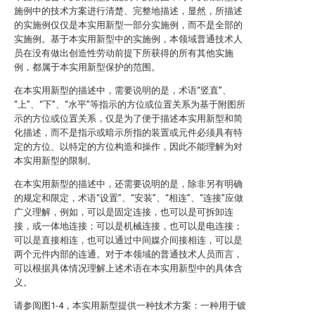
施例中的技术方案进行清楚、完整地描述，显然，所描述
的实施例仅仅是本实用新型一部分实施例，而不是全部的
实施例。基于本实用新型中的实施例，本领域普通技术人
员在没有做出创造性劳动前提下所获得的所有其他实施
例，都属于本实用新型保护的范围。
在本实用新型的描述中，需要说明的是，术语“竖直”、
“上”、“下”、“水平”等指示的方位或位置关系为基于附图所
示的方位或位置关系，仅是为了便于描述本实用新型和简
化描述，而不是指示或暗示所指的装置或元件必须具有特
定的方位、以特定的方位构造和操作，因此不能理解为对
本实用新型的限制。
在本实用新型的描述中，还需要说明的是，除非另有明确
的规定和限定，术语“设置”、“安装”、“相连”、“连接”应做
广义理解，例如，可以是固定连接，也可以是可拆卸连
接，或一体地连接；可以是机械连接，也可以是电连接；
可以是直接相连，也可以通过中间媒介间接相连，可以是
两个元件内部的连通。对于本领域的普通技术人员而言，
可以根据具体情况理解上述术语在本实用新型中的具体含
义。
请参阅图1-4，本实用新型提供一种技术方案：一种用于镀