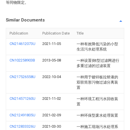
等同物限定。
Similar Documents
Publication
Publication Date
Title
CN214612073U
2021-11-05
一种有效降低污染的小型
生活污水处理系统
CN102258903B
2013-05-08
一种设置倒t型过滤网进行
多重过滤的过滤装置
CN217526558U
2022-10-04
一种用于镀锌板拉矫液的
双联筒形污物过滤分离装
置
CN214571260U
2021-11-02
一种环境工程污水回收装
置
CN212491805U
2021-02-09
一种环保型废水处理装置
CN212833326U
2021-03-30
一种施工现场污水处理系