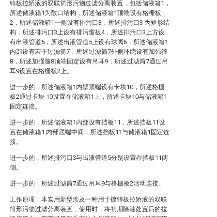
锌板拉矫液的双联筒形污物过滤分离装置，包括储液箱1，
所述储液箱1为敞口结构，所述储液箱1顶端设有格栅板
2，所述储液箱1一侧设有排污口3，所述排污口3 为矩形结
构，所述排污口3上设有排污窗板4，所述排污口3上方设
有出液管道5，所述出液管道5上设有球阀6，所述储液箱1
内部设有若干过滤筒7，所述过滤筒7外侧环绕设有加强箍
8，所述加强箍8顶端固定设有吊耳9，所述过滤筒7通过吊
耳9设置在格栅板2上。
进一步的，所述储液箱1内壁顶端设有卡块10，所述格栅
板2通过卡块 10设置在储液箱1上，所述卡块10与储液箱1
固定连接。
进一步的，所述储液箱1内部设有挡板11，所述挡板11设
置在储液箱1 内部底端中间，所述挡板11与储液箱1固定连
接。
进一步的，所述排污口3与出液管道5分别设置在挡板11两
侧。
进一步的，所述过滤筒7通过吊耳9与格栅板2活动连接。
工作原理：本实用新型涉及一种用于镀锌板拉矫液的双联
筒形污物过滤分离装置，使用时，将初期除油处置后的拉