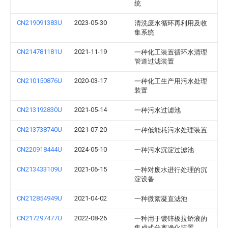
统
CN219091383U
2023-05-30
清洗废水循环再利用及收
集系统
CN214781181U
2021-11-19
一种化工装置循环水清理
管道过滤装置
CN210150876U
2020-03-17
一种化工生产用污水处理
装置
CN213192830U
2021-05-14
一种污水过滤池
CN213738740U
2021-07-20
一种低能耗污水处理装置
CN220918444U
2024-05-10
一种污水沉淀过滤池
CN213433109U
2021-06-15
一种对废水进行处理的沉
淀设备
CN212854949U
2021-04-02
一种微絮凝直滤池
CN217297477U
2022-08-26
一种用于镀锌板拉矫液的
集成式分离净化装置