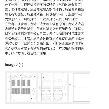
开了一种用于镀锌板拉矫液的双联筒形污物过滤分离装
置，包括储液箱，所述储液箱为敞口结构，所述储液箱顶
端设有格栅板，所述储液箱一侧设有排污口，所述排污口
为矩形结构，所述排污口上设有排污窗板，所述排污口上
方设有出液管道，所述出液管道上设有球阀，所述储液箱
内部设有若干过滤筒，所述过滤筒外侧环绕设有加强箍，
所述加强箍顶端固定设有吊耳，所述过滤筒通过吊耳设置
在格栅板上，本实用新型通过设置的挡板使储液箱形成分
隔式容腔，可以避免沉淀物混杂，同时防止因滤筒(布袋)
意外破损后对整个储液箱的杂质污染，本实用新型结构简
单，操作方便，适合推广使用。
Images (
4
)