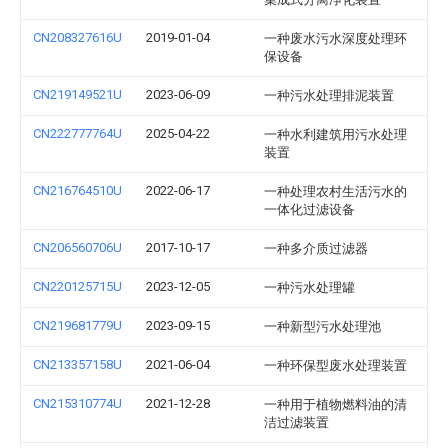
CN208327616U
2019-01-04
一种废水污水深度处理环
保设备
CN219149521U
2023-06-09
一种污水处理排泥装置
CN222777764U
2025-04-22
一种水利建筑用污水处理
装置
CN216764510U
2022-06-17
一种处理农村生活污水的
一体化过滤设备
CN206560706U
2017-10-17
一种多介质过滤器
CN220125715U
2023-12-05
一种污水处理罐
CN219681779U
2023-09-15
一种新型污水处理池
CN213357158U
2021-06-04
一种环保型废水处理装置
CN215310774U
2021-12-28
一种用于植物燃料油的清
洁过滤装置