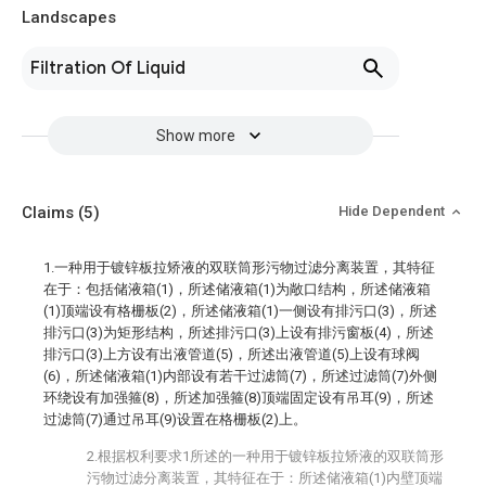
Landscapes
Filtration Of Liquid
Show more
Claims
(5)
Hide Dependent
1.一种用于镀锌板拉矫液的双联筒形污物过滤分离装置，其特征
在于：包括储液箱(1)，所述储液箱(1)为敞口结构，所述储液箱
(1)顶端设有格栅板(2)，所述储液箱(1)一侧设有排污口(3)，所述
排污口(3)为矩形结构，所述排污口(3)上设有排污窗板(4)，所述
排污口(3)上方设有出液管道(5)，所述出液管道(5)上设有球阀
(6)，所述储液箱(1)内部设有若干过滤筒(7)，所述过滤筒(7)外侧
环绕设有加强箍(8)，所述加强箍(8)顶端固定设有吊耳(9)，所述
过滤筒(7)通过吊耳(9)设置在格栅板(2)上。
2.根据权利要求1所述的一种用于镀锌板拉矫液的双联筒形
污物过滤分离装置，其特征在于：所述储液箱(1)内壁顶端