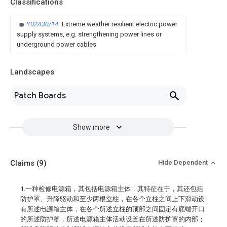
Classifications
Y02A30/14
Extreme weather resilient electric power
supply systems, e.g. strengthening power lines or
underground power cables
Landscapes
Patch Boards
Show more
Claims
(9)
Hide Dependent
1.一种检修电源箱，其包括电源箱主体，其特征在于，其还包括
防护罩、升降驱动和至少两根立柱，在各个立柱之间上下滑动设
有所述电源箱主体，在各个所述立柱的顶部之间固定有底端开口
的所述防护罩，所述电源箱主体活动设置在所述防护罩的内部；