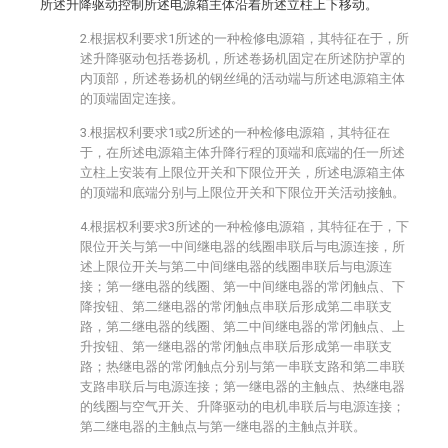
所述升降驱动控制所述电源箱主体沿着所述立柱上下移动。
2.根据权利要求1所述的一种检修电源箱，其特征在于，所
述升降驱动包括卷扬机，所述卷扬机固定在所述防护罩的
内顶部，所述卷扬机的钢丝绳的活动端与所述电源箱主体
的顶端固定连接。
3.根据权利要求1或2所述的一种检修电源箱，其特征在
于，在所述电源箱主体升降行程的顶端和底端的任一所述
立柱上安装有上限位开关和下限位开关，所述电源箱主体
的顶端和底端分别与上限位开关和下限位开关活动接触。
4.根据权利要求3所述的一种检修电源箱，其特征在于，下
限位开关与第一中间继电器的线圈串联后与电源连接，所
述上限位开关与第二中间继电器的线圈串联后与电源连
接；第一继电器的线圈、第一中间继电器的常闭触点、下
降按钮、第二继电器的常闭触点串联后形成第二串联支
路，第二继电器的线圈、第二中间继电器的常闭触点、上
升按钮、第一继电器的常闭触点串联后形成第一串联支
路；热继电器的常闭触点分别与第一串联支路和第二串联
支路串联后与电源连接；第一继电器的主触点、热继电器
的线圈与空气开关、升降驱动的电机串联后与电源连接；
第二继电器的主触点与第一继电器的主触点并联。