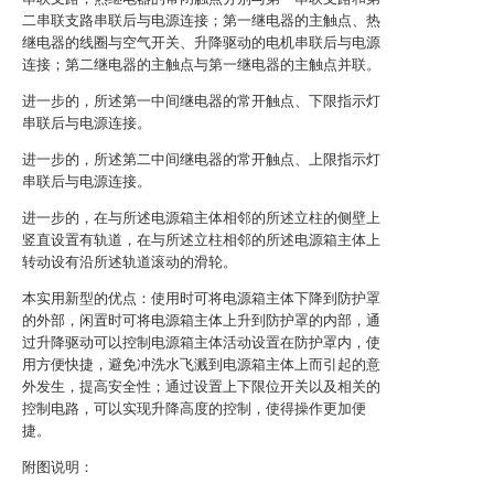
二串联支路串联后与电源连接；第一继电器的主触点、热
继电器的线圈与空气开关、升降驱动的电机串联后与电源
连接；第二继电器的主触点与第一继电器的主触点并联。
进一步的，所述第一中间继电器的常开触点、下限指示灯
串联后与电源连接。
进一步的，所述第二中间继电器的常开触点、上限指示灯
串联后与电源连接。
进一步的，在与所述电源箱主体相邻的所述立柱的侧壁上
竖直设置有轨道，在与所述立柱相邻的所述电源箱主体上
转动设有沿所述轨道滚动的滑轮。
本实用新型的优点：使用时可将电源箱主体下降到防护罩
的外部，闲置时可将电源箱主体上升到防护罩的内部，通
过升降驱动可以控制电源箱主体活动设置在防护罩内，使
用方便快捷，避免冲洗水飞溅到电源箱主体上而引起的意
外发生，提高安全性；通过设置上下限位开关以及相关的
控制电路，可以实现升降高度的控制，使得操作更加便
捷。
附图说明：