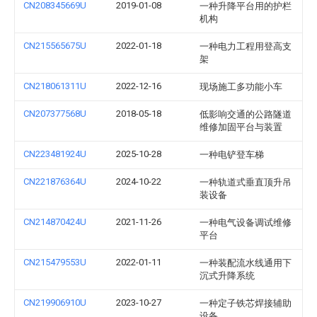
CN208345669U
2019-01-08
一种升降平台用的护栏
机构
CN215565675U
2022-01-18
一种电力工程用登高支
架
CN218061311U
2022-12-16
现场施工多功能小车
CN207377568U
2018-05-18
低影响交通的公路隧道
维修加固平台与装置
CN223481924U
2025-10-28
一种电铲登车梯
CN221876364U
2024-10-22
一种轨道式垂直顶升吊
装设备
CN214870424U
2021-11-26
一种电气设备调试维修
平台
CN215479553U
2022-01-11
一种装配流水线通用下
沉式升降系统
CN219906910U
2023-10-27
一种定子铁芯焊接辅助
设备