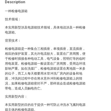
Description
一种检修电源箱
技术领域：
本实用新型涉及电源箱技术领域，具体地说涉及一种检修
电源箱。
背景技术：
检修电源箱是一种集合三相插座，单项插座，直流插座，
相应的保护装置，其允许电流较大，装置在厂房周围，便
于检修时插接各种电动工具，电气设备，照明灯等的临时
用电装置。检修电源箱一般设置在厂房周围，受周边环境
影响严重。如在洗煤厂，检修电源箱设置在离地面一米多
的位子，而工人每天都要用水管冲洗厂房内的设备和地
面，冲洗的过程中存在将水意外冲到检修电源箱上的情
况，如果检修电源箱密封不严，那样就会造成检修电源箱
带电，造成人员触电伤亡。
实用新型内容：
本实用新型的目的在于提供一种可防止冲洗水飞溅到电源
箱主体的检修电源箱。