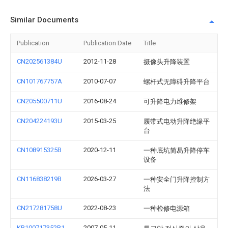
Similar Documents
Publication
Publication Date
Title
CN202561384U
2012-11-28
摄像头升降装置
CN101767757A
2010-07-07
螺杆式无障碍升降平台
CN205500711U
2016-08-24
可升降电力维修架
CN204224193U
2015-03-25
履带式电动升降绝缘平
台
CN108915325B
2020-12-11
一种底坑简易升降停车
设备
CN116838219B
2026-03-27
一种安全门升降控制方
法
CN217281758U
2022-08-23
一种检修电源箱
KR100717352B1
2007-05-11