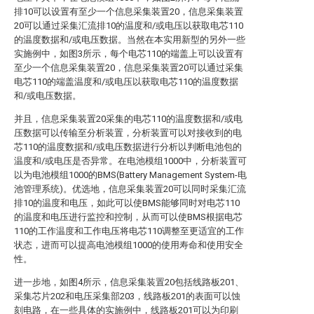
排10可以设置有至少一个信息采集装置20，信息采集装置
20可以通过采集汇流排10的温度和/或电压以获取电芯110
的温度数据和/或电压数据。当然在本实用新型的另外一些
实施例中，如图3所示，每个电芯110的端盖上可以设置有
至少一个信息采集装置20，信息采集装置20可以通过采集
电芯110的端盖温度和/或电压以获取电芯110的温度数据
和/或电压数据。
并且，信息采集装置20采集的电芯110的温度数据和/或电
压数据可以传输至分析装置，分析装置可以对接收到的电
芯110的温度数据和/或电压数据进行分析以判断电池包的
温度和/或电压是否异常。在电池模组1000中，分析装置可
以为电池模组1000的BMS(Battery Management System-电
池管理系统)。优选地，信息采集装置20可以同时采集汇流
排10的温度和电压，如此可以使BMS能够同时对电芯110
的温度和电压进行监控和控制，从而可以使BMS根据电芯
110的工作温度和工作电压将电芯110调整至更适宜的工作
状态，进而可以提高电池模组1000的使用寿命和使用安全
性。
进一步地，如图4所示，信息采集装置20包括线路板201、
采集芯片202和电压采集部203，线路板201的表面可以蚀
刻电路，在一些具体的实施例中，线路板201可以为印刷