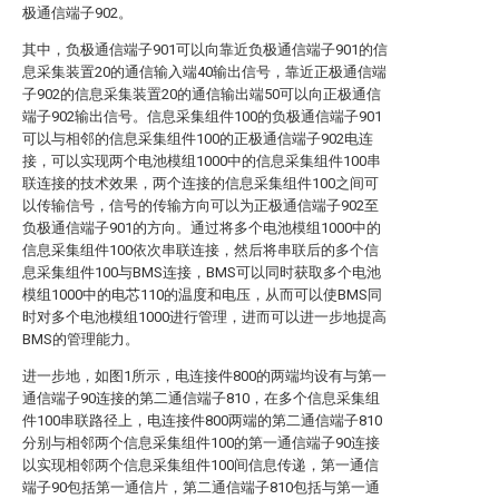
极通信端子902。
其中，负极通信端子901可以向靠近负极通信端子901的信
息采集装置20的通信输入端40输出信号，靠近正极通信端
子902的信息采集装置20的通信输出端50可以向正极通信
端子902输出信号。信息采集组件100的负极通信端子901
可以与相邻的信息采集组件100的正极通信端子902电连
接，可以实现两个电池模组1000中的信息采集组件100串
联连接的技术效果，两个连接的信息采集组件100之间可
以传输信号，信号的传输方向可以为正极通信端子902至
负极通信端子901的方向。通过将多个电池模组1000中的
信息采集组件100依次串联连接，然后将串联后的多个信
息采集组件100与BMS连接，BMS可以同时获取多个电池
模组1000中的电芯110的温度和电压，从而可以使BMS同
时对多个电池模组1000进行管理，进而可以进一步地提高
BMS的管理能力。
进一步地，如图1所示，电连接件800的两端均设有与第一
通信端子90连接的第二通信端子810，在多个信息采集组
件100串联路径上，电连接件800两端的第二通信端子810
分别与相邻两个信息采集组件100的第一通信端子90连接
以实现相邻两个信息采集组件100间信息传递，第一通信
端子90包括第一通信片，第二通信端子810包括与第一通