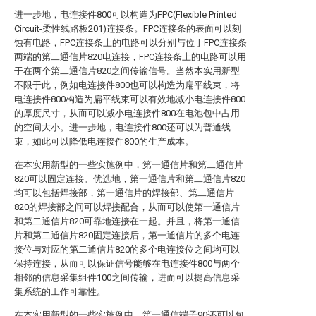
进一步地，电连接件800可以构造为FPC(Flexible Printed
Circuit-柔性线路板201)连接条。FPC连接条的表面可以刻
蚀有电路，FPC连接条上的电路可以分别与位于FPC连接条
两端的第二通信片820电连接，FPC连接条上的电路可以用
于在两个第二通信片820之间传输信号。当然本实用新型
不限于此，例如电连接件800也可以构造为扁平线束，将
电连接件800构造为扁平线束可以有效地减小电连接件800
的厚度尺寸，从而可以减小电连接件800在电池包中占用
的空间大小。进一步地，电连接件800还可以为普通线
束，如此可以降低电连接件800的生产成本。
在本实用新型的一些实施例中，第一通信片和第二通信片
820可以固定连接。优选地，第一通信片和第二通信片820
均可以包括焊接部，第一通信片的焊接部、第二通信片
820的焊接部之间可以焊接配合，从而可以使第一通信片
和第二通信片820可靠地连接在一起。并且，将第一通信
片和第二通信片820固定连接后，第一通信片的多个电连
接位与对应的第二通信片820的多个电连接位之间均可以
保持连接，从而可以保证信号能够在电连接件800与两个
相邻的信息采集组件100之间传输，进而可以提高信息采
集系统的工作可靠性。
在本实用新型的一些实施例中，第一通信端子90还可以包