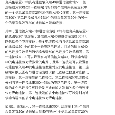
息采集装置20均具有通信输入端40和通信输出端50，第一
连接线束300的第一连接端与相邻两个信息采集装置20中
的一个信息采集装置20的通信输入端40连接，第一连接线
束300的第二连接端与相邻两个信息采集装置20中的另一
个信息采集装置20的通信输出端50连接。
其中，通信输入端40和通信输出端50均与信息采集装置20
的线路板201电连接，通信输入端40和通信输出端50均可
以包括多个电连接位，每个电连接位均与信息采集装置20
的线路板201中的其中一条电路电连通。且通信输入端40
的电连接位数量与通信输出端50的电连接位数量相同，第
一连接线束300可以设置有与通信输入端40、通信输出端
50的电连接位对应数量的电路，且第一连接端可以设置有
与通信输入端40的电连接位数量对应的电连接位，第二连
接端可以设置有与通信输出端50的电连接位数量对应的电
连接位，第一连接端的电连接位、第二连接端的电连接位
分别与第一连接线束300中对应的电路电连接。第一连接
端的多个电连接位可以分别与通信输入端40的多个电连接
位对应电连接，第二连接端的多个电连接位可以分别与通
信输出端50的多个电连接位对应电连接。
如图2、图3所示，第一连接线束300可以连接于第n个信息
采集装置20的通信输出端50与第n+1个信息采集装置20的