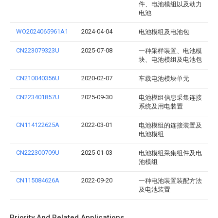
件、电池模组以及动力
电池
WO2024065961A1
2024-04-04
电池模组及电池包
CN223079323U
2025-07-08
一种采样装置、电池模
块、电池模组及电池包
CN210040356U
2020-02-07
车载电池模块单元
CN223401857U
2025-09-30
电池模组信息采集连接
系统及用电装置
CN114122625A
2022-03-01
电池模组的连接装置及
电池模组
CN222300709U
2025-01-03
电池模组采集组件及电
池模组
CN115084626A
2022-09-20
一种电池装置装配方法
及电池装置
Priority And Related Applications