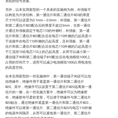
系统的信号质量。
另外，以本实用新型的一个具体的实施例为例，补强板可
以构造为片状结构，第一通信片和第二通信片820的厚度
尺寸均可以设置为0.1mm～0.3mm，补强板、第一通信片
和第二通信片820配合后的厚度不超过3mm，当第一通信
片通过补强板固定于电芯110的外侧时，补强板、第一通
信片和第二通信片820配合后在电芯110外侧的凸起高度小
于连接件在电芯110外侧的凸起高度，且补强板、第一通
信片和第二通信片820配合后在电芯110外侧的凸起高度小
于汇流排10在电芯110上的凸起高度，从而可以减小第一
通信端子90和第二通信端子810配合后在电池模组1000上
占用的空间尺寸，进而可以减少电池模组1000占用电池包
的高度空间。
在本实用新型的一些实施例中，第一通信端子90还可以包
括绝缘件，绝缘件用于遮盖第一通信片和第二通信片
820。其中，绝缘件可以设置于第二通信片820远离第一通
信片的一侧，在一些实施方案中，绝缘件可以为绝缘胶
布，绝缘胶布可柔软变形，可以便于绝缘件与第二通信片
820贴合，通过绝缘件遮盖第一通信片和第二通信片820，
绝缘件可以将第一通信片、第二通信片820与电芯110外侧
的电器件间隔开，从而可以避免第一通信片、第二通信片