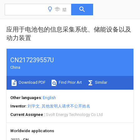
应用于电池包的信息采集系统、储能设备以及
动力装置
CN217239557U
China
Download PDF
Find Prior Art
Similar
Other languages
English
Inventor
刘学文
其他发明人请求不公开姓名
Current Assignee
Svolt Energy Technology Co Ltd
Worldwide applications
2022
CN