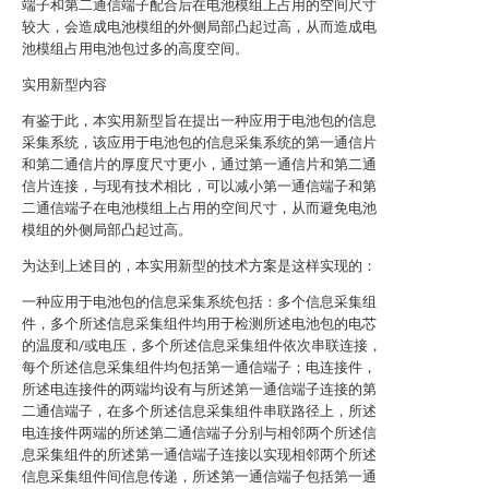
端子和第二通信端子配合后在电池模组上占用的空间尺寸
较大，会造成电池模组的外侧局部凸起过高，从而造成电
池模组占用电池包过多的高度空间。
实用新型内容
有鉴于此，本实用新型旨在提出一种应用于电池包的信息
采集系统，该应用于电池包的信息采集系统的第一通信片
和第二通信片的厚度尺寸更小，通过第一通信片和第二通
信片连接，与现有技术相比，可以减小第一通信端子和第
二通信端子在电池模组上占用的空间尺寸，从而避免电池
模组的外侧局部凸起过高。
为达到上述目的，本实用新型的技术方案是这样实现的：
一种应用于电池包的信息采集系统包括：多个信息采集组
件，多个所述信息采集组件均用于检测所述电池包的电芯
的温度和/或电压，多个所述信息采集组件依次串联连接，
每个所述信息采集组件均包括第一通信端子；电连接件，
所述电连接件的两端均设有与所述第一通信端子连接的第
二通信端子，在多个所述信息采集组件串联路径上，所述
电连接件两端的所述第二通信端子分别与相邻两个所述信
息采集组件的所述第一通信端子连接以实现相邻两个所述
信息采集组件间信息传递，所述第一通信端子包括第一通