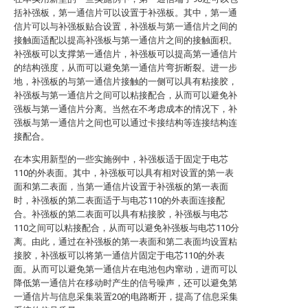
括补强板，第一通信片可以设置于补强板。其中，第一通
信片可以与补强板贴合设置，补强板与第一通信片之间的
接触面适配以提高补强板与第一通信片之间的接触面积。
补强板可以支撑第一通信片，补强板可以提高第一通信片
的结构强度，从而可以避免第一通信片弯折断裂。进一步
地，补强板的与第一通信片接触的一侧可以具有粘接胶，
补强板与第一通信片之间可以粘接配合，从而可以避免补
强板与第一通信片分离。当然在不考虑成本的情况下，补
强板与第一通信片之间也可以通过卡接结构等连接结构连
接配合。
在本实用新型的一些实施例中，补强板适于固定于电芯
110的外表面。其中，补强板可以具有相对设置的第一表
面和第二表面，当第一通信片设置于补强板的第一表面
时，补强板的第二表面适于与电芯110的外表面连接配
合。补强板的第二表面可以具有粘接胶，补强板与电芯
110之间可以粘接配合，从而可以避免补强板与电芯110分
离。由此，通过在补强板的第一表面和第二表面均设置粘
接胶，补强板可以将第一通信片固定于电芯110的外表
面。从而可以避免第一通信片在电池包内窜动，进而可以
降低第一通信片在移动时产生的信号噪声，还可以避免第
一通信片与信息采集装置20的电路断开，提高了信息采集