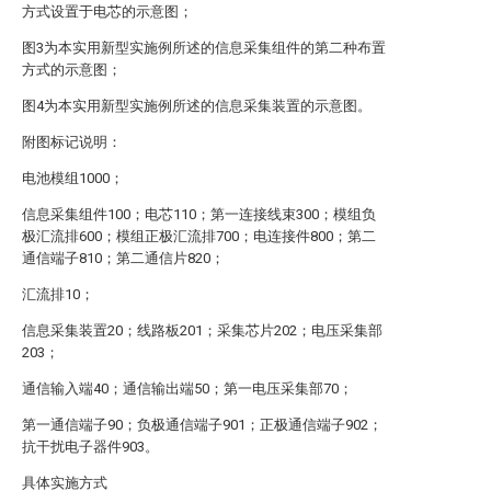
方式设置于电芯的示意图；
图3为本实用新型实施例所述的信息采集组件的第二种布置
方式的示意图；
图4为本实用新型实施例所述的信息采集装置的示意图。
附图标记说明：
电池模组1000；
信息采集组件100；电芯110；第一连接线束300；模组负
极汇流排600；模组正极汇流排700；电连接件800；第二
通信端子810；第二通信片820；
汇流排10；
信息采集装置20；线路板201；采集芯片202；电压采集部
203；
通信输入端40；通信输出端50；第一电压采集部70；
第一通信端子90；负极通信端子901；正极通信端子902；
抗干扰电子器件903。
具体实施方式