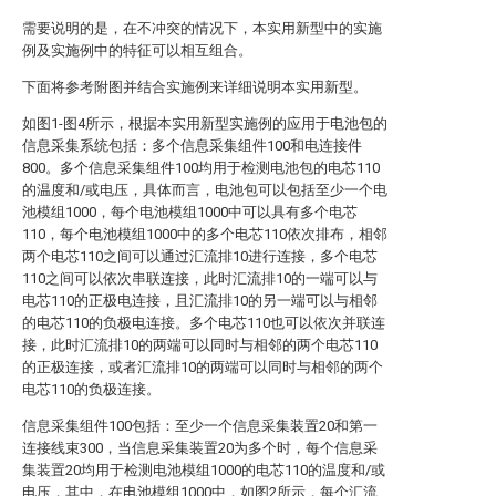
需要说明的是，在不冲突的情况下，本实用新型中的实施
例及实施例中的特征可以相互组合。
下面将参考附图并结合实施例来详细说明本实用新型。
如图1-图4所示，根据本实用新型实施例的应用于电池包的
信息采集系统包括：多个信息采集组件100和电连接件
800。多个信息采集组件100均用于检测电池包的电芯110
的温度和/或电压，具体而言，电池包可以包括至少一个电
池模组1000，每个电池模组1000中可以具有多个电芯
110，每个电池模组1000中的多个电芯110依次排布，相邻
两个电芯110之间可以通过汇流排10进行连接，多个电芯
110之间可以依次串联连接，此时汇流排10的一端可以与
电芯110的正极电连接，且汇流排10的另一端可以与相邻
的电芯110的负极电连接。多个电芯110也可以依次并联连
接，此时汇流排10的两端可以同时与相邻的两个电芯110
的正极连接，或者汇流排10的两端可以同时与相邻的两个
电芯110的负极连接。
信息采集组件100包括：至少一个信息采集装置20和第一
连接线束300，当信息采集装置20为多个时，每个信息采
集装置20均用于检测电池模组1000的电芯110的温度和/或
电压，其中，在电池模组1000中，如图2所示，每个汇流