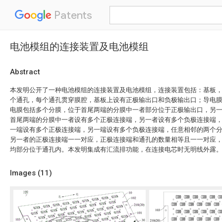
Patents
电池模组的连接装置及电池模组
Abstract
本发明公开了一种电池模组的连接装置及电池模组，连接装置包括：基板
个通孔，每个通孔贯穿膜腔，基板上设有正极输出口和负极输出口；导电
电膜包括多个分膜，位于首尾两端的分膜中一者部分位于正极输出口，另
首尾两端的分膜中一者设有多个正极连接端，另一者设有多个负极连接端
一端设有多个正极连接端，另一端设有多个负极连接端，任意相邻的两个
另一者的正极连接端一一对应，正极连接端和通孔的数量相等且一一对应
均部分位于通孔内。本发明集成有汇流排功能，在连接电芯时无明线外露
Images (
11
)