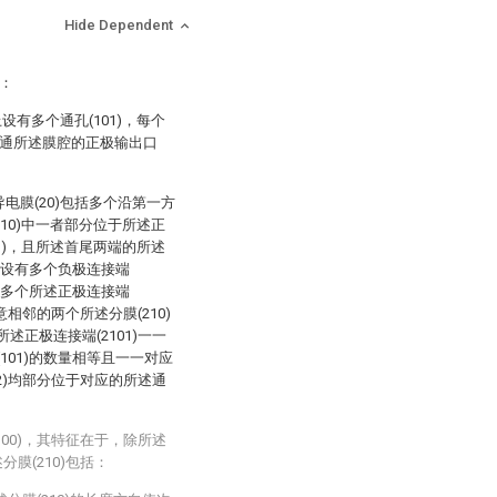
Hide Dependent
括：
上设有多个通孔(101)，每个
有连通所述膜腔的正极输出口
导电膜(20)包括多个沿第一方
210)中一者部分位于所述正
03)，且所述首尾两端的所述
一者设有多个负极连接端
设有多个所述正极连接端
意相邻的两个所述分膜(210)
述正极连接端(2101)一一
101)的数量相等且一一对应
02)均部分位于对应的所述通
100)，其特征在于，除所述
分膜(210)包括：