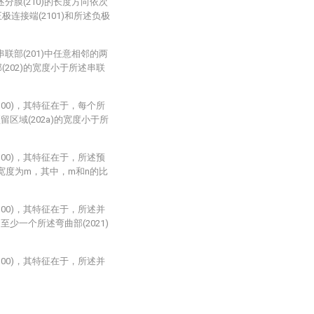
述分膜(210)的长度方向依次
极连接端(2101)和所述负极
串联部(201)中任意相邻的两
(202)的宽度小于所述串联
100)，其特征在于，每个所
预留区域(202a)的宽度小于所
100)，其特征在于，所述预
)的宽度为m，其中，m和n的比
100)，其特征在于，所述并
，至少一个所述弯曲部(2021)
100)，其特征在于，所述并