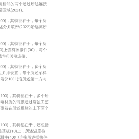
中任意相邻的两个通过所述连接
区域(202a)。
100)，其特征在于，每个所
分并联部(2022)沿远离所
100)，其特征在于，每个所
10)上设有插接件(30)，每个
接件(30)电连接。
100)，其特征在于，多个所
一端且并排设置，每个所述采样
出端(21031)沿所述第一方向
100)，其特征在于，多个所
同一导电材质的薄膜通过腐蚀工艺
)粘接覆着在所述膜腔的上下两个
100)，其特征在于，还包括
述基板(10)上，所述温度检
检测件(40)电连接所述插接件