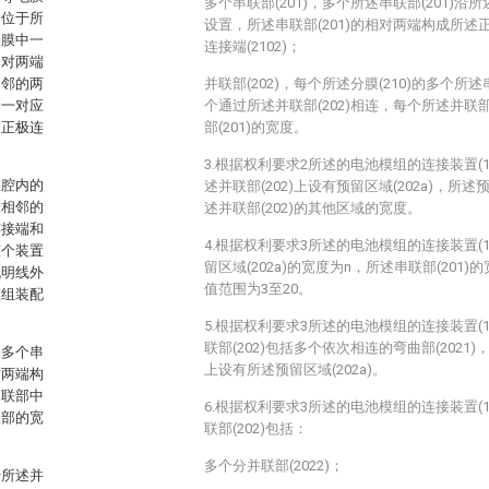
多个串联部(201)，多个所述串联部(201)沿所
分位于所
设置，所述串联部(201)的相对两端构成所述正
分膜中一
连接端(2102)；
相对两端
相邻的两
并联部(202)，每个所述分膜(210)的多个所述
一一对应
个通过所述并联部(202)相连，每个所述并联部
述正极连
部(201)的宽度。
3.根据权利要求2所述的电池模组的连接装置(
膜腔内的
述并联部(202)上设有预留区域(202a)，所述
意相邻的
述并联部(202)的其他区域的宽度。
连接端和
4.根据权利要求3所述的电池模组的连接装置(
整个装置
留区域(202a)的宽度为n，所述串联部(201
无明线外
值范围为3至20。
模组装配
5.根据权利要求3所述的电池模组的连接装置(
联部(202)包括多个依次相连的弯曲部(2021)
：多个串
上设有所述预留区域(202a)。
对两端构
串联部中
6.根据权利要求3所述的电池模组的连接装置(
联部的宽
联部(202)包括：
多个分并联部(2022)；
于所述并