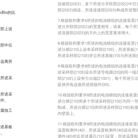
连接部(2023)，多个所述分并联部(2022)
部(2023)相连，所述连接部(2023)构成所述预留
和n的比
7.根据权利要求6所述的电池模组的连接装置(
述分并联部(2022)的宽度相等；或者，每个所述
曲部上设
述连接部(2023)的方向上的宽度逐渐增大。
8.根据权利要求1所述的电池模组的连接装置(
联部中任
述分膜(210)上设有采样部(2103)，所述基板(
所述采样部(2103)穿过所述基板(10)与所述插
沿远离所
9.根据权利要求8所述的电池模组的连接装置(
述采样部(2103)设在所述导电膜(20)的同
个所述采
部(2103)上设有引出端(21031)，每个所述引
延伸并电连接所述插接件(30)。
个所述采
10.根据权利要求8所述的电池模组的连接装置(
接件。
述分膜(210)和多个所述采样部(2103)为
制成，所述分膜(210)和所述采样部(2103
过腐蚀工
内壁面上。
。
11.根据权利要求8所述的电池模组的连接装置(
所述基板
温度检测件(40)，所述温度检测件(40)设在所
件。
测件(40)邻近所述通孔(101)设置，所述温度