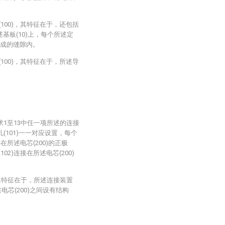
100)，其特征在于，还包括
述基板(10)上，每个所述定
所围成的缝隙内。
100)，其特征在于，所述导
：
要求1至13中任一项所述的连接
孔(101)一一对应设置，每个
接在所述电芯(200)的正极
02)连接在所述电芯(200)
)，其特征在于，所述连接装置
电芯(200)之间设有结构