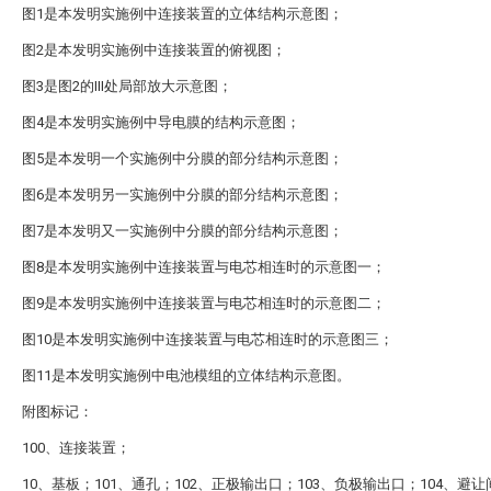
图1是本发明实施例中连接装置的立体结构示意图；
图2是本发明实施例中连接装置的俯视图；
图3是图2的III处局部放大示意图；
图4是本发明实施例中导电膜的结构示意图；
图5是本发明一个实施例中分膜的部分结构示意图；
图6是本发明另一实施例中分膜的部分结构示意图；
图7是本发明又一实施例中分膜的部分结构示意图；
图8是本发明实施例中连接装置与电芯相连时的示意图一；
图9是本发明实施例中连接装置与电芯相连时的示意图二；
图10是本发明实施例中连接装置与电芯相连时的示意图三；
图11是本发明实施例中电池模组的立体结构示意图。
附图标记：
100、连接装置；
10、基板；101、通孔；102、正极输出口；103、负极输出口；104、避