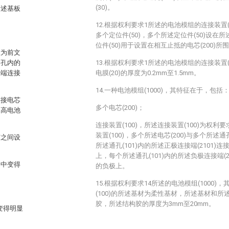
(30)。
所述基板
12.根据权利要求1所述的电池模组的连接装置(
多个定位件(50)，多个所述定位件(50)设在所
位件(50)用于设置在相互止抵的电芯(200)
置为前文
通孔内的
13.根据权利要求1所述的电池模组的连接装置(
接端连接
电膜(20)的厚度为0.2mm至1.5mm。
14.一种电池模组(1000)，其特征在于，包括
连接电芯
多个电芯(200)；
提高电池
连接装置(100)，所述连接装置(100)为权利
装置(100)，多个所述电芯(200)与多个所述通
芯之间设
所述通孔(101)内的所述正极连接端(2101)连
上，每个所述通孔(101)内的所述负极连接端(21
述中变得
的负极上。
15.根据权利要求14所述的电池模组(1000
(100)的所述基材为柔性基材，所述基材和所述
胶，所述结构胶的厚度为3mm至20mm。
变得明显