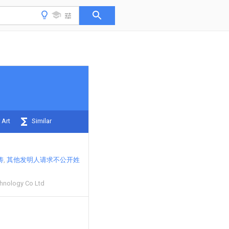
 Art
Similar
涛
其他发明人请求不公开姓
chnology Co Ltd